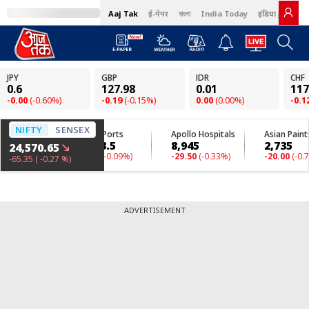
Aaj Tak
ई-पेपर
বাংলা
India Today
इंडिया टुडे हिंदी
ADVERTISEMENT