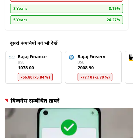
3 Years
8.19%
5 Years
26.27%
दूसरी कंपनियों को भी देखें
Bajaj Finance
Bajaj Finserv
BSE
BSE
₹1078.00
₹2008.90
-66.80 (-5.84 %)
-77.10 (-3.70 %)
बिजनेस सम्बंधित ख़बरें