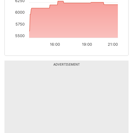
6250
6000
5750
5500
16:00
19:00
21:00
ADVERTISEMENT