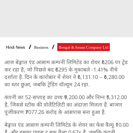
Hindi News
Business
Bengal & Assam Company Ltd
आज बेङ्गाल एंड आसाम कम्पनी लिमिटेड का शेयर ₹6206 पर ट्रेड
कर रहा है, जो पिछले बंद ₹6295 के मुकाबले -1.41% नीचे
दर्शाता है. दिन के कारोबार में शेयर ने ₹6,131.10 – ₹6,280.00
का स्तर छुआ, जबकि ट्रेडिंग वॉल्यूम 24 रहा.
कंपनी का 52-सप्ताह का उच्च ₹9,200.00 और निम्न ₹5,312.00
है, जिससे स्टॉक की वोलैटिलिटी का अंदाज़ा मिलता है. बाजार
पूंजीकरण ₹7077.26 करोड़ के आसपास बना हुआ है.
बेङ्गाल एंड आसाम कम्पनी लिमिटेड के शेयर का फेस वैल्यू ₹10.00
है, और इसका प्राइस टू बुक वैल्यू 0.67x है, जबकि कंपनी