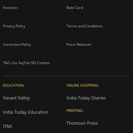
Investors
Rate Card
Privacy Policy
Terms and Conditions
Correction Policy
Press Releases
T&Cs for AajTak HD Contest
EDUCATION:
ONLINE SHOPPING:
Vasant Valley
India Today Diaries
PRINTING:
India Today Education
Thomson Press
ITMI