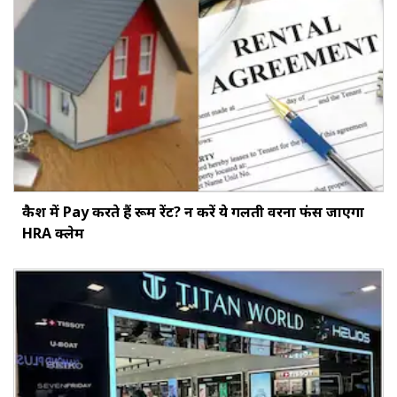
कैश में Pay करते हैं रूम रेंट? न करें ये गलती वरना फंस जाएगा
HRA क्लेम