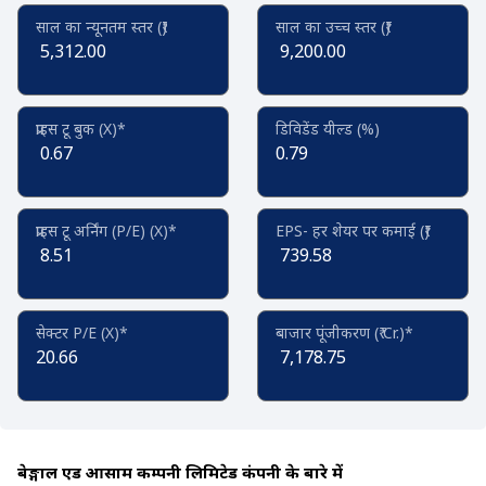
साल का न्यूनतम स्तर (₹)
साल का उच्च स्तर (₹)
5,312.00
9,200.00
प्राइस टू बुक (X)*
डिविडेंड यील्ड (%)
0.67
0.79
प्राइस टू अर्निंग (P/E) (X)*
EPS- हर शेयर पर कमाई (₹)
8.51
739.58
सेक्टर P/E (X)*
बाजार पूंजीकरण (₹ Cr.)*
20.66
7,178.75
बेङ्गाल एंड आसाम कम्पनी लिमिटेड कंपनी के बारे में