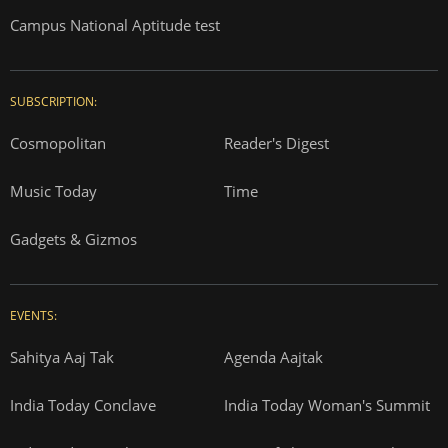
Campus National Aptitude test
SUBSCRIPTION:
Cosmopolitan
Reader's Digest
Music Today
Time
Gadgets & Gizmos
EVENTS:
Sahitya Aaj Tak
Agenda Aajtak
India Today Conclave
India Today Woman's Summit