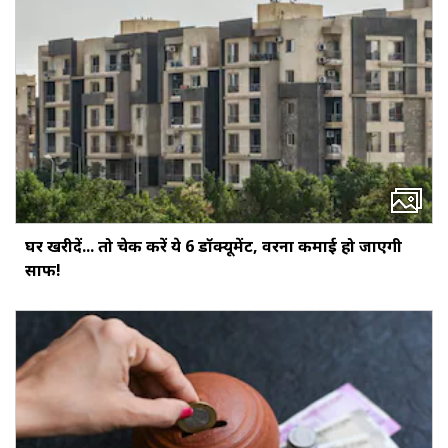
घर खरीदें... तो चेक करें ये 6 डॉक्‍यूमेंट, वरना कमाई हो जाएगी
साफ!