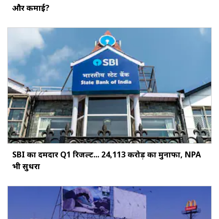
और कमाई?
SBI का दमदार Q1 रिजल्ट... ₹24,113 करोड़ का मुनाफा, NPA
भी सुधरा