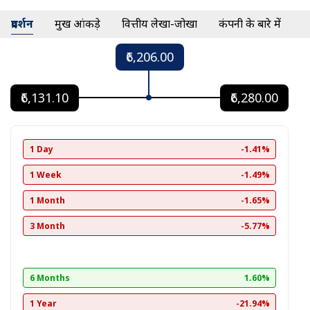
प्रदर्शन
प्रमुख आंकड़े
वित्तीय लेखा-जोखा
कंपनी के बारे में
₹6,206.00
₹6,131.10
₹6,280.00
1 Day
-1.41%
1 Week
-1.49%
1 Month
-1.65%
3 Month
-5.77%
6 Months
1.60%
1 Year
-21.94%