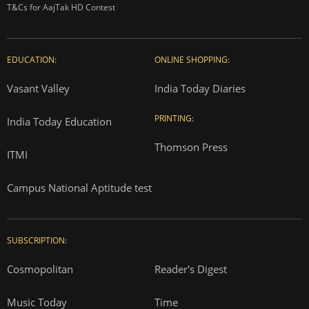
T&Cs for AajTak HD Contest
EDUCATION:
ONLINE SHOPPING:
Vasant Valley
India Today Diaries
PRINTING:
India Today Education
Thomson Press
ITMI
Campus National Aptitude test
SUBSCRIPTION:
Cosmopolitan
Reader's Digest
Music Today
Time