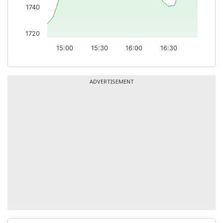
1740
1720
15:00
15:30
16:00
16:30
ADVERTISEMENT