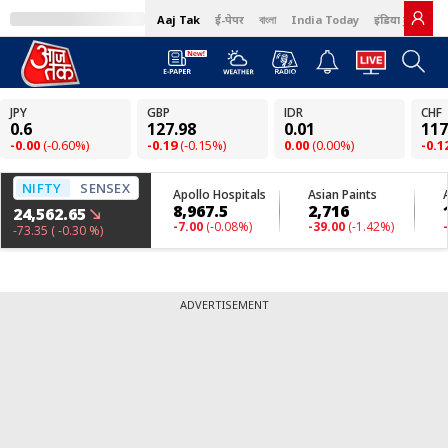
Aaj Tak
ई-पेपर
বাংলা
India Today
इंडिया टुडे हिंदी
ADVERTISEMENT