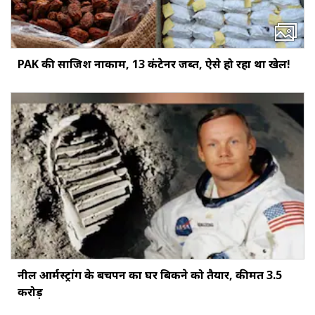
PAK की साजिश नाकाम, 13 कंटेनर जब्त, ऐसे हो रहा था खेल!
नील आर्मस्ट्रांग के बचपन का घर बिकने को तैयार, कीमत 3.5
करोड़