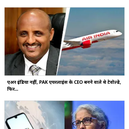
एअर इंडिया नहीं, PAK एयरलाइंस के CEO बनने वाले थे टेवोल्डे,
फिर...