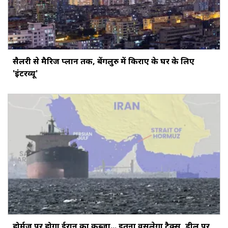
सैलरी से मैरिज प्लान तक, बेंगलुरु में किराए के घर के लिए
'इंटरव्यू'
होर्मुज पर होगा ईरान का कब्जा... इतना वसूलेगा टैक्स, डील पर