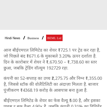
Hindi News
Business
BEML Ltd
आज बीईएमएल लिमिटेड का शेयर ₹1725.1 पर ट्रेड कर रहा है,
जो पिछले बंद ₹1671.6 के मुकाबले 3.20% ऊपर दर्शाता है.
दिन के कारोबार में शेयर ने ₹1,670.50 – ₹1,738.60 का स्तर
छुआ, जबकि ट्रेडिंग वॉल्यूम 192729 रहा.
कंपनी का 52-सप्ताह का उच्च ₹2,275.75 और निम्न ₹1,355.00
है, जिससे स्टॉक की वोलैटिलिटी का अंदाज़ा मिलता है. बाजार
पूंजीकरण ₹14368.19 करोड़ के आसपास बना हुआ है.
बीईएमएल लिमिटेड के शेयर का फेस वैल्यू ₹5.00 है, और इसका
प्राइस टू बुक वैल्यू 4.90x है, जबकि कंपनी 0.31% का डिविडेंड