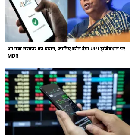
आ गया सरकार का बयान, जानिए कौन देगा UPI ट्रांजैक्शन पर
MDR