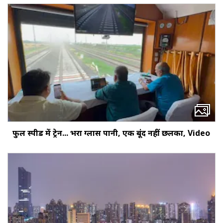
फुल स्पीड में ट्रेन... भरा ग्लास पानी, एक बूंद नहीं छलका, Video