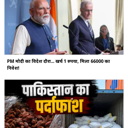
PM मोदी का विदेश दौरा... खर्च 1 रुपया, मिला ₹66000 का
निवेश!