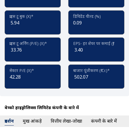
प्राइस टू बुक (X)*
डिविडेंड यील्ड (%)
5.94
0.09
प्राइस टू अर्निंग (P/E) (X)*
EPS- हर शेयर पर कमाई (₹)
33.76
3.40
सेक्टर P/E (X)*
बाजार पूंजीकरण (₹ Cr.)*
42.28
502.07
बेम्को हाईड्रोलिक्स लिमिटेड कंपनी के बारे में
प्रदर्शन
प्रमुख आंकड़े
वित्तीय लेखा-जोखा
कंपनी के बारे में