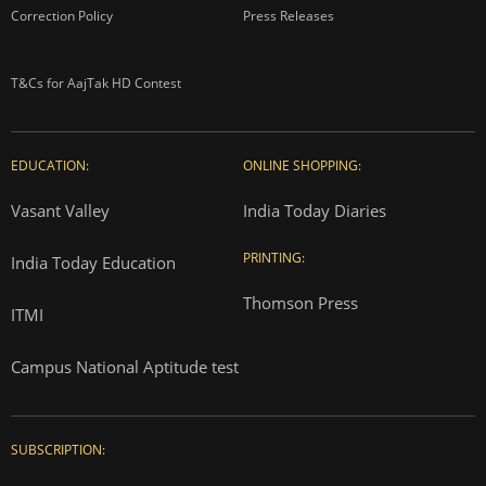
Correction Policy
Press Releases
T&Cs for AajTak HD Contest
EDUCATION:
ONLINE SHOPPING:
Vasant Valley
India Today Diaries
PRINTING:
India Today Education
Thomson Press
ITMI
Campus National Aptitude test
SUBSCRIPTION: