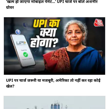
'खत्‍म हो जाएगा मोबाइल पेमेंट...' UPI चार्ज पर बोले अशनीर
ग्रोवर
UPI पर चार्ज जरूरी या मजबूरी, अमेरिका तो नहीं कर रहा कोई
खेल?