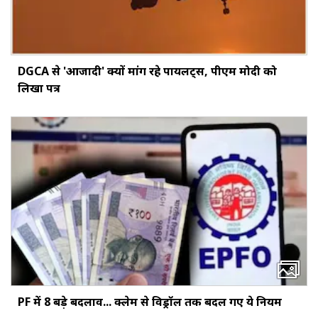
DGCA से 'आजादी' क्यों मांग रहे पायलट्स, पीएम मोदी को
लिखा पत्र
PF में 8 बड़े बदलाव... क्‍लेम से विड्रॉल तक बदल गए ये नियम