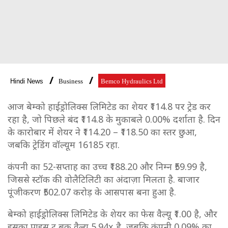
Hindi News
Business
Bemco Hydraulics Ltd
आज बेम्को हाईड्रोलिक्स लिमिटेड का शेयर ₹114.8 पर ट्रेड कर
रहा है, जो पिछले बंद ₹114.8 के मुकाबले 0.00% दर्शाता है. दिन
के कारोबार में शेयर ने ₹114.20 – ₹118.50 का स्तर छुआ,
जबकि ट्रेडिंग वॉल्यूम 16185 रहा.
कंपनी का 52-सप्ताह का उच्च ₹188.20 और निम्न ₹59.99 है,
जिससे स्टॉक की वोलैटिलिटी का अंदाज़ा मिलता है. बाजार
पूंजीकरण ₹502.07 करोड़ के आसपास बना हुआ है.
बेम्को हाईड्रोलिक्स लिमिटेड के शेयर का फेस वैल्यू ₹1.00 है, और
इसका प्राइस टू बुक वैल्यू 5.94x है, जबकि कंपनी 0.09% का