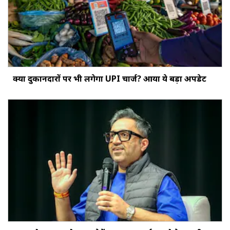
क्‍या दुकानदारों पर भी लगेगा UPI चार्ज? आया ये बड़ा अपडेट