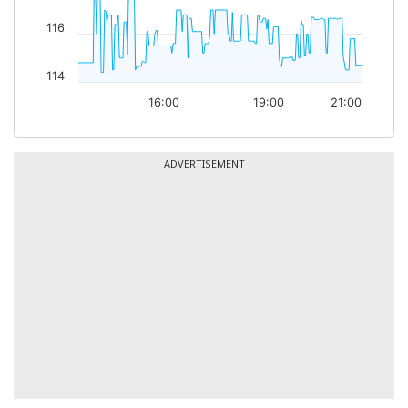
116
114
16:00
19:00
21:00
ADVERTISEMENT