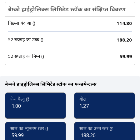
बेम्को हाईड्रोलिक्स लिमिटेड स्टॉक का संक्षिप्त विवरण
पिछला बंद हुआ (₹)
114.80
52 सप्ताह का उच्च (₹)
188.20
52 सप्ताह का निम्न (₹)
59.99
बेम्को हाईड्रोलिक्स लिमिटेड स्टॉक का फन्डमेन्टल्स
फेस वैल्यू (₹)
बीटा
1.00
1.27
साल का न्यूनतम स्तर (₹)
साल का उच्च स्तर (₹)
59.99
188.20