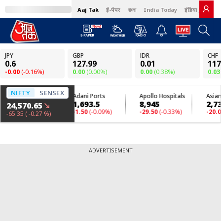
Aaj Tak
ई-पेपर
বাংলা
India Today
इंडिया टुडे हिंदी
ADVERTISEMENT