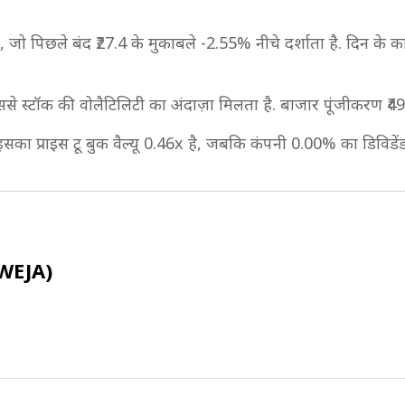
 जो पिछले बंद ₹27.4 के मुकाबले -2.55% नीचे दर्शाता है. दिन के कार
ससे स्टॉक की वोलैटिलिटी का अंदाज़ा मिलता है. बाजार पूंजीकरण ₹
इसका प्राइस टू बुक वैल्यू 0.46x है, जबकि कंपनी 0.00% का डिविडेंड 
AWEJA)