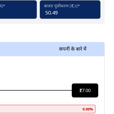
(X)*
बाजार पूंजीकरण (₹ Cr.)*
50.49
कंपनी के बारे में
₹27.00
0.00%