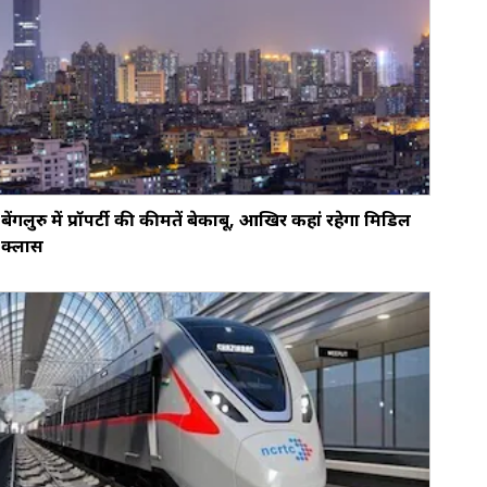
बेंगलुरु में प्रॉपर्टी की कीमतें बेकाबू, आखिर कहां रहेगा मिडिल
क्लास