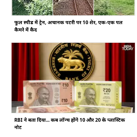
फुल स्पीड में ट्रेन, अचानक पटरी पर 10 शेर, एक-एक पल
कैमरे में कैद
RBI ने बता दिया... कब लॉन्च होंगे ₹10 और ₹20 के प्लास्टिक
नोट