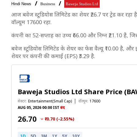
Hindi News
Business
Baweja Studios Ltd
आज बवेज स्टूडियोस लिमिटेड का शेयर ₹26.7 पर ट्रेड कर रहा है,
वॉल्यूम 17600 रहा.
कंपनी का 52-सप्ताह का उच्च ₹66.00 और निम्न ₹21.10 है, जि
बवेज स्टूडियोस लिमिटेड के शेयर का फेस वैल्यू ₹10.00 है, और 
शेयर पर कंपनी की कमाई (EPS) ₹3.29 है.
Baweja Studios Ltd Share Price (B
सेक्टर:
Entertainment(Small Cap)
वॉल्यूम:
17600
AUG 05, 2026 00:00 IST
बंद
₹26.70
₹-0.70 (-2.55%)
1D
5D
3M
1Y
5Y
10Y