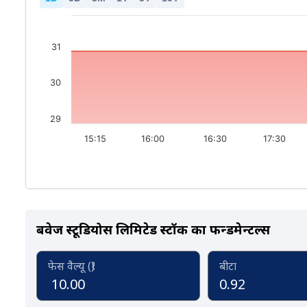
31
30
29
15:15
16:00
16:30
17:30
बवेज स्टूडियोस लिमिटेड स्टॉक का फन्डमेन्टल्स
फेस वैल्यू (₹)
बीटा
10.00
0.92