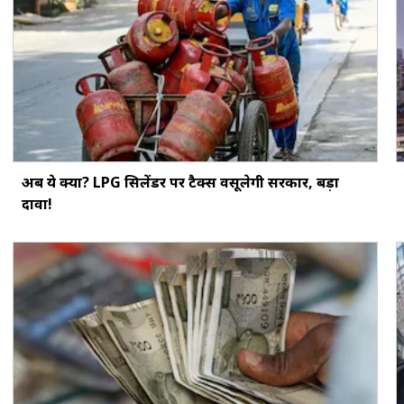
अब ये क्या? LPG सिलेंडर पर टैक्स वसूलेगी सरकार, बड़ा
दावा!