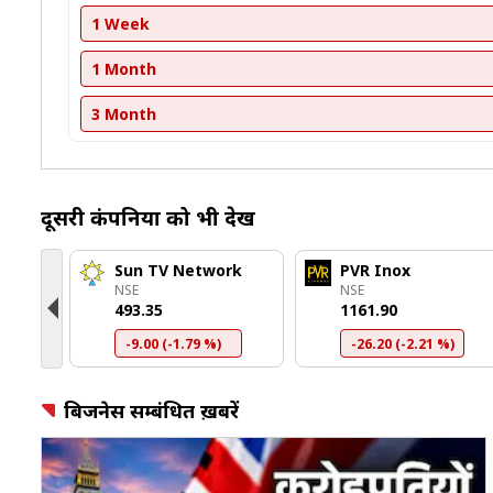
1 Week
1 Month
3 Month
दूसरी कंपनियों को भी देखें
s
Sun TV Network
PVR Inox
NSE
NSE
₹493.35
₹1161.90
-9.00 (-1.79 %)
-26.20 (-2.21 %)
बिजनेस सम्बंधित ख़बरें