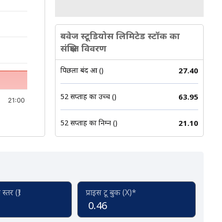
बवेज स्टूडियोस लिमिटेड स्टॉक का
संक्षिप्त विवरण
पिछला बंद हुआ (₹)
27.40
52 सप्ताह का उच्च (₹)
63.95
21:00
52 सप्ताह का निम्न (₹)
21.10
्तर (₹)
प्राइस टू बुक (X)*
0.46