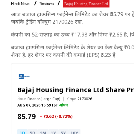
Hindi News
Business
Bajaj Housing Finance Ltd
आज बजाज हाऊसिन्ग फाईनेन्स लिमिटेड का शेयर ₹85.79 पर ट्रेड 
जबकि ट्रेडिंग वॉल्यूम 2170026 रहा.
कंपनी का 52-सप्ताह का उच्च ₹117.98 और निम्न ₹72.65 है, 
बजाज हाऊसिन्ग फाईनेन्स लिमिटेड के शेयर का फेस वैल्यू ₹10.0
शेयर है. हर शेयर पर कंपनी की कमाई (EPS) ₹3.23 है.
Bajaj Housing Finance Ltd Share Pr
सेक्टर:
Finance(Large Cap)
वॉल्यूम:
2170026
AUG 07, 2026 15:59 IST
ओपन
₹85.79
₹-0.62 (-0.72%)
1D
5D
3M
1Y
5Y
10Y