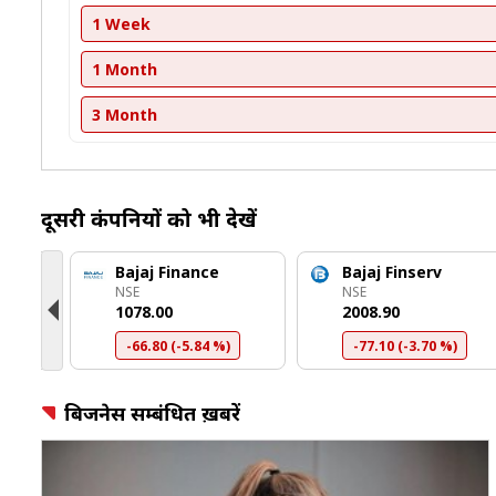
1 Week
1 Month
3 Month
दूसरी कंपनियों को भी देखें
nce
Bajaj Finance
Bajaj Finserv
NSE
NSE
₹1078.00
₹2008.90
-66.80 (-5.84 %)
-77.10 (-3.70 %)
बिजनेस सम्बंधित ख़बरें