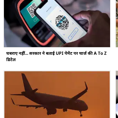
घबराएं नहीं... सरकार ने बताई UPI पेमेंट पर चार्ज की A To Z
डिटेल