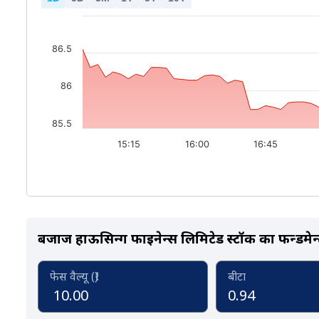
86.5
86
85.5
15:15
16:00
16:45
बजाज हाऊसिन्ग फाईनेन्स लिमिटेड स्टॉक का फन्डमेन्
फेस वैल्यू (₹)
बीटा
10.00
0.94