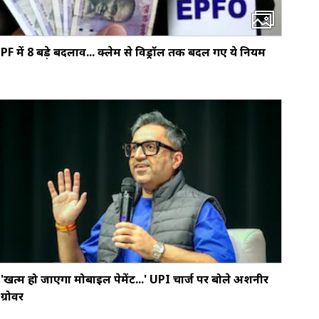
PF में 8 बड़े बदलाव... क्‍लेम से विड्रॉल तक बदल गए ये नियम
'खत्‍म हो जाएगा मोबाइल पेमेंट...' UPI चार्ज पर बोले अशनीर
ग्रोवर