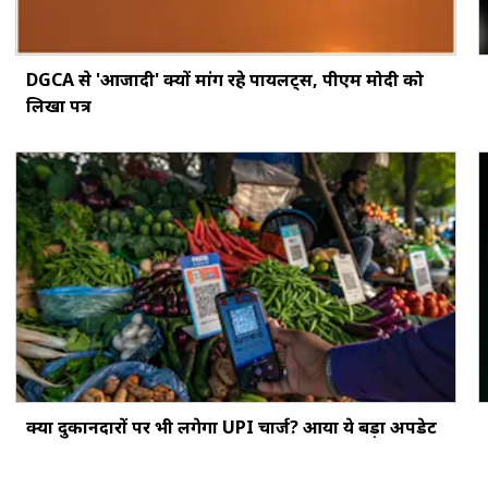
DGCA से 'आजादी' क्यों मांग रहे पायलट्स, पीएम मोदी को
लिखा पत्र
क्‍या दुकानदारों पर भी लगेगा UPI चार्ज? आया ये बड़ा अपडेट