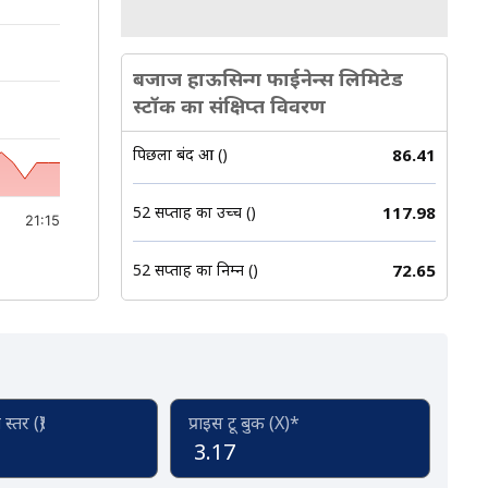
बजाज हाऊसिन्ग फाईनेन्स लिमिटेड
स्टॉक का संक्षिप्त विवरण
पिछला बंद हुआ (₹)
86.41
52 सप्ताह का उच्च (₹)
117.98
21:15
52 सप्ताह का निम्न (₹)
72.65
्तर (₹)
प्राइस टू बुक (X)*
3.17