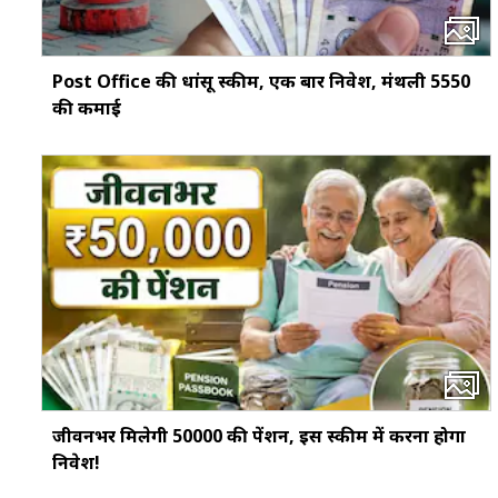
Post Office की धांसू स्कीम, एक बार निवेश, मंथली ₹5550
की कमाई
जीवनभर मिलेगी ₹50000 की पेंशन, इस स्‍कीम में करना होगा
निवेश!