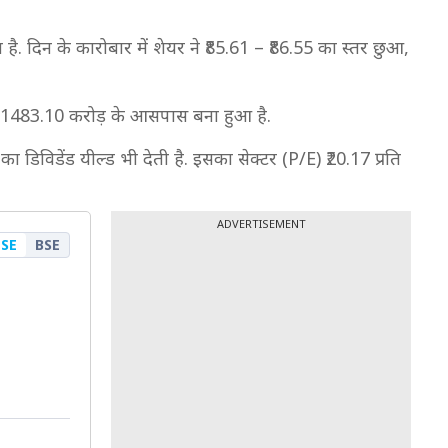
ै. दिन के कारोबार में शेयर ने ₹85.61 – ₹86.55 का स्तर छुआ,
 ₹71483.10 करोड़ के आसपास बना हुआ है.
 डिविडेंड यील्ड भी देती है. इसका सेक्टर (P/E) ₹20.17 प्रति
ADVERTISEMENT
SE
BSE