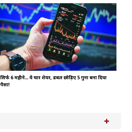
सिर्फ 6 महीने... ये चार शेयर, डबल छोड़‍िए 5 गुना बना दिया
पैसा!