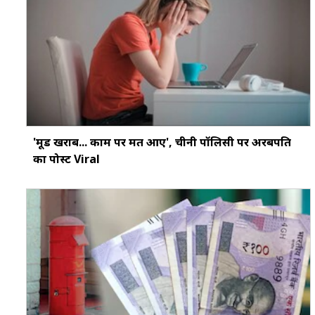
'मूड खराब... काम पर मत आएं', चीनी पॉलिसी पर अरबपति
का पोस्ट Viral