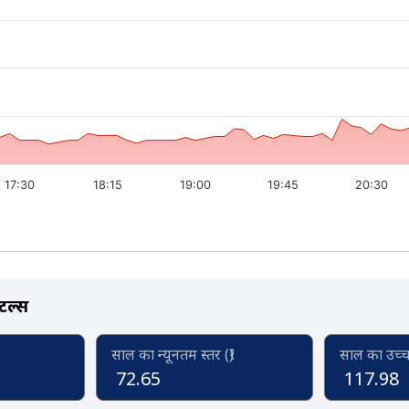
17:30
18:15
19:00
19:45
20:30
टल्स
साल का न्यूनतम स्तर (₹)
साल का उच्च स
72.65
117.98