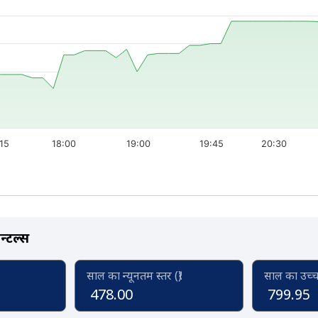
:15
18:00
19:00
19:45
20:30
न्टल्स
साल का न्यूनतम स्तर (₹)
साल का उच्च स
478.00
799.95