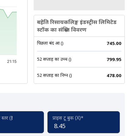
बहेति रिसायकलिङ्ग इंडस्ट्रीस लिमिटेड
स्टॉक का संक्षिप्त विवरण
पिछला बंद हुआ (₹)
745.00
52 सप्ताह का उच्च (₹)
799.95
21:15
52 सप्ताह का निम्न (₹)
478.00
्तर (₹)
प्राइस टू बुक (X)*
8.45