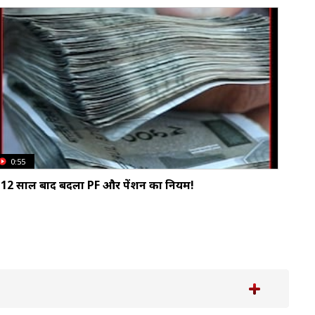
0:55
12 साल बाद बदला PF और पेंशन का नियम!