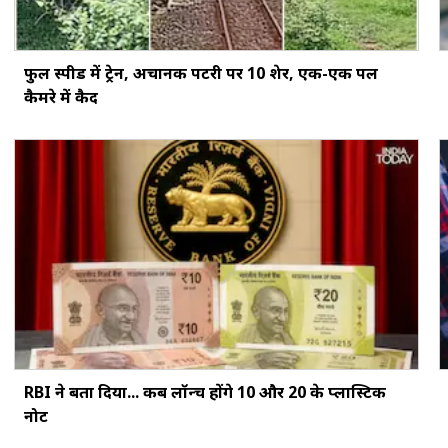
फुल स्पीड में ट्रेन, अचानक पटरी पर 10 शेर, एक-एक पल
कैमरे में कैद
RBI ने बता दिया... कब लॉन्च होंगे ₹10 और ₹20 के प्लास्टिक
नोट