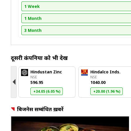
1 Week
1 Month
3 Month
दूसरी कंपनियों को भी देखें
Hindustan Zinc
Hindalco Inds.
NSE
NSE
₹596.95
₹1040.00
)
+34.05 (6.05 %)
+20.00 (1.96 %)
बिजनेस सम्बंधित ख़बरें