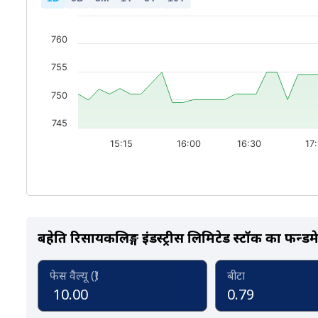
760
755
750
745
15:15
16:00
16:30
17
बहेति रिसायकलिङ्ग इंडस्ट्रीस लिमिटेड स्टॉक का फन्डमे
फेस वैल्यू (₹)
बीटा
10.00
0.79