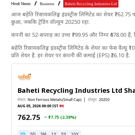
Hindi News
Business
Baheti Recycling Industries Ltd
आज बहेति रिसायकलिङ्ग इंडस्ट्रीस लिमिटेड का शेयर ₹762.75 पर
छुआ, जबकि ट्रेडिंग वॉल्यूम 20250 रहा.
कंपनी का 52-सप्ताह का उच्च ₹799.95 और निम्न ₹478.00 है,
बहेति रिसायकलिङ्ग इंडस्ट्रीस लिमिटेड के शेयर का फेस वैल्यू 
प्रति शेयर है. हर शेयर पर कंपनी की कमाई (EPS) ₹26.10 है.
Baheti Recycling Industries Ltd Sh
सेक्टर:
Non Ferrous Metals(Small Cap)
वॉल्यूम:
20250
AUG 05, 2026 00:00 IST
बंद
₹762.75
₹17.75 (2.38%)
1D
5D
3M
1Y
5Y
10Y