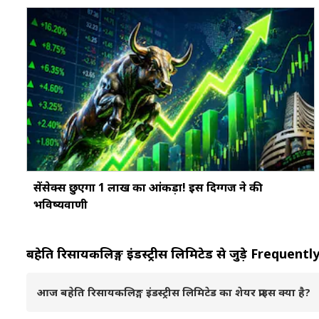
सेंसेक्स छुएगा 1 लाख का आंकड़ा! इस दिग्गज ने की
भविष्यवाणी
बहेति रिसायकलिङ्ग इंडस्ट्रीस लिमिटेड से जुड़े Frequ
आज बहेति रिसायकलिङ्ग इंडस्ट्रीस लिमिटेड का शेयर प्राइस क्या है?