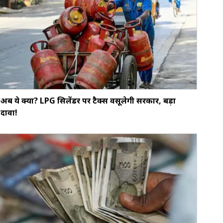
अब ये क्या? LPG सिलेंडर पर टैक्स वसूलेगी सरकार, बड़ा
दावा!