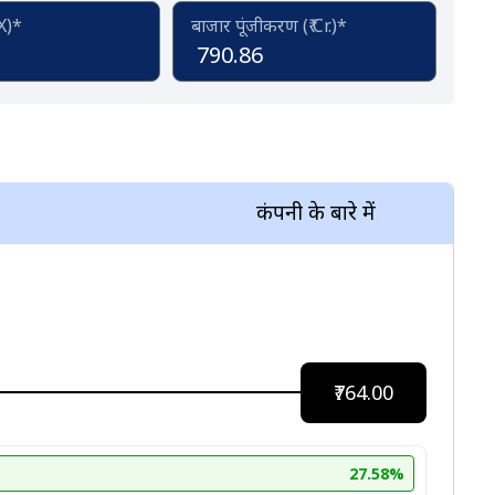
(X)*
बाजार पूंजीकरण (₹ Cr.)*
790.86
कंपनी के बारे में
₹764.00
27.58%