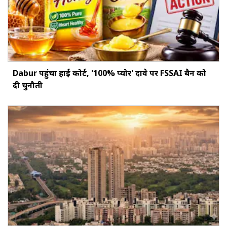
Dabur पहुंचा हाई कोर्ट, '100% प्योर' दावे पर FSSAI बैन को
दी चुनौती