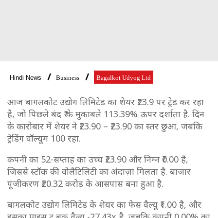
Hindi News
Business
Bagalkot Udyog Ltd
आज बागलकोट उद्योग लिमिटेड का शेयर ₹23.9 पर ट्रेड कर रहा
है, जो पिछले बंद ₹ के मुकाबले 113.39% ऊपर दर्शाता है. दिन
के कारोबार में शेयर ने ₹23.90 – ₹23.90 का स्तर छुआ, जबकि
ट्रेडिंग वॉल्यूम 100 रहा.
कंपनी का 52-सप्ताह का उच्च ₹23.90 और निम्न ₹0.00 है,
जिससे स्टॉक की वोलैटिलिटी का अंदाज़ा मिलता है. बाजार
पूंजीकरण ₹20.32 करोड़ के आसपास बना हुआ है.
बागलकोट उद्योग लिमिटेड के शेयर का फेस वैल्यू ₹1.00 है, और
इसका प्राइस टू बुक वैल्यू -27.43x है, जबकि कंपनी 0.00% का