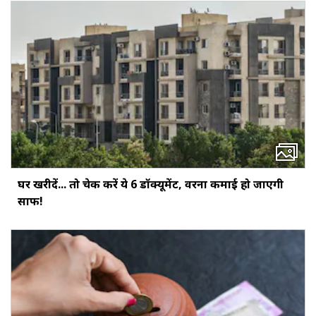
घर खरीदें... तो चेक करें ये 6 डॉक्‍यूमेंट, वरना कमाई हो जाएगी
साफ!