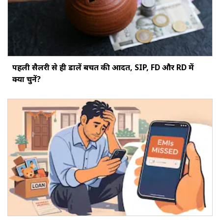
पहली सैलरी से ही डालें बचत की आदत, SIP, FD और RD में
क्या चुनें?