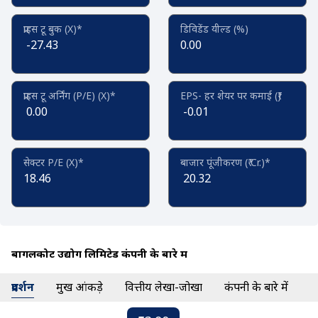
प्राइस टू बुक (X)*
डिविडेंड यील्ड (%)
-27.43
0.00
प्राइस टू अर्निंग (P/E) (X)*
EPS- हर शेयर पर कमाई (₹)
0.00
-0.01
सेक्टर P/E (X)*
बाजार पूंजीकरण (₹ Cr.)*
18.46
20.32
बागलकोट उद्योग लिमिटेड कंपनी के बारे में
प्रदर्शन
प्रमुख आंकड़े
वित्तीय लेखा-जोखा
कंपनी के बारे में