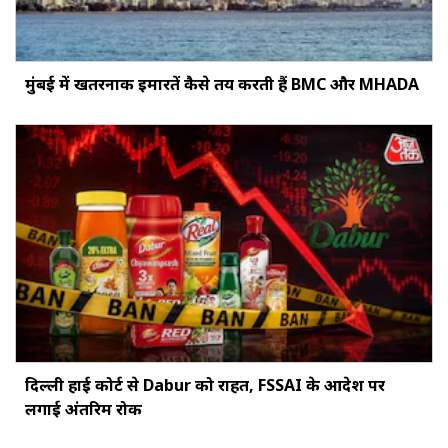
मुंबई में खतरनाक इमारतें कैसे तय करती हैं BMC और MHADA
दिल्ली हाई कोर्ट से Dabur को राहत, FSSAI के आदेश पर
लगाई अंतरिम रोक