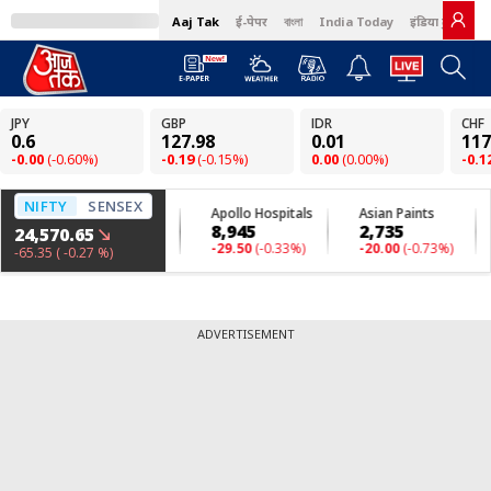
Aaj Tak
ई-पेपर
বাংলা
India Today
इंडिया टुडे हिंदी
ADVERTISEMENT