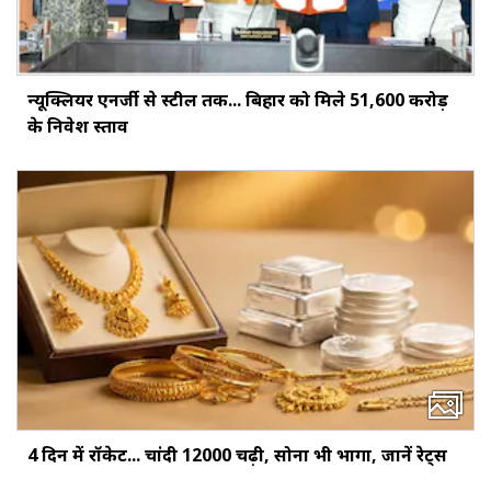
न्यूक्लियर एनर्जी से स्टील तक... बिहार को मिले ₹51,600 करोड़
के निवेश प्रस्ताव
4 दिन में रॉकेट... चांदी ₹12000 चढ़ी, सोना भी भागा, जानें रेट्स