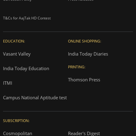
T&Cs for AajTak HD Contest
EDUCATION:
ONLINE SHOPPING:
Vasant Valley
India Today Diaries
PRINTING:
India Today Education
Thomson Press
ITMI
Campus National Aptitude test
SUBSCRIPTION:
Cosmopolitan
Reader's Digest