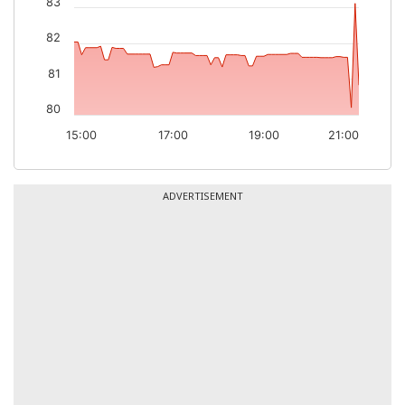
83
82
81
80
15:00
17:00
19:00
21:00
ADVERTISEMENT