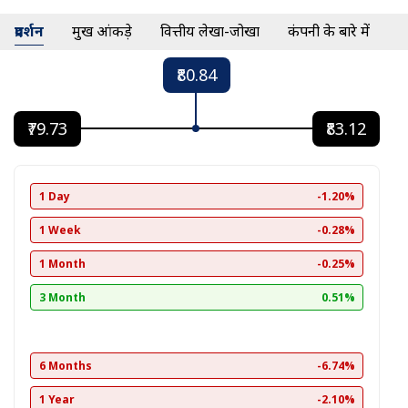
प्रदर्शन
प्रमुख आंकड़े
वित्तीय लेखा-जोखा
कंपनी के बारे में
₹80.84
₹79.73
₹83.12
1 Day
-1.20%
1 Week
-0.28%
1 Month
-0.25%
3 Month
0.51%
6 Months
-6.74%
1 Year
-2.10%