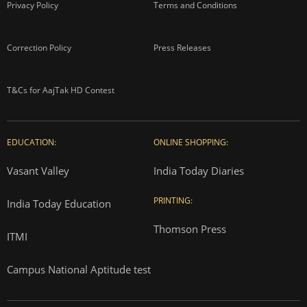
Privacy Policy
Terms and Conditions
Correction Policy
Press Releases
T&Cs for AajTak HD Contest
EDUCATION:
ONLINE SHOPPING:
Vasant Valley
India Today Diaries
PRINTING:
India Today Education
Thomson Press
ITMI
Campus National Aptitude test