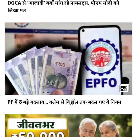
DGCA से 'आजादी' क्यों मांग रहे पायलट्स, पीएम मोदी को
लिखा पत्र
PF में 8 बड़े बदलाव... क्‍लेम से विड्रॉल तक बदल गए ये नियम