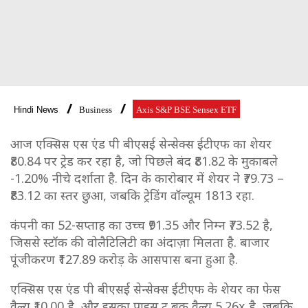
Hindi News
Business
Axis S&P BSE Sensex ETF
आज एक्सिस एस एंड पी बीएसई सेन्सेक्स ईटीएफ का शेयर
₹80.84 पर ट्रेड कर रहा है, जो पिछले बंद ₹81.82 के मुकाबले
-1.20% नीचे दर्शाता है. दिन के कारोबार में शेयर ने ₹79.73 –
₹83.12 का स्तर छुआ, जबकि ट्रेडिंग वॉल्यूम 1813 रहा.
कंपनी का 52-सप्ताह का उच्च ₹91.35 और निम्न ₹73.52 है,
जिससे स्टॉक की वोलैटिलिटी का अंदाज़ा मिलता है. बाजार
पूंजीकरण ₹127.89 करोड़ के आसपास बना हुआ है.
एक्सिस एस एंड पी बीएसई सेन्सेक्स ईटीएफ के शेयर का फेस
वैल्यू ₹10.00 है, और इसका प्राइस टू बुक वैल्यू 5.26x है, जबकि