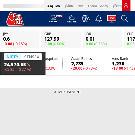
Aaj Tak
ई-पेपर
বাংলা
India Today
इंडिया टुडे हिंदी
ADVERTISEMENT