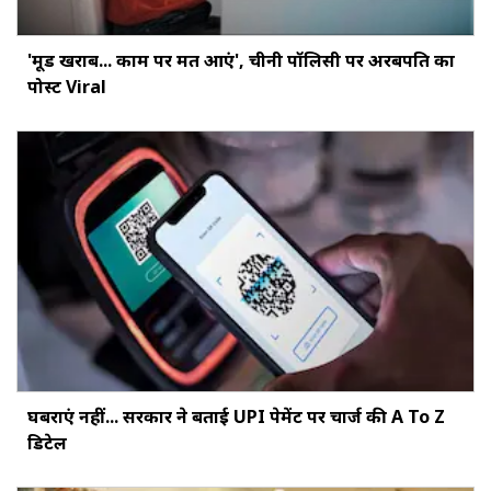
'मूड खराब... काम पर मत आएं', चीनी पॉलिसी पर अरबपति का
पोस्ट Viral
घबराएं नहीं... सरकार ने बताई UPI पेमेंट पर चार्ज की A To Z
डिटेल