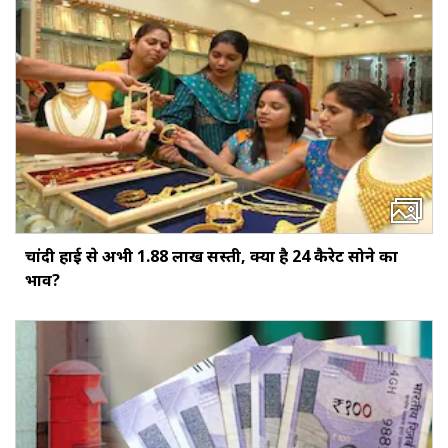
चांदी हाई से अभी ₹1.88 लाख सस्ती, क्या है 24 कैरेट सोने का
भाव?