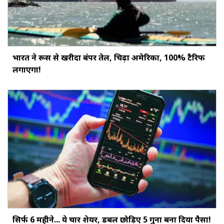
भारत ने रूस से खरीदा बंपर तेल, चिढ़ा अमेरिका, 100% टैरिफ
लगाएगा!
सिर्फ 6 महीने... ये चार शेयर, डबल छोड़‍िए 5 गुना बना दिया पैसा!