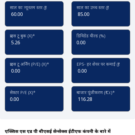
साल का न्यूनतम स्तर (₹)
साल का उच्च स्तर (₹)
60.00
85.00
प्राइस टू बुक (X)*
डिविडेंड यील्ड (%)
5.26
0.00
प्राइस टू अर्निंग (P/E) (X)*
EPS- हर शेयर पर कमाई (₹)
0.00
0.00
सेक्टर P/E (X)*
बाजार पूंजीकरण (₹ Cr.)*
0.00
116.28
एक्सिस एस एंड पी बीएसई सेन्सेक्स ईटीएफ कंपनी के बारे में