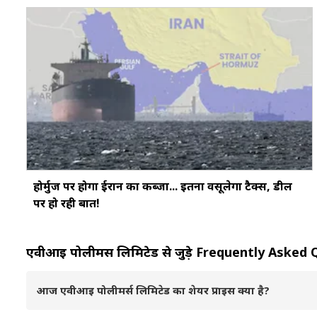
होर्मुज पर होगा ईरान का कब्जा... इतना वसूलेगा टैक्स, डील
पर हो रही बात!
एवीआइ पोलीमर्स लिमिटेड से जुड़े Frequently Aske
आज एवीआइ पोलीमर्स लिमिटेड का शेयर प्राइस क्या है?