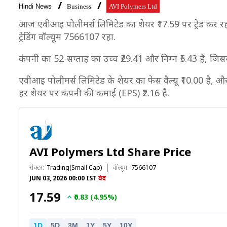
Hindi News
Business
AVI Polymers Ltd
आज एवीआइ पोलीमर्स लिमिटेड का शेयर ₹17.59 पर ट्रेड कर रहा
ट्रेडिंग वॉल्यूम 7566107 रहा.
कंपनी का 52-सप्ताह का उच्च ₹29.41 और निम्न ₹5.43 है, जिस
एवीआइ पोलीमर्स लिमिटेड के शेयर का फेस वैल्यू ₹10.00 है, और 
हर शेयर पर कंपनी की कमाई (EPS) ₹2.16 है.
AVI Polymers Ltd Share Price
सेक्टर:
Trading(Small Cap)
वॉल्यूम:
7566107
JUN 03, 2026 00:00 IST
बंद
₹17.59
₹0.83 (4.95%)
1D
5D
3M
1Y
5Y
10Y