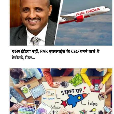
एअर इंडिया नहीं, PAK एयरलाइंस के CEO बनने वाले थे
टेवोल्डे, फिर...