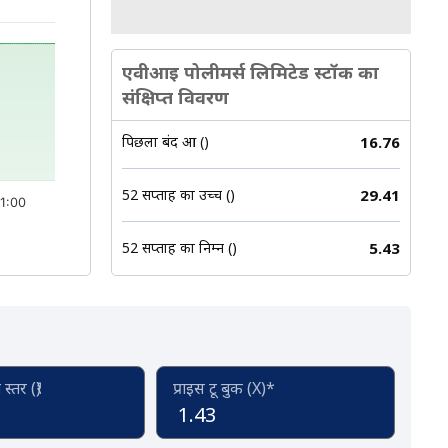
एवीआइ पोलीमर्स लिमिटेड स्टॉक का
संक्षिप्त विवरण
पिछला बंद हुआ (₹)
16.76
52 सप्ताह का उच्च (₹)
29.41
1:00
52 सप्ताह का निम्न (₹)
5.43
्तर (₹)
प्राइस टू बुक (X)*
1.43