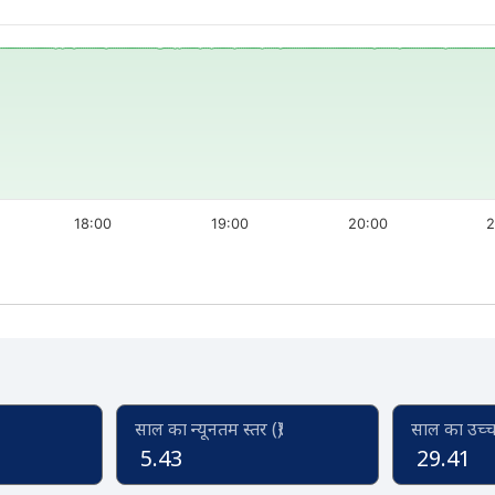
18:00
19:00
20:00
2
साल का न्यूनतम स्तर (₹)
साल का उच्च स
5.43
29.41