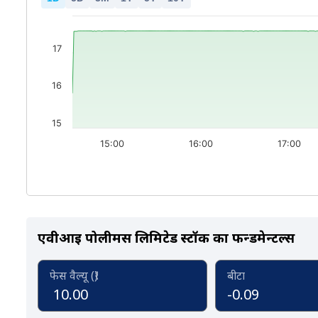
17
16
15
15:00
16:00
17:00
एवीआइ पोलीमर्स लिमिटेड स्टॉक का फन्डमेन्टल्स
फेस वैल्यू (₹)
बीटा
10.00
-0.09