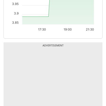
3.95
3.9
3.85
17:30
19:00
21:30
ADVERTISEMENT