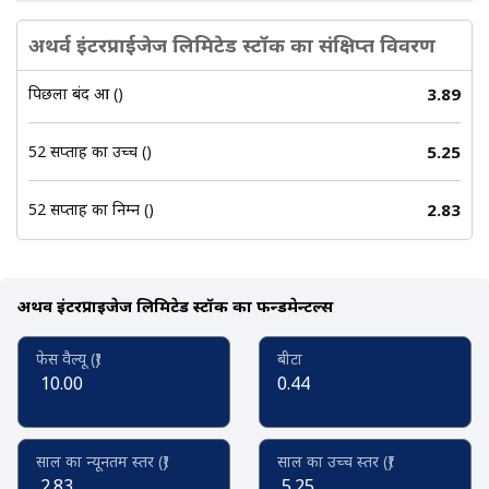
अथर्व इंटरप्राईजेज लिमिटेड स्टॉक का संक्षिप्त विवरण
पिछला बंद हुआ (₹)
3.89
52 सप्ताह का उच्च (₹)
5.25
52 सप्ताह का निम्न (₹)
2.83
अथर्व इंटरप्राईजेज लिमिटेड स्टॉक का फन्डमेन्टल्स
फेस वैल्यू (₹)
बीटा
10.00
0.44
साल का न्यूनतम स्तर (₹)
साल का उच्च स्तर (₹)
2.83
5.25