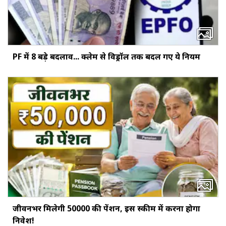
PF में 8 बड़े बदलाव... क्‍लेम से विड्रॉल तक बदल गए ये नियम
जीवनभर मिलेगी ₹50000 की पेंशन, इस स्‍कीम में करना होगा
निवेश!