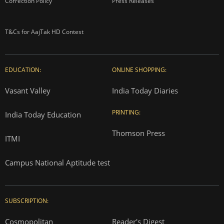
Correction Policy
Press Releases
T&Cs for AajTak HD Contest
EDUCATION:
ONLINE SHOPPING:
Vasant Valley
India Today Diaries
PRINTING:
India Today Education
Thomson Press
ITMI
Campus National Aptitude test
SUBSCRIPTION:
Cosmopolitan
Reader's Digest