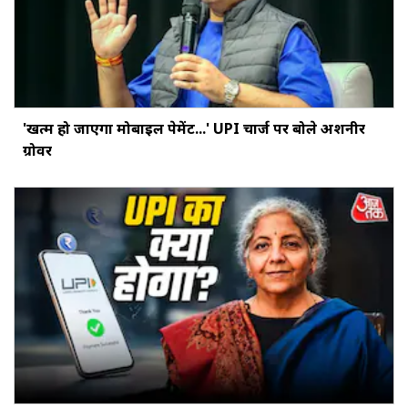
'खत्‍म हो जाएगा मोबाइल पेमेंट...' UPI चार्ज पर बोले अशनीर
ग्रोवर