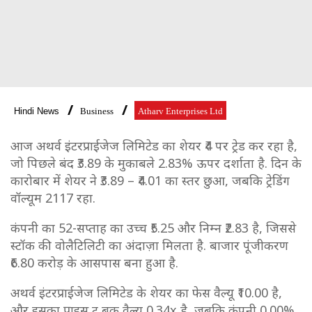
Hindi News
Business
Atharv Enterprises Ltd
आज अथर्व इंटरप्राईजेज लिमिटेड का शेयर ₹4 पर ट्रेड कर रहा है,
जो पिछले बंद ₹3.89 के मुकाबले 2.83% ऊपर दर्शाता है. दिन के
कारोबार में शेयर ने ₹3.89 – ₹4.01 का स्तर छुआ, जबकि ट्रेडिंग
वॉल्यूम 2117 रहा.
कंपनी का 52-सप्ताह का उच्च ₹5.25 और निम्न ₹2.83 है, जिससे
स्टॉक की वोलैटिलिटी का अंदाज़ा मिलता है. बाजार पूंजीकरण
₹6.80 करोड़ के आसपास बना हुआ है.
अथर्व इंटरप्राईजेज लिमिटेड के शेयर का फेस वैल्यू ₹10.00 है,
और इसका प्राइस टू बुक वैल्यू 0.34x है, जबकि कंपनी 0.00%