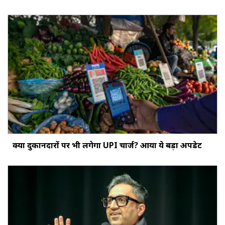
क्‍या दुकानदारों पर भी लगेगा UPI चार्ज? आया ये बड़ा अपडेट