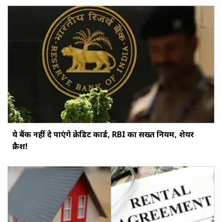
ये बैंक नहीं दे पाएंगे क्रेडिट कार्ड, RBI का सख्‍त नियम, शेयर
क्रैश!