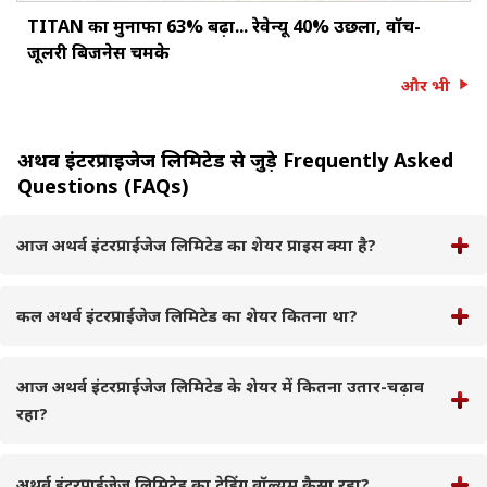
TITAN का मुनाफा 63% बढ़ा... रेवेन्यू 40% उछला, वॉच-
जूलरी बिजनेस चमके
और भी
अथर्व इंटरप्राईजेज लिमिटेड से जुड़े Frequently Asked
Questions (FAQs)
आज अथर्व इंटरप्राईजेज लिमिटेड का शेयर प्राइस क्या है?
कल अथर्व इंटरप्राईजेज लिमिटेड का शेयर कितना था?
आज अथर्व इंटरप्राईजेज लिमिटेड के शेयर में कितना उतार-चढ़ाव
रहा?
अथर्व इंटरप्राईजेज लिमिटेड का ट्रेडिंग वॉल्यूम कैसा रहा?