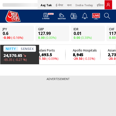
Aaj Tak
ई-पेपर
বাংলা
India Today
इंडिया टुडे हिंदी
ADVERTISEMENT