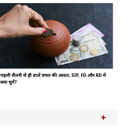
पहली सैलरी से ही डालें बचत की आदत, SIP, FD और RD में
क्या चुनें?