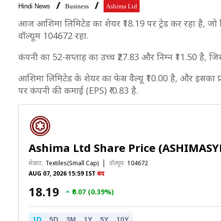
Hindi News
Business
Ashima Ltd
आज आशिमा लिमिटेड का शेयर ₹18.19 पर ट्रेड कर रहा है, जो पि
वॉल्यूम 104672 रहा.
कंपनी का 52-सप्ताह का उच्च ₹27.83 और निम्न ₹11.50 है, जि
आशिमा लिमिटेड के शेयर का फेस वैल्यू ₹10.00 है, और इसका प्र
पर कंपनी की कमाई (EPS) ₹-0.83 है.
Ashima Ltd Share Price (ASHIMASY
सेक्टर:
Textiles(Small Cap)
वॉल्यूम:
104672
AUG 07, 2026 15:59 IST
बंद
₹18.19
₹0.07 (0.39%)
1D
5D
3M
1Y
5Y
10Y