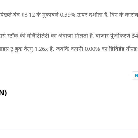
छले बंद ₹18.12 के मुकाबले 0.39% ऊपर दर्शाता है. दिन के कारोबार 
ससे स्टॉक की वोलैटिलिटी का अंदाज़ा मिलता है. बाजार पूंजीकरण ₹
ाइस टू बुक वैल्यू 1.26x है, जबकि कंपनी 0.00% का डिविडेंड यील्ड भी
N
N)