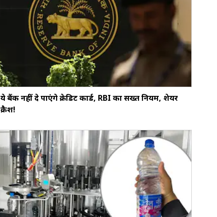
ये बैंक नहीं दे पाएंगे क्रेडिट कार्ड, RBI का सख्‍त नियम, शेयर
क्रैश!