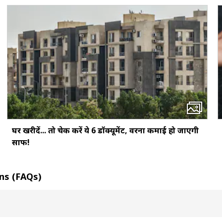
घर खरीदें... तो चेक करें ये 6 डॉक्‍यूमेंट, वरना कमाई हो जाएगी
साफ!
ons (FAQs)