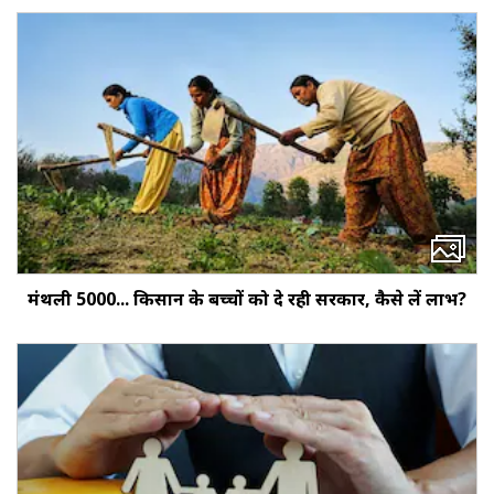
मंथली ₹5000... किसान के बच्‍चों को दे रही सरकार, कैसे लें लाभ?