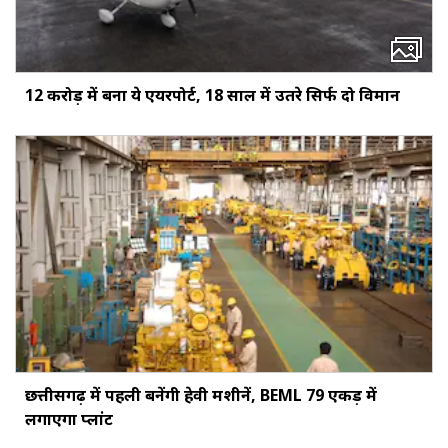
12 करोड़ में बना ये एयरपोर्ट, 18 साल में उतरे सिर्फ दो विमान
छत्तीसगढ़ में पहली बनेंगी हेवी मशीनें, BEML 79 एकड़ में
लगाएगा प्लांट