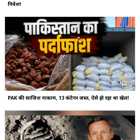
निवेश!
PAK की साजिश नाकाम, 13 कंटेनर जब्त, ऐसे हो रहा था खेल!