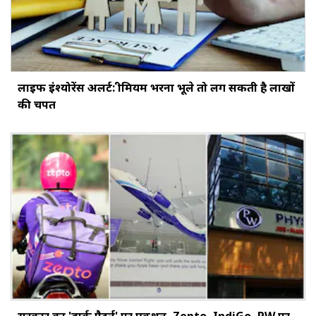
लाइफ इंश्योरेंस अलर्ट: प्रीमियम भरना भूले तो लग सकती है लाखों
की चपत
सरकार का 'डार्क पैटर्न' पर एक्शन, Zepto, IndiGo, PW पर