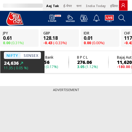
Aaj Tak
ई-पेपर
বাংলা
India Today
इंडिया टुडे हिंदी
ADVERTISEMENT