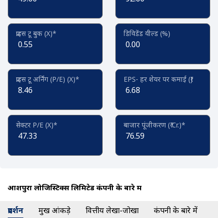
प्राइस टू बुक (X)*
डिविडेंड यील्ड (%)
0.55
0.00
प्राइस टू अर्निंग (P/E) (X)*
EPS- हर शेयर पर कमाई (₹)
8.46
6.68
सेक्टर P/E (X)*
बाजार पूंजीकरण (₹ Cr.)*
47.33
76.59
आशपुरा लोजिस्टिक्स लिमिटेड कंपनी के बारे में
प्रदर्शन
प्रमुख आंकड़े
वित्तीय लेखा-जोखा
कंपनी के बारे में