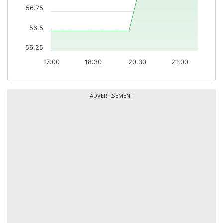
56.75
56.5
56.25
17:00
18:30
20:30
21:00
ADVERTISEMENT