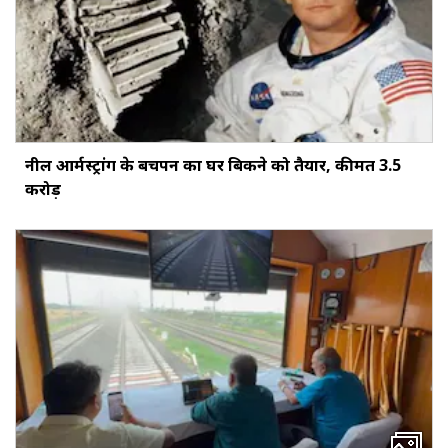
नील आर्मस्ट्रांग के बचपन का घर बिकने को तैयार, कीमत 3.5
करोड़