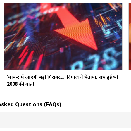
'मार्केट में आएगी बड़ी गिरावट...' दिग्‍गज ने चेताया, सच हुई थी
2008 की बात!
tly Asked Questions (FAQs)