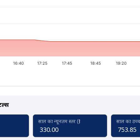
16:40
17:25
17:45
18:45
19:20
टल्स
साल का न्यूनतम स्तर (₹)
साल का उच्च स
330.00
753.85