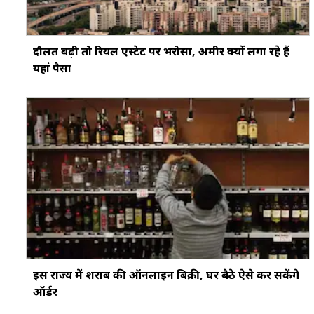
दौलत बढ़ी तो रियल एस्टेट पर भरोसा, अमीर क्यों लगा रहे हैं
यहां पैसा
इस राज्य में शराब की ऑनलाइन बिक्री, घर बैठे ऐसे कर सकेंगे
ऑर्डर