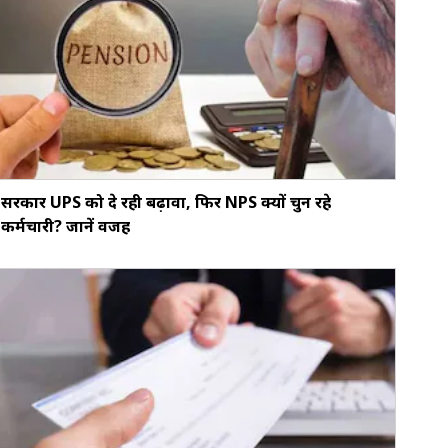
सरकार UPS को दे रही बढ़ावा, फिर NPS क्यों चुन रहे
कर्मचारी? जानें वजह