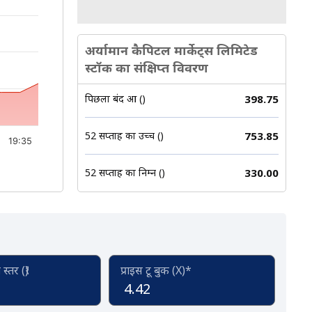
अर्यामान कैपिटल मार्केट्स लिमिटेड
स्टॉक का संक्षिप्त विवरण
पिछला बंद हुआ (₹)
398.75
52 सप्ताह का उच्च (₹)
753.85
19:35
52 सप्ताह का निम्न (₹)
330.00
्तर (₹)
प्राइस टू बुक (X)*
4.42