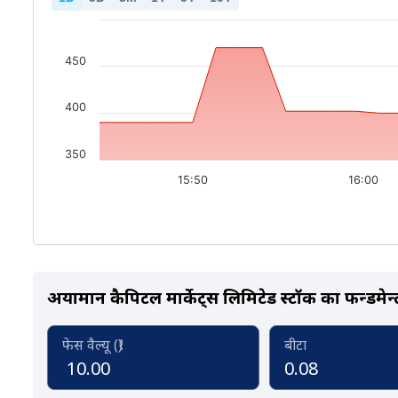
450
400
350
15:50
16:00
अर्यामान कैपिटल मार्केट्स लिमिटेड स्टॉक का फन्डमेन्
फेस वैल्यू (₹)
बीटा
10.00
0.08