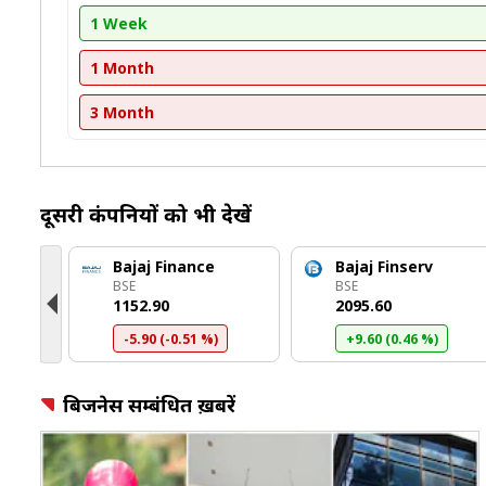
1 Week
1 Month
3 Month
दूसरी कंपनियों को भी देखें
nce
Bajaj Finance
Bajaj Finserv
BSE
BSE
₹1152.90
₹2095.60
)
-5.90 (-0.51 %)
+9.60 (0.46 %)
बिजनेस सम्बंधित ख़बरें