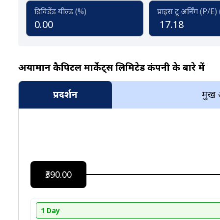
डिविडेंड यील्ड (%)
प्राइस टू अर्निंग (P/E)
0.00
17.18
अर्यामान कैपिटल मार्केट्स लिमिटेड कंपनी के बारे में
प्रदर्शन
प्रमुख
₹390.00
1 Day