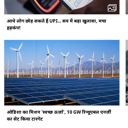
आधे लोग छोड़ सकते हैं UPI... सर्वे में बड़ा खुलासा, मचा
हड़कंप!
ओडिशा का मिशन 'स्वच्छ ऊर्जा', 10 GW रिन्यूएबल एनर्जी
का सेट किया टारगेट