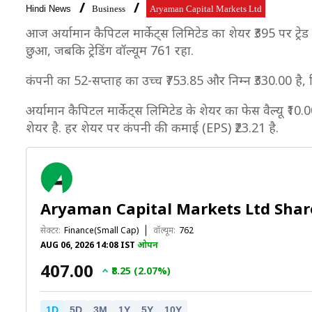
Hindi News
Business
Aryaman Capital Markets Ltd
आज अर्यामान कैपिटल मार्केट्स लिमिटेड का शेयर ₹395 पर ट्रेड
छुआ, जबकि ट्रेडिंग वॉल्यूम 761 रहा.
कंपनी का 52-सप्ताह का उच्च ₹753.85 और निम्न ₹330.00 है,
अर्यामान कैपिटल मार्केट्स लिमिटेड के शेयर का फेस वैल्यू ₹10
शेयर है. हर शेयर पर कंपनी की कमाई (EPS) ₹23.21 है.
Aryaman Capital Markets Ltd Shar
सेक्टर:
Finance(Small Cap)
वॉल्यूम:
762
AUG 06, 2026 14:08 IST
ओपन
₹407.00
₹8.25 (2.07%)
1D
5D
3M
1Y
5Y
10Y