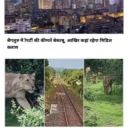
बेंगलुरु में प्रॉपर्टी की कीमतें बेकाबू, आखिर कहां रहेगा मिडिल
क्लास