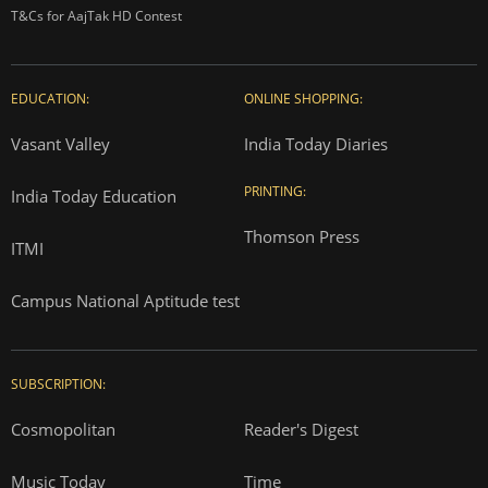
T&Cs for AajTak HD Contest
EDUCATION:
ONLINE SHOPPING:
Vasant Valley
India Today Diaries
PRINTING:
India Today Education
Thomson Press
ITMI
Campus National Aptitude test
SUBSCRIPTION:
Cosmopolitan
Reader's Digest
Music Today
Time