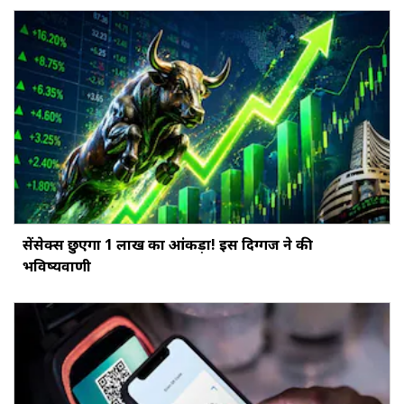
सेंसेक्स छुएगा 1 लाख का आंकड़ा! इस दिग्गज ने की
भविष्यवाणी