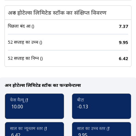
अरुन होटेल्स लिमिटेड स्टॉक का संक्षिप्त विवरण
पिछला बंद हुआ (₹)
7.37
52 सप्ताह का उच्च (₹)
9.95
52 सप्ताह का निम्न (₹)
6.42
अरुन होटेल्स लिमिटेड स्टॉक का फन्डमेन्टल्स
फेस वैल्यू (₹)
बीटा
10.00
-0.13
साल का न्यूनतम स्तर (₹)
साल का उच्च स्तर (₹)
6.42
9.95