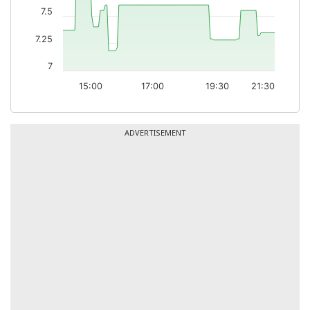
7.5
7.25
7
15:00
17:00
19:30
21:30
ADVERTISEMENT