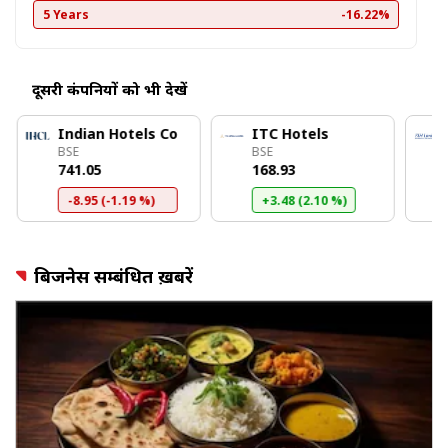
5 Years
-16.22%
दूसरी कंपनियों को भी देखें
Indian Hotels Co
ITC Hotels
BSE
BSE
₹741.05
₹168.93
-8.95 (-1.19 %)
+3.48 (2.10 %)
बिजनेस सम्बंधित ख़बरें