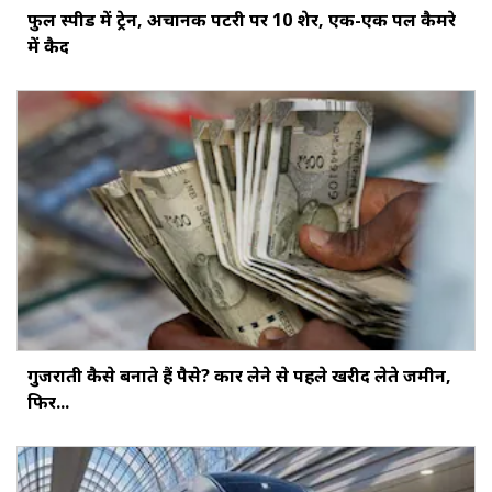
फुल स्पीड में ट्रेन, अचानक पटरी पर 10 शेर, एक-एक पल कैमरे
में कैद
गुजराती कैसे बनाते हैं पैसे? कार लेने से पहले खरीद लेते जमीन,
फिर...