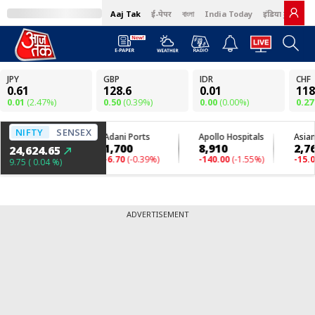
Aaj Tak
ई-पेपर
বাংলা
India Today
इंडिया टुडे हिंदी
ADVERTISEMENT