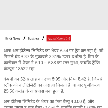
Hindi News
Business
Aruna Hotels Ltd
आज अरुन होटेल्स लिमिटेड का शेयर ₹7.54 पर ट्रेड कर रहा है, जो
पिछले बंद ₹7.37 के मुकाबले 2.31% ऊपर दर्शाता है. दिन के
कारोबार में शेयर ने ₹7.10 – ₹7.88 का स्तर छुआ, जबकि ट्रेडिंग
वॉल्यूम 18622 रहा.
कंपनी का 52-सप्ताह का उच्च ₹9.95 और निम्न ₹6.42 है, जिससे
स्टॉक की वोलैटिलिटी का अंदाज़ा मिलता है. बाजार पूंजीकरण
₹25.56 करोड़ के आसपास बना हुआ है.
अरुन होटेल्स लिमिटेड के शेयर का फेस वैल्यू ₹10.00 है, और
इसका प्राइस टू बुक वैल्यू -0.45x है, जबकि कंपनी 0.00% का