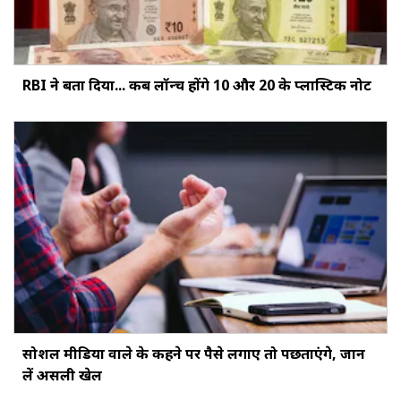
RBI ने बता दिया... कब लॉन्च होंगे ₹10 और ₹20 के प्लास्टिक नोट
सोशल मीडिया वाले के कहने पर पैसे लगाए तो पछताएंगे, जान
लें असली खेल