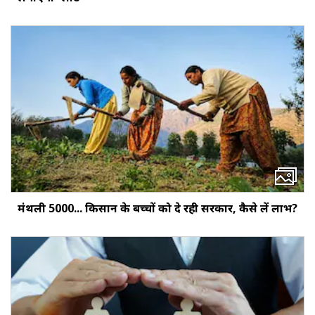
मंथली ₹5000... किसान के बच्‍चों को दे रही सरकार, कैसे लें लाभ?