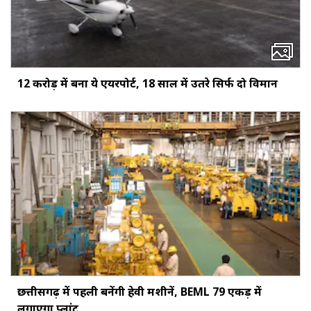
12 करोड़ में बना ये एयरपोर्ट, 18 साल में उतरे सिर्फ दो विमान
छत्तीसगढ़ में पहली बनेंगी हेवी मशीनें, BEML 79 एकड़ में
लगाएगा प्लांट