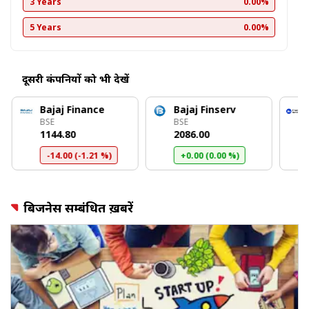
3 Years
0.00%
5 Years
0.00%
दूसरी कंपनियों को भी देखें
Bajaj Finance
Bajaj Finserv
BSE
BSE
₹1144.80
₹2086.00
-14.00 (-1.21 %)
+0.00 (0.00 %)
बिजनेस सम्बंधित ख़बरें