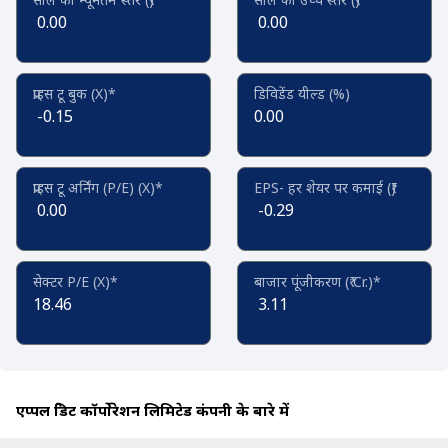
0.00
0.00
प्राइस टू बुक (X)*
डिविडेंड यील्ड (%)
-0.15
0.00
प्राइस टू अर्निंग (P/E) (X)*
EPS- हर शेयर पर कमाई (₹)
0.00
-0.29
सेक्टर P/E (X)*
बाजार पूंजीकरण (₹ Cr.)*
18.46
3.11
एप्पल क्रेडिट कॉर्पोरेशन लिमिटेड कंपनी के बारे में