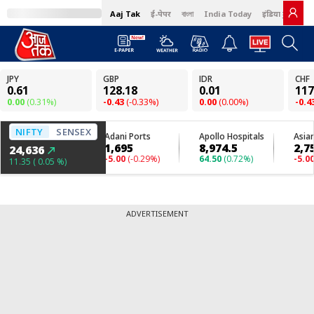
Aaj Tak
ई-पेपर
বাংলা
India Today
इंडिया टुडे हिंदी
ADVERTISEMENT