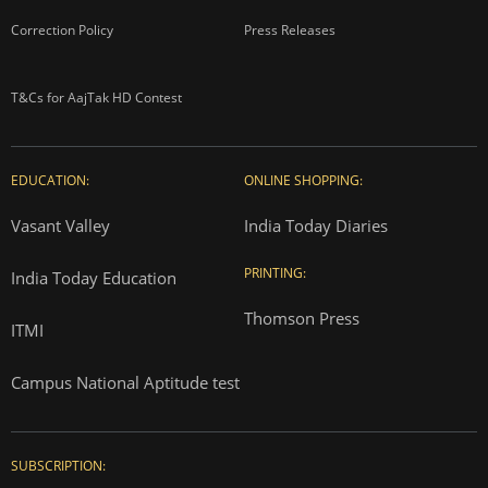
Correction Policy
Press Releases
T&Cs for AajTak HD Contest
EDUCATION:
ONLINE SHOPPING:
Vasant Valley
India Today Diaries
PRINTING:
India Today Education
Thomson Press
ITMI
Campus National Aptitude test
SUBSCRIPTION: