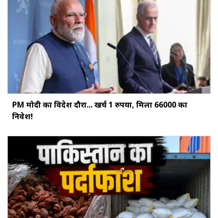
PM मोदी का विदेश दौरा... खर्च 1 रुपया, मिला ₹66000 का
निवेश!