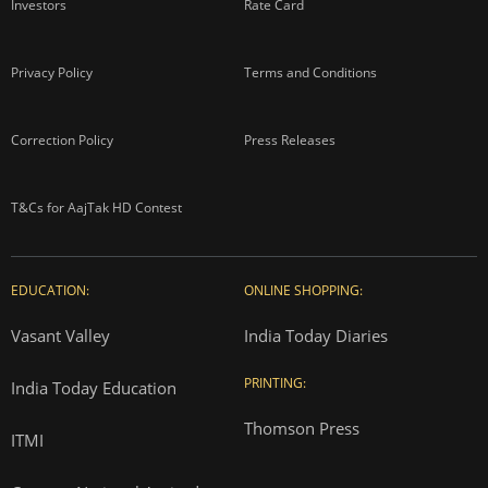
Investors
Rate Card
Privacy Policy
Terms and Conditions
Correction Policy
Press Releases
T&Cs for AajTak HD Contest
EDUCATION:
ONLINE SHOPPING:
Vasant Valley
India Today Diaries
PRINTING:
India Today Education
Thomson Press
ITMI