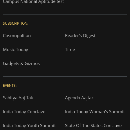
Campus National Aptitude test
SUBSCRIPTION:
Cosmopolitan
Reader's Digest
Music Today
Time
Gadgets & Gizmos
EVENTS:
Sahitya Aaj Tak
Agenda Aajtak
India Today Conclave
India Today Woman's Summit
India Today Youth Summit
State Of The States Conclave