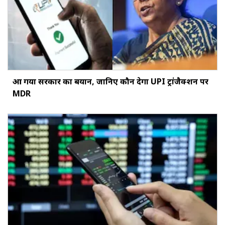
आ गया सरकार का बयान, जानिए कौन देगा UPI ट्रांजैक्शन पर
MDR