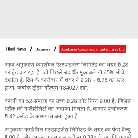
Hindi News
Business
Anukaran Commercial Enterprises Ltd
आज अनुकरण कमर्शियल एंटरप्राइजेस लिमिटेड का शेयर ₹0.28
पर ट्रेड कर रहा है, जो पिछले बंद ₹ के मुकाबले -3.45% नीचे
दर्शाता है. दिन के कारोबार में शेयर ने ₹0.28 – ₹0.28 का स्तर
छुआ, जबकि ट्रेडिंग वॉल्यूम 184027 रहा.
कंपनी का 52-सप्ताह का उच्च ₹0.28 और निम्न ₹0.00 है, जिससे
स्टॉक की वोलैटिलिटी का अंदाज़ा मिलता है. बाजार पूंजीकरण
₹5.42 करोड़ के आसपास बना हुआ है.
अनुकरण कमर्शियल एंटरप्राइजेस लिमिटेड के शेयर का फेस वैल्यू
₹1.00 है, और इसका प्राइस टू बुक वैल्यू 0.38x है, जबकि कंपनी