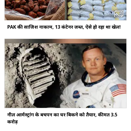
PAK की साजिश नाकाम, 13 कंटेनर जब्त, ऐसे हो रहा था खेल!
नील आर्मस्ट्रांग के बचपन का घर बिकने को तैयार, कीमत 3.5
करोड़