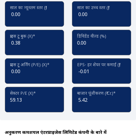
साल का न्यूनतम स्तर (₹)
साल का उच्च स्तर (₹)
0.00
0.00
प्राइस टू बुक (X)*
डिविडेंड यील्ड (%)
0.38
0.00
प्राइस टू अर्निंग (P/E) (X)*
EPS- हर शेयर पर कमाई (₹)
0.00
-0.01
सेक्टर P/E (X)*
बाजार पूंजीकरण (₹ Cr.)*
59.13
5.42
अनुकरण कमर्शियल एंटरप्राइजेस लिमिटेड कंपनी के बारे में