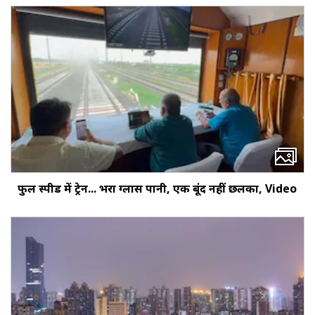
फुल स्पीड में ट्रेन... भरा ग्लास पानी, एक बूंद नहीं छलका, Video