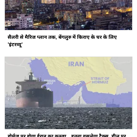
सैलरी से मैरिज प्लान तक, बेंगलुरु में किराए के घर के लिए
'इंटरव्यू'
होर्मुज पर होगा ईरान का कब्जा... इतना वसूलेगा टैक्स, डील पर