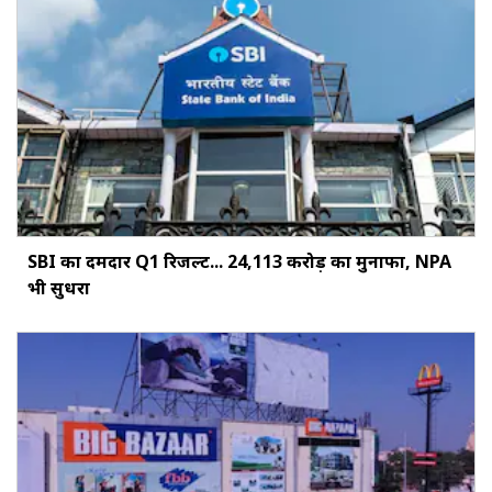
SBI का दमदार Q1 रिजल्ट... ₹24,113 करोड़ का मुनाफा, NPA
भी सुधरा