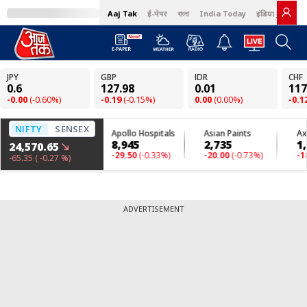
Aaj Tak
ई-पेपर
বাংলা
India Today
इंडिया टुडे हिंदी
ADVERTISEMENT