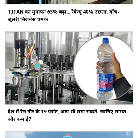
TITAN का मुनाफा 63% बढ़ा... रेवेन्यू 40% उछला, वॉच-
जूलरी बिजनेस चमके
देश में रेल नीर के 19 प्लांट, आप भी लगा सकते, जानिए लागत
और कमाई?