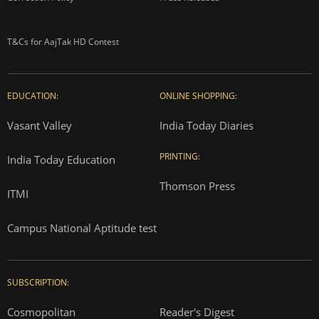
T&Cs for AajTak HD Contest
EDUCATION:
ONLINE SHOPPING:
Vasant Valley
India Today Diaries
PRINTING:
India Today Education
Thomson Press
ITMI
Campus National Aptitude test
SUBSCRIPTION:
Cosmopolitan
Reader's Digest