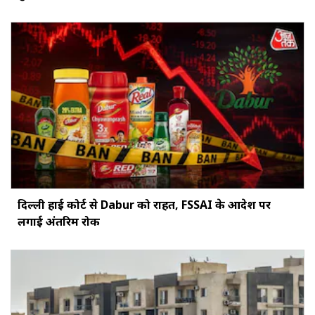
दिल्ली हाई कोर्ट से Dabur को राहत, FSSAI के आदेश पर
लगाई अंतरिम रोक