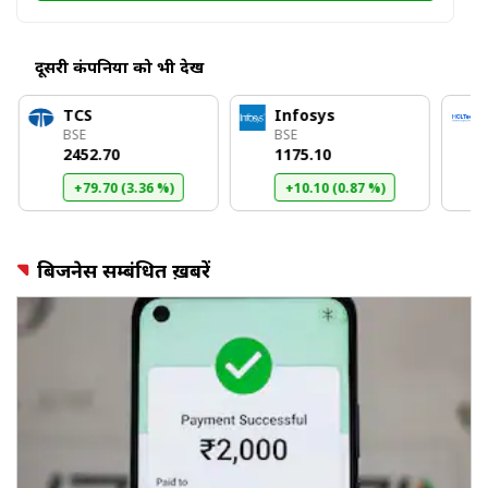
दूसरी कंपनियों को भी देखें
TCS
Infosys
BSE
BSE
₹2452.70
₹1175.10
+79.70 (3.36 %)
+10.10 (0.87 %)
बिजनेस सम्बंधित ख़बरें