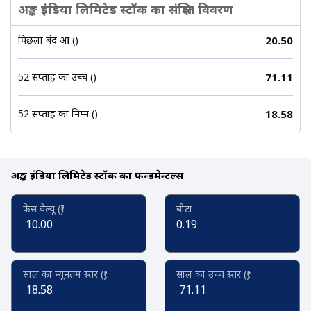
अङ्क इंडिया लिमिटेड स्टॉक का संक्षिप्त विवरण
पिछला बंद हुआ (₹)
20.50
52 सप्ताह का उच्च (₹)
71.11
52 सप्ताह का निम्न (₹)
18.58
अङ्क इंडिया लिमिटेड स्टॉक का फन्डमेन्टल्स
फेस वैल्यू (₹)
बीटा
10.00
0.19
साल का न्यूनतम स्तर (₹)
साल का उच्च स्तर (₹)
18.58
71.11