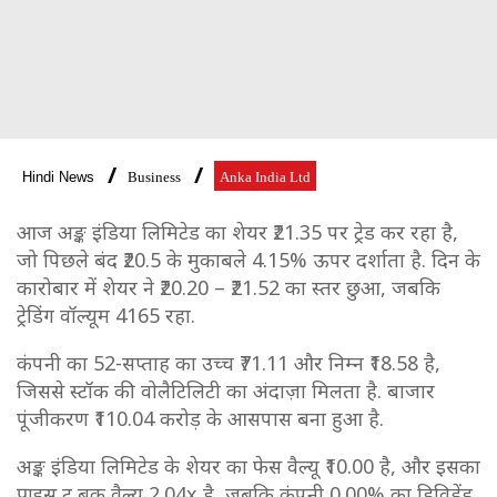
Hindi News
Business
Anka India Ltd
आज अङ्क इंडिया लिमिटेड का शेयर ₹21.35 पर ट्रेड कर रहा है,
जो पिछले बंद ₹20.5 के मुकाबले 4.15% ऊपर दर्शाता है. दिन के
कारोबार में शेयर ने ₹20.20 – ₹21.52 का स्तर छुआ, जबकि
ट्रेडिंग वॉल्यूम 4165 रहा.
कंपनी का 52-सप्ताह का उच्च ₹71.11 और निम्न ₹18.58 है,
जिससे स्टॉक की वोलैटिलिटी का अंदाज़ा मिलता है. बाजार
पूंजीकरण ₹110.04 करोड़ के आसपास बना हुआ है.
अङ्क इंडिया लिमिटेड के शेयर का फेस वैल्यू ₹10.00 है, और इसका
प्राइस टू बुक वैल्यू 2.04x है, जबकि कंपनी 0.00% का डिविडेंड