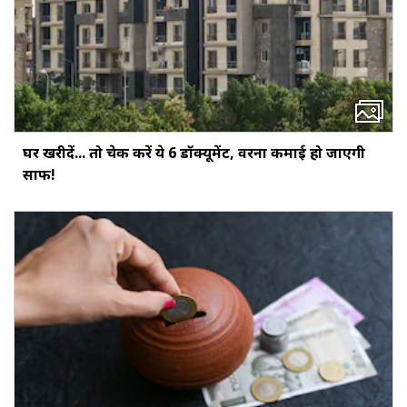
घर खरीदें... तो चेक करें ये 6 डॉक्‍यूमेंट, वरना कमाई हो जाएगी
साफ!