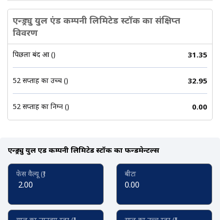
एन्ड्र्यु युल एंड कम्पनी लिमिटेड स्टॉक का संक्षिप्त
विवरण
पिछला बंद हुआ (₹)
31.35
52 सप्ताह का उच्च (₹)
32.95
52 सप्ताह का निम्न (₹)
0.00
एन्ड्र्यु युल एंड कम्पनी लिमिटेड स्टॉक का फन्डमेन्टल्स
फेस वैल्यू (₹)
बीटा
2.00
0.00
साल का न्यूनतम स्तर (₹)
साल का उच्च स्तर (₹)