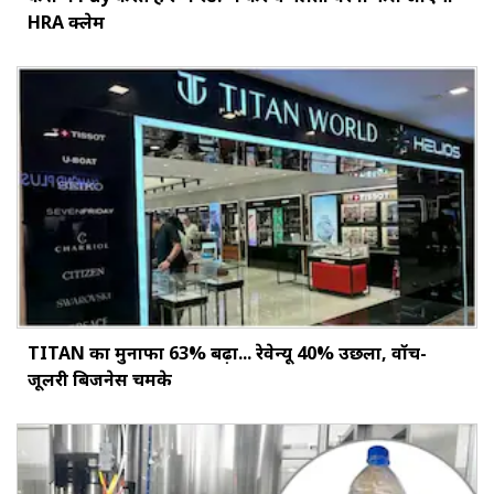
HRA क्लेम
TITAN का मुनाफा 63% बढ़ा... रेवेन्यू 40% उछला, वॉच-
जूलरी बिजनेस चमके