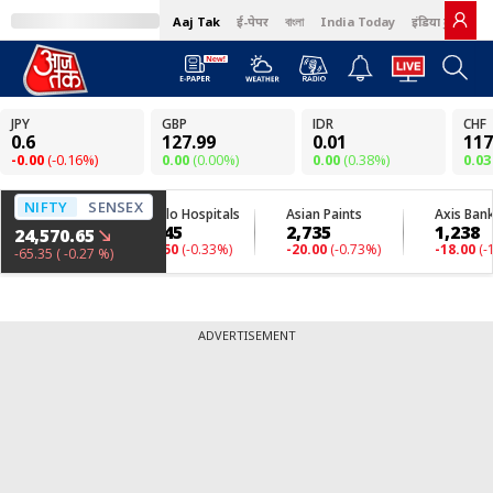
Aaj Tak
ई-पेपर
বাংলা
India Today
इंडिया टुडे हिंदी
ADVERTISEMENT