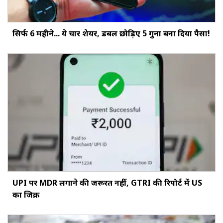
सिर्फ 6 महीने... ये चार शेयर, डबल छोड़‍िए 5 गुना बना दिया पैसा!
UPI पर MDR लगाने की जरूरत नहीं, GTRI की रिपोर्ट में US
का जिक्र