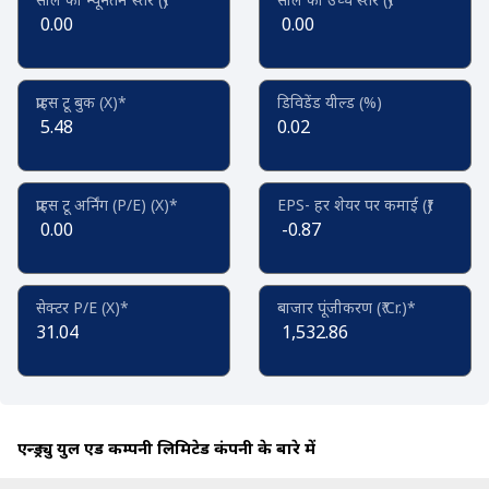
0.00
0.00
प्राइस टू बुक (X)*
डिविडेंड यील्ड (%)
5.48
0.02
प्राइस टू अर्निंग (P/E) (X)*
EPS- हर शेयर पर कमाई (₹)
0.00
-0.87
सेक्टर P/E (X)*
बाजार पूंजीकरण (₹ Cr.)*
31.04
1,532.86
एन्ड्र्यु युल एंड कम्पनी लिमिटेड कंपनी के बारे में