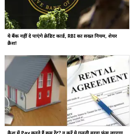
ये बैंक नहीं दे पाएंगे क्रेडिट कार्ड, RBI का सख्‍त नियम, शेयर
क्रैश!
कैश में Pay करते हैं रूम रेंट? न करें ये गलती वरना फंस जाएगा