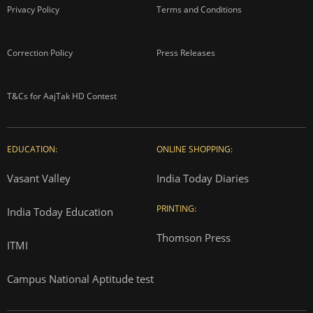
Privacy Policy
Terms and Conditions
Correction Policy
Press Releases
T&Cs for AajTak HD Contest
EDUCATION:
ONLINE SHOPPING:
Vasant Valley
India Today Diaries
PRINTING:
India Today Education
Thomson Press
ITMI
Campus National Aptitude test