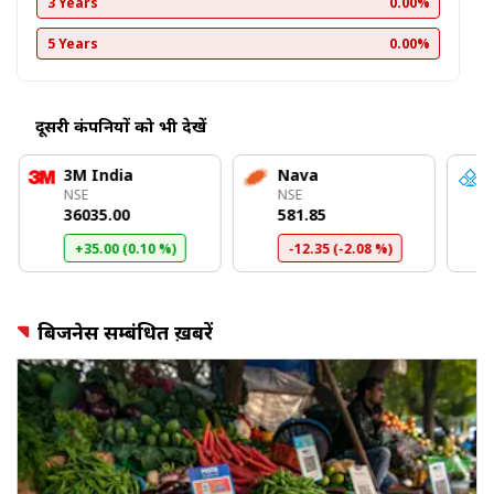
3 Years
0.00%
5 Years
0.00%
दूसरी कंपनियों को भी देखें
3M India
Nava
NSE
NSE
₹36035.00
₹581.85
+35.00 (0.10 %)
-12.35 (-2.08 %)
बिजनेस सम्बंधित ख़बरें