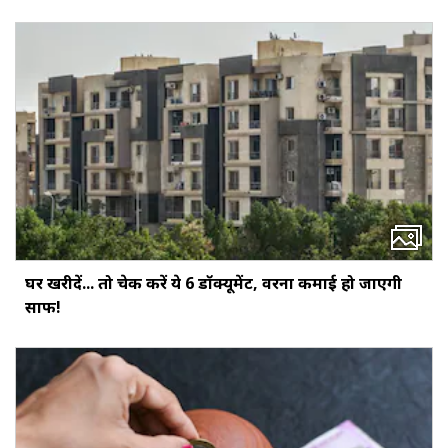
घर खरीदें... तो चेक करें ये 6 डॉक्‍यूमेंट, वरना कमाई हो जाएगी
साफ!