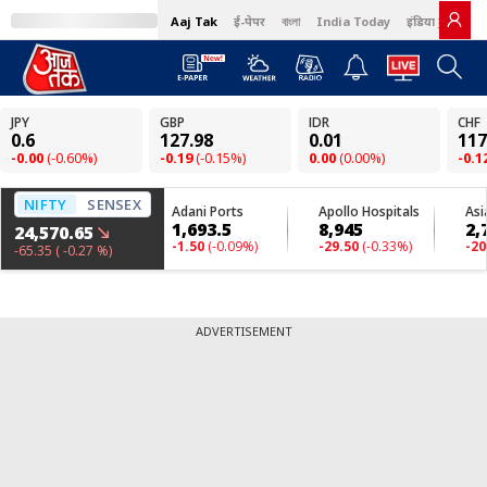
Aaj Tak
ई-पेपर
বাংলা
India Today
इंडिया टुडे हिंदी
ADVERTISEMENT