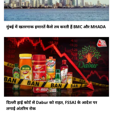
मुंबई में खतरनाक इमारतें कैसे तय करती हैं BMC और MHADA
दिल्ली हाई कोर्ट से Dabur को राहत, FSSAI के आदेश पर
लगाई अंतरिम रोक