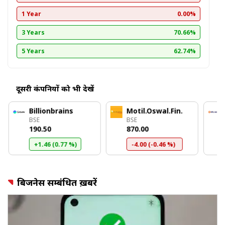
1 Year
0.00%
3 Years
70.66%
5 Years
62.74%
दूसरी कंपनियों को भी देखें
Billionbrains
Motil.Oswal.Fin.
BSE
BSE
₹190.50
₹870.00
+1.46 (0.77 %)
-4.00 (-0.46 %)
बिजनेस सम्बंधित ख़बरें