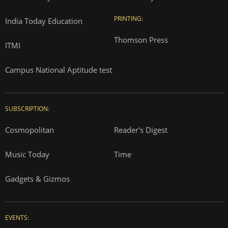
PRINTING:
India Today Education
Thomson Press
ITMI
Campus National Aptitude test
SUBSCRIPTION:
Cosmopolitan
Reader's Digest
Music Today
Time
Gadgets & Gizmos
EVENTS: