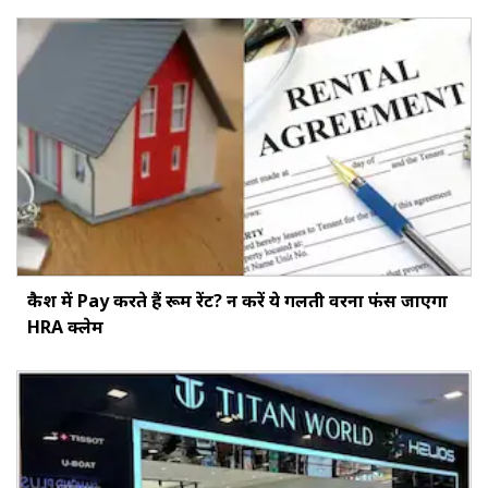
कैश में Pay करते हैं रूम रेंट? न करें ये गलती वरना फंस जाएगा
HRA क्लेम