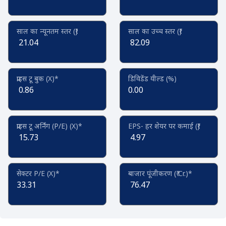
साल का न्यूनतम स्तर (₹)
साल का उच्च स्तर (₹)
21.04
82.09
प्राइस टू बुक (X)*
डिविडेंड यील्ड (%)
0.86
0.00
प्राइस टू अर्निंग (P/E) (X)*
EPS- हर शेयर पर कमाई (₹)
15.73
4.97
सेक्टर P/E (X)*
बाजार पूंजीकरण (₹ Cr.)*
33.31
76.47