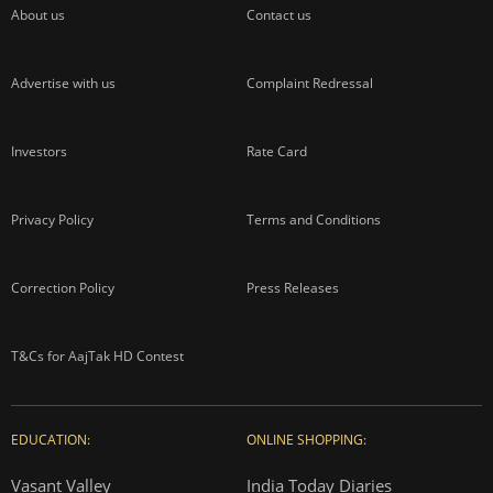
About us
Contact us
Advertise with us
Complaint Redressal
Investors
Rate Card
Privacy Policy
Terms and Conditions
Correction Policy
Press Releases
T&Cs for AajTak HD Contest
EDUCATION:
ONLINE SHOPPING:
Vasant Valley
India Today Diaries