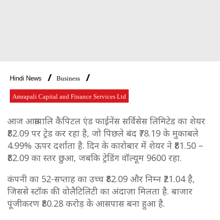
Hindi News
Business
Amrapali Capital and Finance Services Ltd
आज आम्रापालि कैपिटल एंड फाईनेंस सर्विसेस लिमिटेड का शेयर
₹82.09 पर ट्रेड कर रहा है, जो पिछले बंद ₹78.19 के मुकाबले
4.99% ऊपर दर्शाता है. दिन के कारोबार में शेयर ने ₹81.50 –
₹82.09 का स्तर छुआ, जबकि ट्रेडिंग वॉल्यूम 9600 रहा.
कंपनी का 52-सप्ताह का उच्च ₹82.09 और निम्न ₹21.04 है,
जिससे स्टॉक की वोलैटिलिटी का अंदाज़ा मिलता है. बाजार
पूंजीकरण ₹80.28 करोड़ के आसपास बना हुआ है.