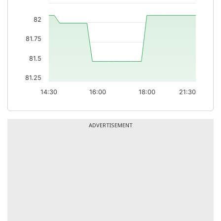
82
81.75
81.5
81.25
14:30
16:00
18:00
21:30
ADVERTISEMENT