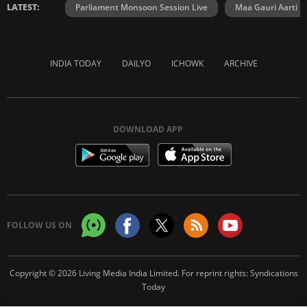
LATEST:
Parliament Monsoon Session Live
Maa Gauri Aarti
INDIA TODAY
DAILYO
ICHOWK
ARCHIVE
DOWNLOAD APP
FOLLOW US ON
Copyright © 2026 Living Media India Limited. For reprint rights:
Syndications
Today