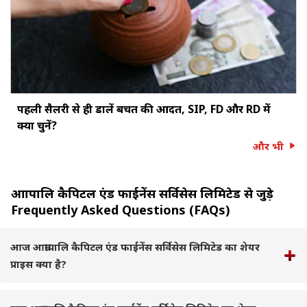
पहली सैलरी से ही डालें बचत की आदत, SIP, FD और RD में
क्या चुनें?
और भी
आम्रापालि कैपिटल एंड फाईनेंस सर्विसेस लिमिटेड से जुड़े
Frequently Asked Questions (FAQs)
आज आम्रापालि कैपिटल एंड फाईनेंस सर्विसेस लिमिटेड का शेयर
प्राइस क्या है?