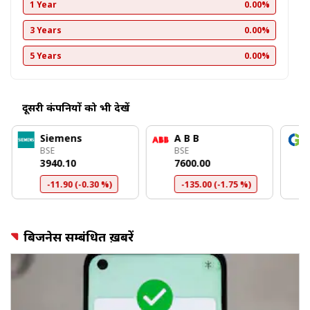
1 Year
0.00%
3 Years
0.00%
5 Years
0.00%
दूसरी कंपनियों को भी देखें
Siemens
A B B
BSE
BSE
₹3940.10
₹7600.00
-11.90 (-0.30 %)
-135.00 (-1.75 %)
बिजनेस सम्बंधित ख़बरें