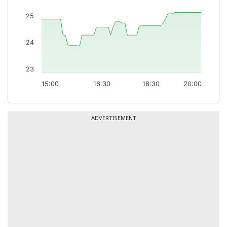
25
24
23
15:00
16:30
18:30
20:00
ADVERTISEMENT