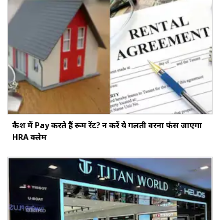
कैश में Pay करते हैं रूम रेंट? न करें ये गलती वरना फंस जाएगा
HRA क्लेम