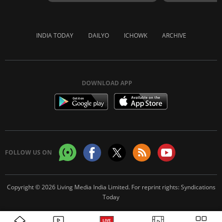
INDIA TODAY
DAILYO
ICHOWK
ARCHIVE
DOWNLOAD APP
FOLLOW US ON
Copyright © 2026 Living Media India Limited. For reprint rights:
Syndications
Today