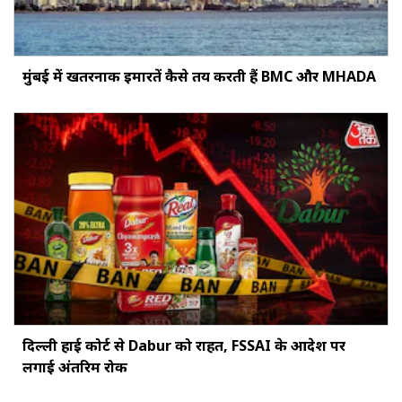
मुंबई में खतरनाक इमारतें कैसे तय करती हैं BMC और MHADA
दिल्ली हाई कोर्ट से Dabur को राहत, FSSAI के आदेश पर
लगाई अंतरिम रोक