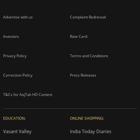
Advertise with us
Complaint Redressal
Investors
Rate Card
Privacy Policy
Terms and Conditions
Correction Policy
Press Releases
T&Cs for AajTak HD Contest
EDUCATION:
ONLINE SHOPPING:
Vasant Valley
India Today Diaries