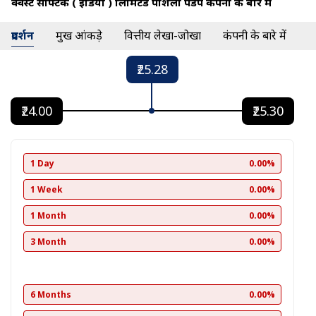
क्वेस्ट सोफ्टेक ( इंडिया ) लिमिटेड पार्शली पेडप कंपनी के बारे में
प्रदर्शन
प्रमुख आंकड़े
वित्तीय लेखा-जोखा
कंपनी के बारे में
₹25.28
₹24.00
₹25.30
1 Day
0.00%
1 Week
0.00%
1 Month
0.00%
3 Month
0.00%
6 Months
0.00%