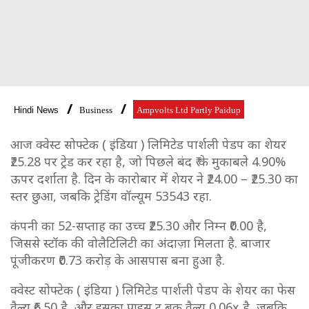
Hindi News
Business
Ampvolts Ltd Partly Paidup
आज क्वेस्ट सोफ्टेक ( इंडिया ) लिमिटेड पार्शली पेडप का शेयर
₹25.28 पर ट्रेड कर रहा है, जो पिछले बंद ₹ के मुकाबले 4.90%
ऊपर दर्शाता है. दिन के कारोबार में शेयर ने ₹24.00 – ₹25.30 का
स्तर छुआ, जबकि ट्रेडिंग वॉल्यूम 53543 रहा.
कंपनी का 52-सप्ताह का उच्च ₹25.30 और निम्न ₹0.00 है,
जिससे स्टॉक की वोलैटिलिटी का अंदाज़ा मिलता है. बाजार
पूंजीकरण ₹0.73 करोड़ के आसपास बना हुआ है.
क्वेस्ट सोफ्टेक ( इंडिया ) लिमिटेड पार्शली पेडप के शेयर का फेस
वैल्यू ₹6.50 है, और इसका प्राइस टू बुक वैल्यू 0.06x है, जबकि