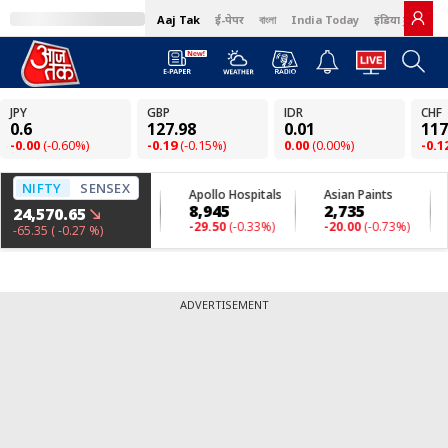
Aaj Tak
ई-पेपर
বাংলা
India Today
इंडिया टुडे हिंदी
ADVERTISEMENT