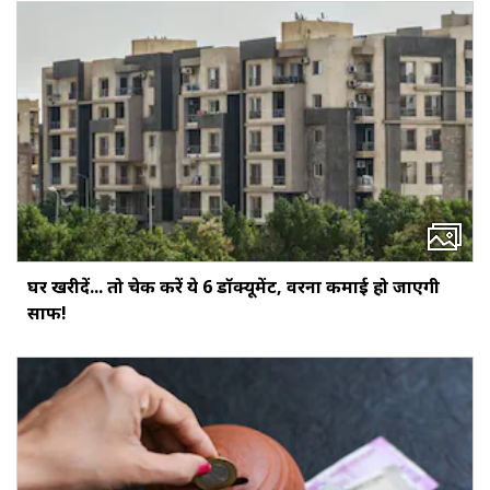
घर खरीदें... तो चेक करें ये 6 डॉक्‍यूमेंट, वरना कमाई हो जाएगी
साफ!