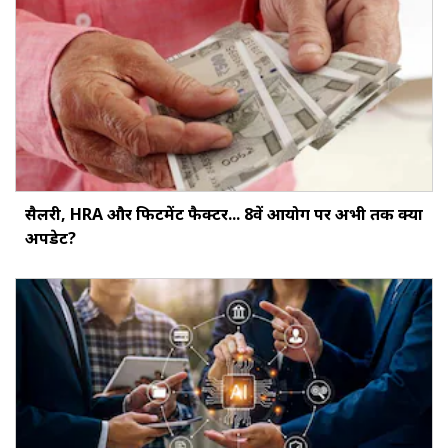
सैलरी, HRA और फिटमेंट फैक्‍टर... 8वें आयोग पर अभी तक क्‍या
अपडेट?