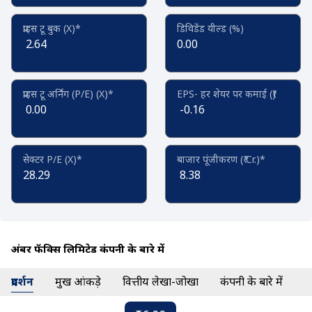
प्राइस टू बुक (X)*
डिविडेंड यील्ड (%)
2.64
0.00
प्राइस टू अर्निंग (P/E) (X)*
EPS- हर शेयर पर कमाई (₹)
0.00
-0.16
सेक्टर P/E (X)*
बाजार पूंजीकरण (₹ Cr.)*
28.29
8.38
अंबर फॅब्रिक्स लिमिटेड कंपनी के बारे में
प्रदर्शन
प्रमुख आंकड़े
वित्तीय लेखा-जोखा
कंपनी के बारे में