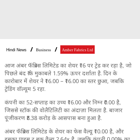
Hindi News
Business
Amber Fabrics Ltd
आज अंबर फॅब्रिक्स लिमिटेड का शेयर ₹16 पर ट्रेड कर रहा है, जो
पिछले बंद ₹ के मुकाबले 1.59% ऊपर दर्शाता है. दिन के
कारोबार में शेयर ने ₹16.00 – ₹16.00 का स्तर छुआ, जबकि
ट्रेडिंग वॉल्यूम 5 रहा.
कंपनी का 52-सप्ताह का उच्च ₹16.00 और निम्न ₹0.00 है,
जिससे स्टॉक की वोलैटिलिटी का अंदाज़ा मिलता है. बाजार
पूंजीकरण ₹8.38 करोड़ के आसपास बना हुआ है.
अंबर फॅब्रिक्स लिमिटेड के शेयर का फेस वैल्यू ₹10.00 है, और
इसका प्राइस टू बुक वैल्यू 2.64x है, जबकि कंपनी 0.00% का