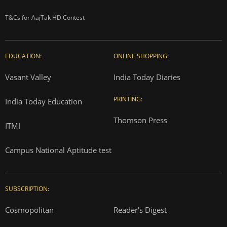
T&Cs for AajTak HD Contest
EDUCATION:
ONLINE SHOPPING:
Vasant Valley
India Today Diaries
PRINTING:
India Today Education
Thomson Press
ITMI
Campus National Aptitude test
SUBSCRIPTION:
Cosmopolitan
Reader's Digest