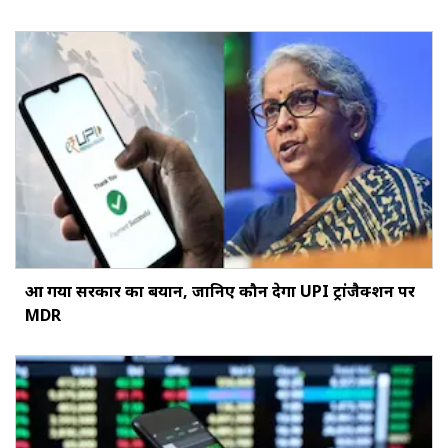
आ गया सरकार का बयान, जानिए कौन देगा UPI ट्रांजैक्शन पर
MDR