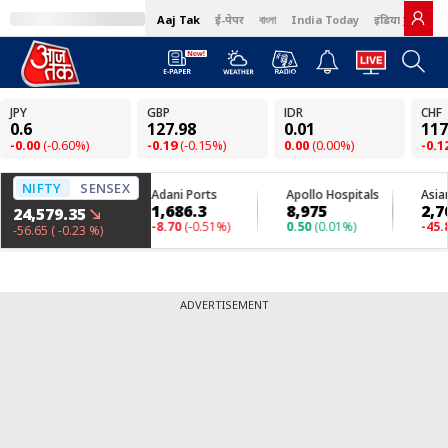
Aaj Tak
ई-पेपर
বাংলা
India Today
इंडिया टुडे हिंदी
ADVERTISEMENT