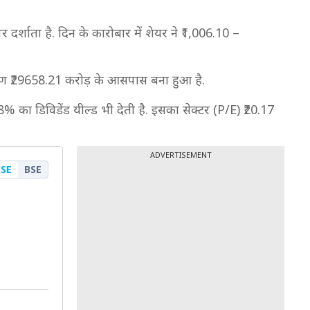
्शाता है. दिन के कारोबार में शेयर ने ₹1,006.10 –
करण ₹29658.21 करोड़ के आसपास बना हुआ है.
8% का डिविडेंड यील्ड भी देती है. इसका सेक्टर (P/E) ₹20.17
ADVERTISEMENT
SE
BSE