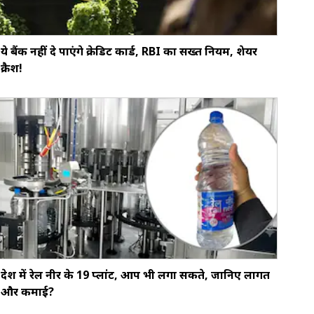
ये बैंक नहीं दे पाएंगे क्रेडिट कार्ड, RBI का सख्‍त नियम, शेयर
क्रैश!
देश में रेल नीर के 19 प्लांट, आप भी लगा सकते, जानिए लागत
और कमाई?