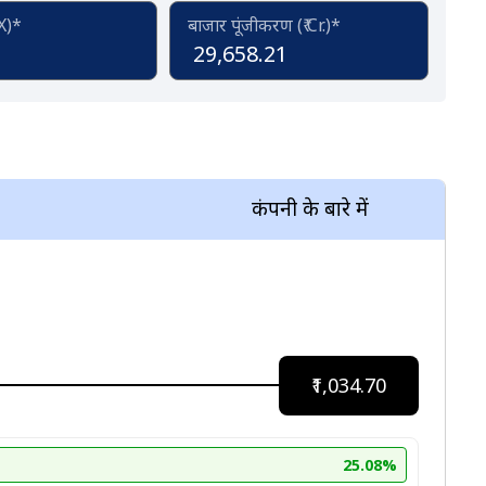
(X)*
बाजार पूंजीकरण (₹ Cr.)*
29,658.21
कंपनी के बारे में
₹1,034.70
25.08%