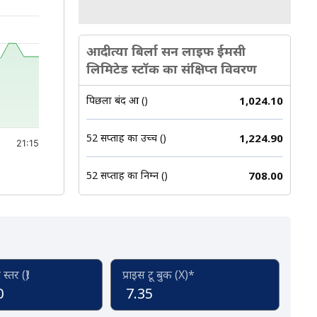
:42.
आदीत्या बिर्ला सन लाइफ ईमसी
लिमिटेड स्टॉक का संक्षिप्त विवरण
पिछला बंद हुआ (₹)
1,024.10
52 सप्ताह का उच्च (₹)
1,224.90
21:15
52 सप्ताह का निम्न (₹)
708.00
्तर (₹)
प्राइस टू बुक (X)*
0
7.35