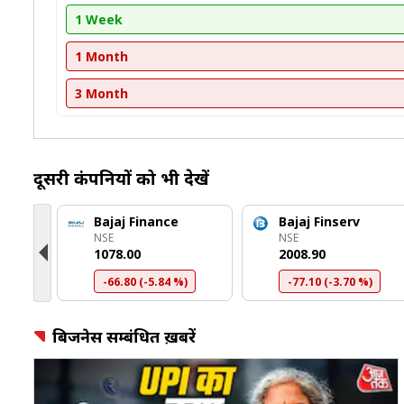
1 Week
1 Month
3 Month
दूसरी कंपनियों को भी देखें
Bajaj Finance
Bajaj Finserv
NSE
NSE
₹1078.00
₹2008.90
-66.80 (-5.84 %)
-77.10 (-3.70 %)
बिजनेस सम्बंधित ख़बरें