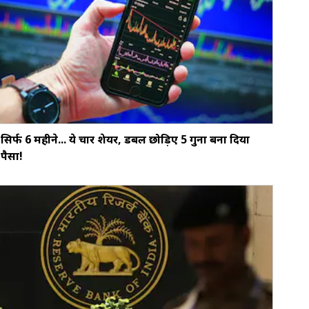
सिर्फ 6 महीने... ये चार शेयर, डबल छोड़‍िए 5 गुना बना दिया
पैसा!