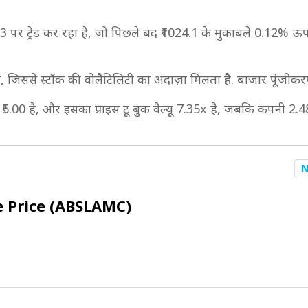
र ट्रेड कर रहा है, जो पिछले बंद ₹1024.1 के मुकाबले 0.12% ऊपर दर
ै, जिससे स्टॉक की वोलैटिलिटी का अंदाज़ा मिलता है. बाजार पूंजी
₹5.00 है, और इसका प्राइस टू बुक वैल्यू 7.35x है, जबकि कंपनी 2.4
N
e Price (ABSLAMC)