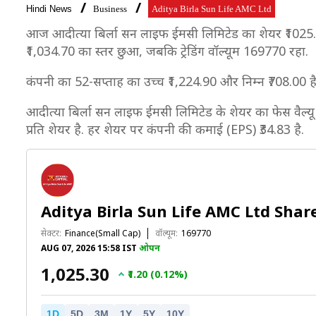
Hindi News
Business
Aditya Birla Sun Life AMC Ltd
आज आदीत्या बिर्ला सन लाइफ ईमसी लिमिटेड का शेयर ₹1025.3 प
₹1,034.70 का स्तर छुआ, जबकि ट्रेडिंग वॉल्यूम 169770 रहा.
कंपनी का 52-सप्ताह का उच्च ₹1,224.90 और निम्न ₹708.00 ह
आदीत्या बिर्ला सन लाइफ ईमसी लिमिटेड के शेयर का फेस वैल्यू 
प्रति शेयर है. हर शेयर पर कंपनी की कमाई (EPS) ₹34.83 है.
Aditya Birla Sun Life AMC Ltd Shar
सेक्टर:
Finance(Small Cap)
वॉल्यूम:
169770
AUG 07, 2026 15:58 IST
ओपन
₹1,025.30
₹1.20 (0.12%)
1D
5D
3M
1Y
5Y
10Y