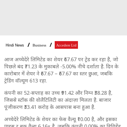
Hindi News
Business
Accedere Ltd
आज अच्चेदेरे लिमिटेड का शेयर ₹67.67 पर ट्रेड कर रहा है, जो
पिछले बंद ₹71.23 के मुकाबले -5.00% नीचे दर्शाता है. दिन के
कारोबार में शेयर ने ₹67.67 – ₹67.67 का स्तर छुआ, जबकि
ट्रेडिंग वॉल्यूम 613 रहा.
कंपनी का 52-सप्ताह का उच्च ₹91.42 और निम्न ₹38.28 है,
जिससे स्टॉक की वोलैटिलिटी का अंदाज़ा मिलता है. बाजार
पूंजीकरण ₹33.41 करोड़ के आसपास बना हुआ है.
अच्चेदेरे लिमिटेड के शेयर का फेस वैल्यू ₹10.00 है, और इसका
प्राइस टू बुक वैल्यू 6.16x है, जबकि कंपनी 0.00% का डिविडेंड