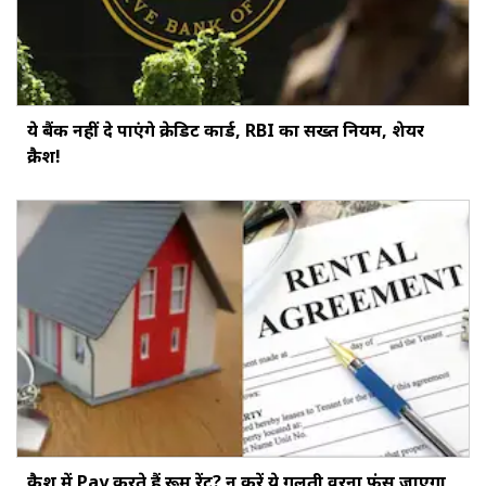
ये बैंक नहीं दे पाएंगे क्रेडिट कार्ड, RBI का सख्‍त नियम, शेयर
क्रैश!
कैश में Pay करते हैं रूम रेंट? न करें ये गलती वरना फंस जाएगा