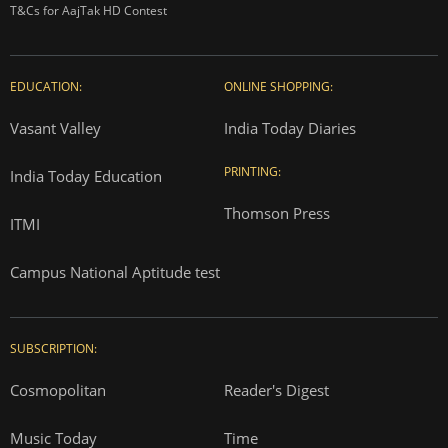
T&Cs for AajTak HD Contest
EDUCATION:
ONLINE SHOPPING:
Vasant Valley
India Today Diaries
PRINTING:
India Today Education
Thomson Press
ITMI
Campus National Aptitude test
SUBSCRIPTION:
Cosmopolitan
Reader's Digest
Music Today
Time