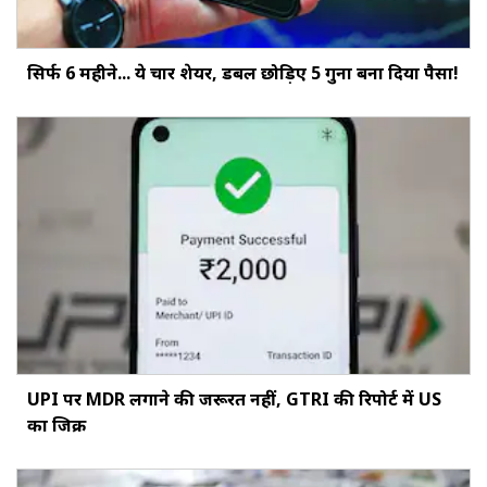
सिर्फ 6 महीने... ये चार शेयर, डबल छोड़‍िए 5 गुना बना दिया पैसा!
UPI पर MDR लगाने की जरूरत नहीं, GTRI की रिपोर्ट में US
का जिक्र