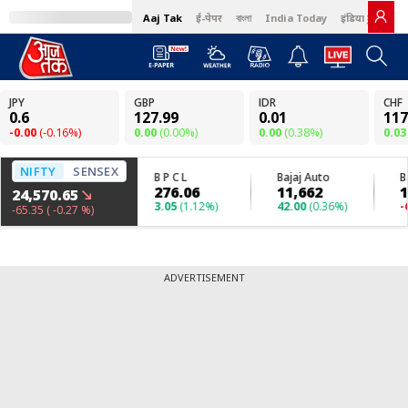
Aaj Tak
ई-पेपर
বাংলা
India Today
इंडिया टुडे हिंदी
ADVERTISEMENT