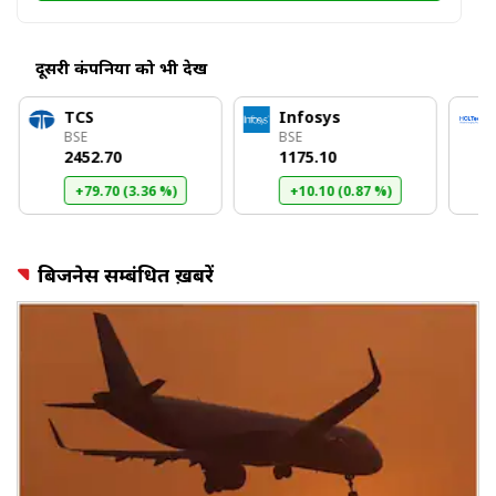
दूसरी कंपनियों को भी देखें
TCS
Infosys
BSE
BSE
₹2452.70
₹1175.10
+79.70 (3.36 %)
+10.10 (0.87 %)
बिजनेस सम्बंधित ख़बरें