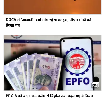
DGCA से 'आजादी' क्यों मांग रहे पायलट्स, पीएम मोदी को
लिखा पत्र
PF में 8 बड़े बदलाव... क्‍लेम से विड्रॉल तक बदल गए ये नियम