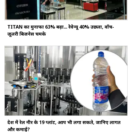
TITAN का मुनाफा 63% बढ़ा... रेवेन्यू 40% उछला, वॉच-
जूलरी बिजनेस चमके
देश में रेल नीर के 19 प्लांट, आप भी लगा सकते, जानिए लागत
और कमाई?