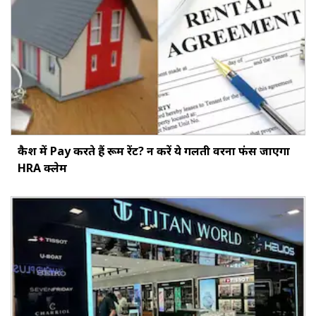
कैश में Pay करते हैं रूम रेंट? न करें ये गलती वरना फंस जाएगा
HRA क्लेम