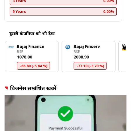
3 Years
0.00%
5 Years
0.00%
दूसरी कंपनियों को भी देखें
Bajaj Finance
Bajaj Finserv
BSE
BSE
₹1078.00
₹2008.90
-66.80 (-5.84 %)
-77.10 (-3.70 %)
बिजनेस सम्बंधित ख़बरें