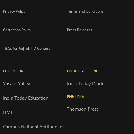
Privacy Policy
Terms and Conditions
Correction Policy
Press Releases
T&Cs for AajTak HD Contest
EDUCATION:
ONLINE SHOPPING:
Vasant Valley
India Today Diaries
PRINTING:
India Today Education
Thomson Press
ITMI
Campus National Aptitude test