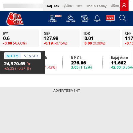
Aaj Tak
ई-पेपर
বাংলা
India Today
इंडिया टुडे हिंदी
ADVERTISEMENT