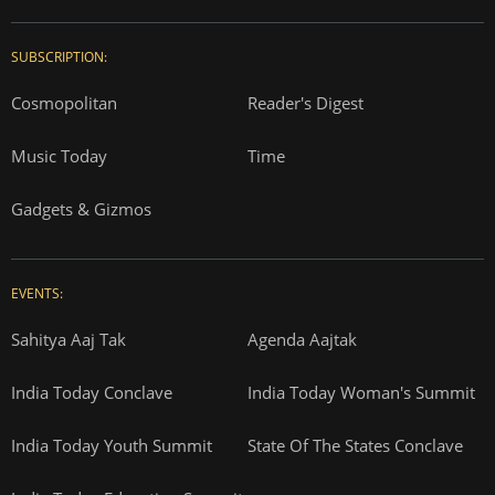
SUBSCRIPTION:
Cosmopolitan
Reader's Digest
Music Today
Time
Gadgets & Gizmos
EVENTS:
Sahitya Aaj Tak
Agenda Aajtak
India Today Conclave
India Today Woman's Summit
India Today Youth Summit
State Of The States Conclave