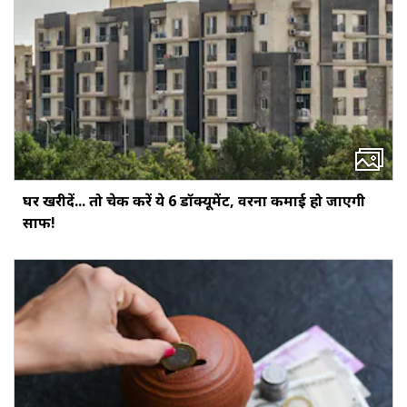
घर खरीदें... तो चेक करें ये 6 डॉक्‍यूमेंट, वरना कमाई हो जाएगी
साफ!