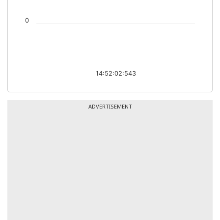
0
14:52:02:543
ADVERTISEMENT