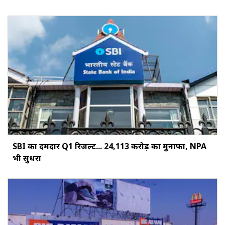
SBI का दमदार Q1 रिजल्ट... ₹24,113 करोड़ का मुनाफा, NPA
भी सुधरा