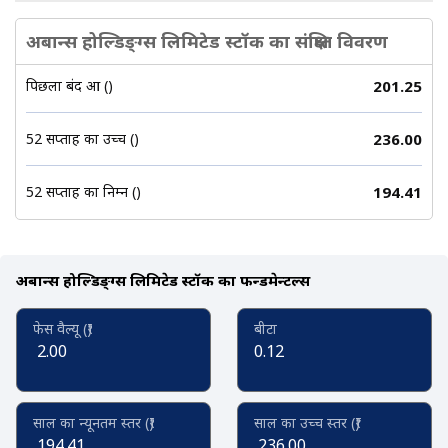
अबान्स होल्डिङ्ग्स लिमिटेड स्टॉक का संक्षिप्त विवरण
पिछला बंद हुआ (₹)
201.25
52 सप्ताह का उच्च (₹)
236.00
52 सप्ताह का निम्न (₹)
194.41
अबान्स होल्डिङ्ग्स लिमिटेड स्टॉक का फन्डमेन्टल्स
फेस वैल्यू (₹)
बीटा
2.00
0.12
साल का न्यूनतम स्तर (₹)
साल का उच्च स्तर (₹)
194.41
236.00