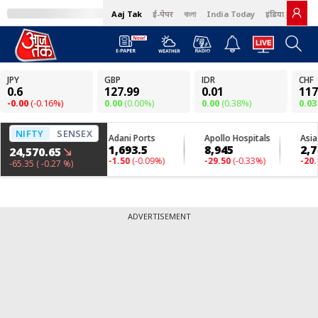
Aaj Tak
ई-पेपर
বাংলা
India Today
इंडिया टुडे हिंदी
ADVERTISEMENT