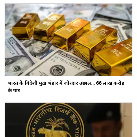
भारत के विदेशी मुद्रा भंडार में जोरदार उछाल... ₹66 लाख करोड़
के पार