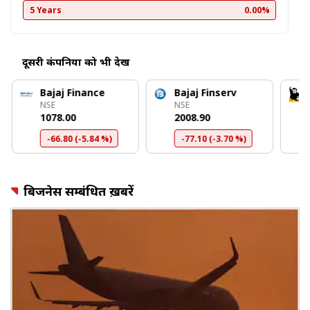
5 Years
0.00%
दूसरी कंपनियों को भी देखें
Bajaj Finance
Bajaj Finserv
NSE
NSE
₹1078.00
₹2008.90
-66.80 (-5.84 %)
-77.10 (-3.70 %)
बिजनेस सम्बंधित ख़बरें