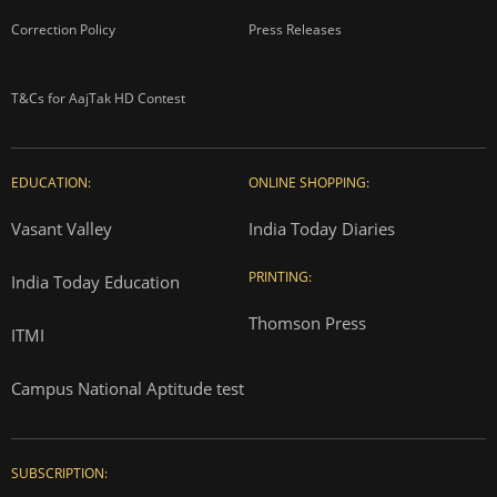
Correction Policy
Press Releases
T&Cs for AajTak HD Contest
EDUCATION:
ONLINE SHOPPING:
Vasant Valley
India Today Diaries
PRINTING:
India Today Education
Thomson Press
ITMI
Campus National Aptitude test
SUBSCRIPTION: