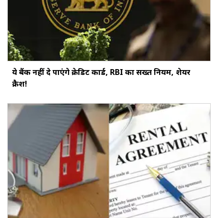
ये बैंक नहीं दे पाएंगे क्रेडिट कार्ड, RBI का सख्‍त नियम, शेयर
क्रैश!