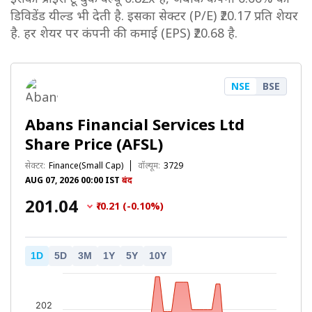
डिविडेंड यील्ड भी देती है. इसका सेक्टर (P/E) ₹20.17 प्रति शेयर
है. हर शेयर पर कंपनी की कमाई (EPS) ₹20.68 है.
NSE
BSE
Abans Financial Services Ltd
Share Price (AFSL)
सेक्टर:
Finance(Small Cap)
वॉल्यूम:
3729
AUG 07, 2026 00:00 IST
बंद
₹201.04
₹-0.21 (-0.10%)
1D
5D
3M
1Y
5Y
10Y
Chart
Combination chart with 2 data series.
The chart has 1 X axis displaying Time. Data ra
202