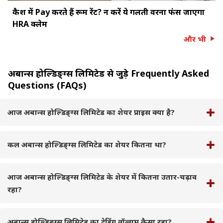
कैश में Pay करते हैं रूम रेंट? न करें ये गलती वरना फंस जाएगा
HRA क्लेम
और भी
अबान्स होल्डिङ्ग्स लिमिटेड से जुड़े Frequently Asked
Questions (FAQs)
आज अबान्स होल्डिङ्ग्स लिमिटेड का शेयर प्राइस क्या है?
कल अबान्स होल्डिङ्ग्स लिमिटेड का शेयर कितना था?
आज अबान्स होल्डिङ्ग्स लिमिटेड के शेयर में कितना उतार-चढ़ाव
रहा?
अबान्स होल्डिङ्ग्स लिमिटेड का ट्रेडिंग वॉल्यूम कैसा रहा?