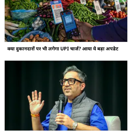
क्‍या दुकानदारों पर भी लगेगा UPI चार्ज? आया ये बड़ा अपडेट