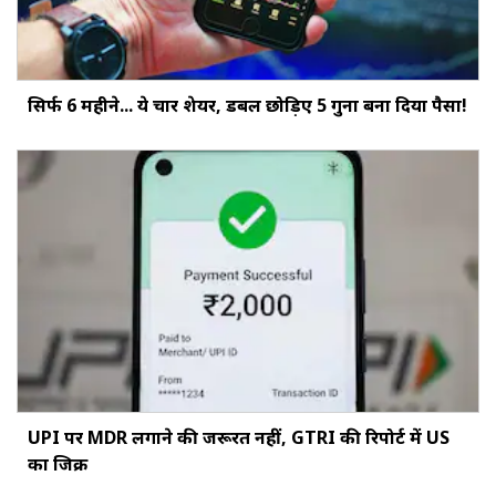
सिर्फ 6 महीने... ये चार शेयर, डबल छोड़‍िए 5 गुना बना दिया पैसा!
UPI पर MDR लगाने की जरूरत नहीं, GTRI की रिपोर्ट में US
का जिक्र