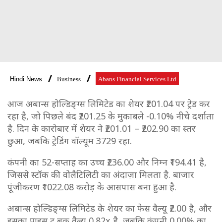
Hindi News
Business
Abans Financial Services Ltd
आज अबान्स होल्डिङ्ग्स लिमिटेड का शेयर ₹201.04 पर ट्रेड कर
रहा है, जो पिछले बंद ₹201.25 के मुकाबले -0.10% नीचे दर्शाता
है. दिन के कारोबार में शेयर ने ₹201.01 – ₹202.90 का स्तर
छुआ, जबकि ट्रेडिंग वॉल्यूम 3729 रहा.
कंपनी का 52-सप्ताह का उच्च ₹236.00 और निम्न ₹194.41 है,
जिससे स्टॉक की वोलैटिलिटी का अंदाज़ा मिलता है. बाजार
पूंजीकरण ₹1022.08 करोड़ के आसपास बना हुआ है.
अबान्स होल्डिङ्ग्स लिमिटेड के शेयर का फेस वैल्यू ₹2.00 है, और
इसका प्राइस टू बुक वैल्यू 0.82x है, जबकि कंपनी 0.00% का