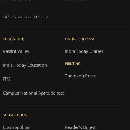
T&Cs for AajTak HD Contest
EDUCATION:
ONLINE SHOPPING:
Vasant Valley
India Today Diaries
PRINTING:
India Today Education
Thomson Press
ITMI
Campus National Aptitude test
SUBSCRIPTION:
Cosmopolitan
Reader's Digest