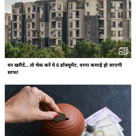
घर खरीदें... तो चेक करें ये 6 डॉक्‍यूमेंट, वरना कमाई हो जाएगी
साफ!