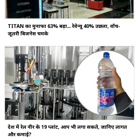
TITAN का मुनाफा 63% बढ़ा... रेवेन्यू 40% उछला, वॉच-
जूलरी बिजनेस चमके
देश में रेल नीर के 19 प्लांट, आप भी लगा सकते, जानिए लागत
और कमाई?