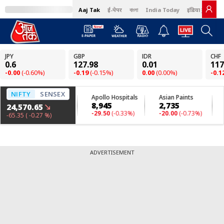
Aaj Tak
ई-पेपर
বাংলা
India Today
इंडिया टुडे हिंदी
ADVERTISEMENT