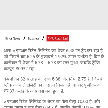
Hindi News
Business
7NR Retail Ltd
आज ७ एनआर रिटेल लिमिटेड का शेयर ₹6.38 पर ट्रेड कर रहा है,
जो पिछले बंद ₹6.26 के मुकाबले 1.92% ऊपर दर्शाता है. दिन के
कारोबार में शेयर ने ₹6.38 – ₹6.38 का स्तर छुआ, जबकि ट्रेडिंग
वॉल्यूम 80932 रहा.
कंपनी का 52-सप्ताह का उच्च ₹6.88 और निम्न ₹2.75 है, जिससे
स्टॉक की वोलैटिलिटी का अंदाज़ा मिलता है. बाजार पूंजीकरण
₹17.87 करोड़ के आसपास बना हुआ है.
७ एनआर रिटेल लिमिटेड के शेयर का फेस वैल्यू ₹10.00 है, और
इसका प्राइस टू बुक वैल्यू 0.60x है, जबकि कंपनी 0.00% का