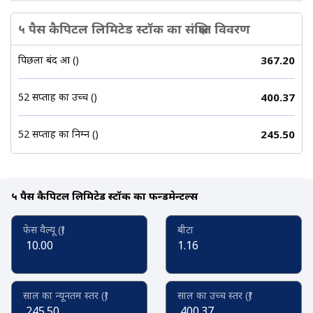
५ पैस कैपिटल लिमिटेड स्टॉक का संक्षिप्त विवरण
पिछला बंद हुआ (₹)
367.20
52 सप्ताह का उच्च (₹)
400.37
52 सप्ताह का निम्न (₹)
245.50
५ पैस कैपिटल लिमिटेड स्टॉक का फन्डमेन्टल्स
फेस वैल्यू (₹)
बीटा
10.00
1.16
साल का न्यूनतम स्तर (₹)
साल का उच्च स्तर (₹)
245.50
400.37