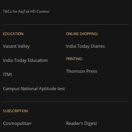
T&Cs for AajTak HD Contest
EDUCATION:
ONLINE SHOPPING:
Vasant Valley
India Today Diaries
PRINTING:
India Today Education
Thomson Press
ITMI
Campus National Aptitude test
SUBSCRIPTION:
Cosmopolitan
Reader's Digest