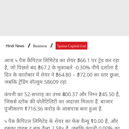
Hindi News
Business
5paisa Capital Ltd
आज ५ पैस कैपिटल लिमिटेड का शेयर ₹366.1 पर ट्रेड कर रहा
है, जो पिछले बंद ₹367.2 के मुकाबले -0.30% नीचे दर्शाता है.
दिन के कारोबार में शेयर ने ₹364.80 – ₹372.00 का स्तर छुआ,
जबकि ट्रेडिंग वॉल्यूम 58609 रहा.
कंपनी का 52-सप्ताह का उच्च ₹400.37 और निम्न ₹245.50 है,
जिससे स्टॉक की वोलैटिलिटी का अंदाज़ा मिलता है. बाजार
पूंजीकरण ₹1716.36 करोड़ के आसपास बना हुआ है.
५ पैस कैपिटल लिमिटेड के शेयर का फेस वैल्यू ₹10.00 है, और
इसका प्राइस टू बुक वैल्यू 2.58x है, जबकि कंपनी 0.00% का