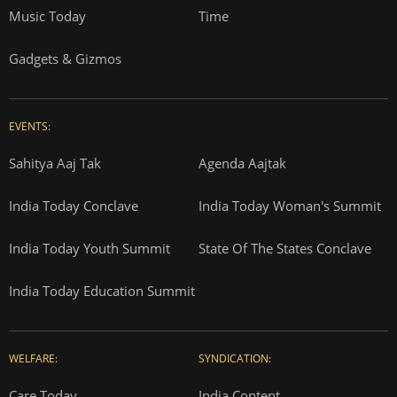
Music Today
Time
Gadgets & Gizmos
EVENTS:
Sahitya Aaj Tak
Agenda Aajtak
India Today Conclave
India Today Woman's Summit
India Today Youth Summit
State Of The States Conclave
India Today Education Summit
WELFARE:
SYNDICATION:
Care Today
India Content