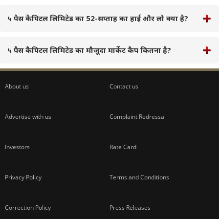
५ पैस कैपिटल लिमिटेड का 52-सप्ताह का हाई और लो क्या है?
५ पैस कैपिटल लिमिटेड का मौजूदा मार्केट कैप कितना है?
About us
Contact us
Advertise with us
Complaint Redressal
Investors
Rate Card
Privacy Policy
Terms and Conditions
Correction Policy
Press Releases