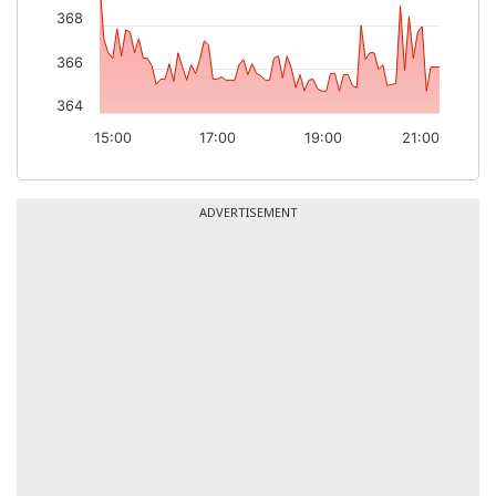
368
366
364
15:00
17:00
19:00
21:00
ADVERTISEMENT