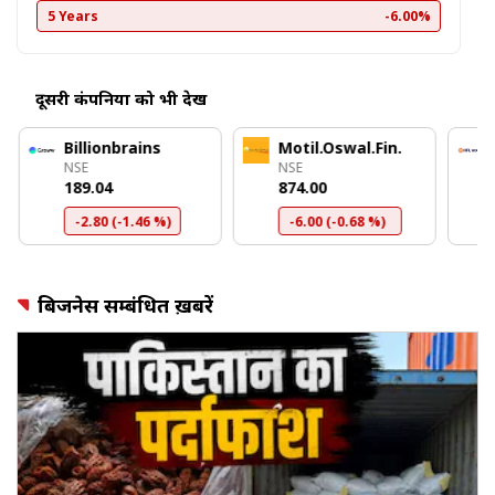
5 Years
-6.00%
दूसरी कंपनियों को भी देखें
Billionbrains
Motil.Oswal.Fin.
NSE
NSE
₹189.04
₹874.00
-2.80 (-1.46 %)
-6.00 (-0.68 %)
बिजनेस सम्बंधित ख़बरें