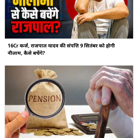
16Cr कर्ज, राजपाल यादव की संपत्ति 9 सितंबर को होगी
नीलाम, कैसे बचेंगे?