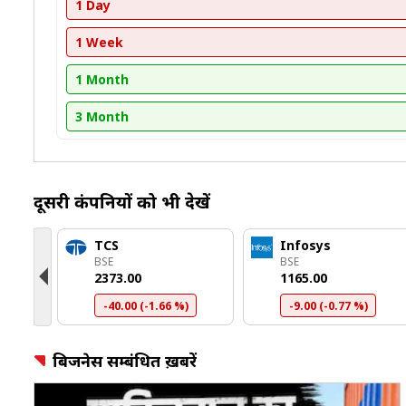
1 Day
1 Week
1 Month
3 Month
दूसरी कंपनियों को भी देखें
TCS
Infosys
BSE
BSE
₹2373.00
₹1165.00
)
-40.00 (-1.66 %)
-9.00 (-0.77 %)
बिजनेस सम्बंधित ख़बरें