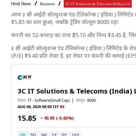
Hindi News
Business
3C IT Solutions & Telecoms (India) Ltd
आज ३ सी आईटी सोल्युशन्स एंड टेलिकोम्स ( इंडिया ) लिमिटेड का
₹15.85 का स्तर छुआ, जबकि ट्रेडिंग वॉल्यूम 8000 रहा.
कंपनी का 52-सप्ताह का उच्च ₹25.10 और निम्न ₹14.45 है, जि
३ सी आईटी सोल्युशन्स एंड टेलिकोम्स ( इंडिया ) लिमिटेड के शे
(P/E) ₹19.40 प्रति शेयर है. हर शेयर पर कंपनी की कमाई (EPS)
3C IT Solutions & Telecoms (India) 
सेक्टर:
IT - Software(Small Cap)
वॉल्यूम:
8000
AUG 06, 2026 00:00 IST
बंद
₹15.85
₹-0.95 (-5.65%)
1D
5D
3M
1Y
5Y
10Y