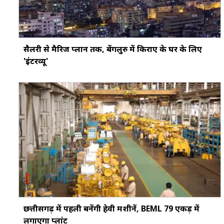
सैलरी से मैरिज प्लान तक, बेंगलुरु में किराए के घर के लिए
'इंटरव्यू'
छत्तीसगढ़ में पहली बनेंगी हेवी मशीनें, BEML 79 एकड़ में
लगाएगा प्लांट