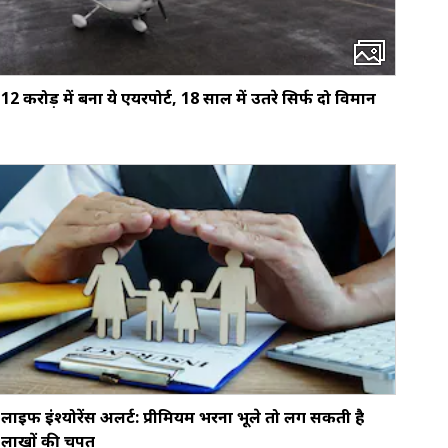
12 करोड़ में बना ये एयरपोर्ट, 18 साल में उतरे सिर्फ दो विमान
लाइफ इंश्योरेंस अलर्ट: प्रीमियम भरना भूले तो लग सकती है
लाखों की चपत