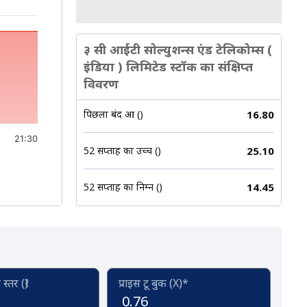
३ सी आईटी सोल्युशन्स एंड टेलिकोम्स (
इंडिया ) लिमिटेड स्टॉक का संक्षिप्त
विवरण
पिछला बंद हुआ (₹)
16.80
21:30
52 सप्ताह का उच्च (₹)
25.10
52 सप्ताह का निम्न (₹)
14.45
्तर (₹)
प्राइस टू बुक (X)*
0.76