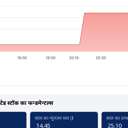
18:00
19:00
20:15
20:30
टेड स्टॉक का फन्डमेन्टल्स
साल का न्यूनतम स्तर (₹)
साल का उच्च स
14.45
25.10