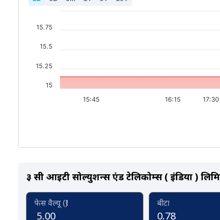
15.75
15.5
15.25
15
15:45
16:15
17:30
३ सी आईटी सोल्युशन्स एंड टेलिकोम्स ( इंडिया ) लिमि
फेस वैल्यू (₹)
बीटा
5.00
0.78