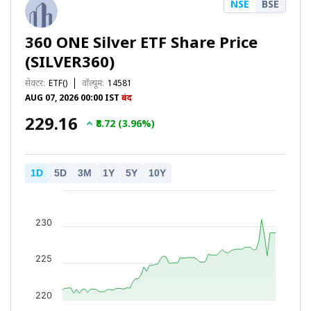
NSE
BSE
360 ONE Silver ETF Share Price
(SILVER360)
सेक्टर:
ETF()
वॉल्यूम:
14581
AUG 07, 2026 00:00 IST
बंद
₹229.16
₹8.72 (3.96%)
1D
5D
3M
1Y
5Y
10Y
230
225
220