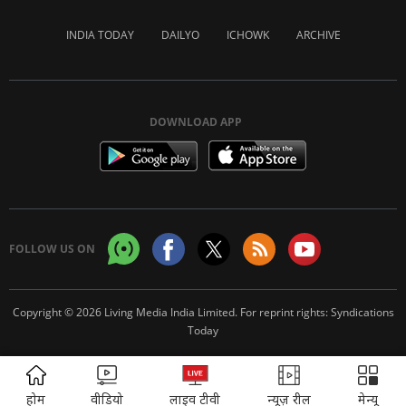
INDIA TODAY
DAILYO
ICHOWK
ARCHIVE
DOWNLOAD APP
FOLLOW US ON
Copyright © 2026 Living Media India Limited. For reprint rights:
Syndications
Today
ADVERTISEMENT
होम
वीडियो
लाइव टीवी
न्यूज़ रील
मेन्यू