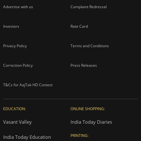
Advertise with us
Complaint Redressal
Investors
Rate Card
Privacy Policy
Terms and Conditions
Correction Policy
Press Releases
T&Cs for AajTak HD Contest
EDUCATION:
ONLINE SHOPPING:
Vasant Valley
India Today Diaries
PRINTING:
India Today Education