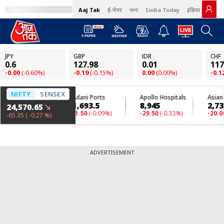
Aaj Tak
ई-पेपर
বাংলা
India Today
इंडिया टुडे हिंदी
ADVERTISEMENT