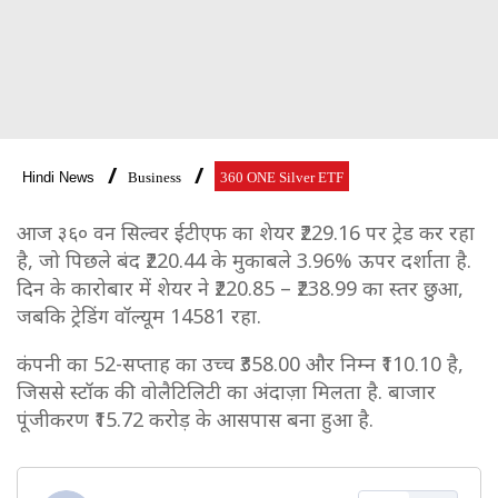
Hindi News
Business
360 ONE Silver ETF
आज ३६० वन सिल्वर ईटीएफ का शेयर ₹229.16 पर ट्रेड कर रहा
है, जो पिछले बंद ₹220.44 के मुकाबले 3.96% ऊपर दर्शाता है.
दिन के कारोबार में शेयर ने ₹220.85 – ₹238.99 का स्तर छुआ,
जबकि ट्रेडिंग वॉल्यूम 14581 रहा.
कंपनी का 52-सप्ताह का उच्च ₹358.00 और निम्न ₹110.10 है,
जिससे स्टॉक की वोलैटिलिटी का अंदाज़ा मिलता है. बाजार
पूंजीकरण ₹15.72 करोड़ के आसपास बना हुआ है.