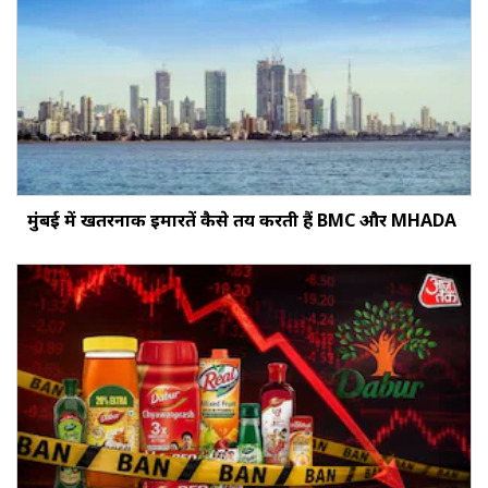
मुंबई में खतरनाक इमारतें कैसे तय करती हैं BMC और MHADA