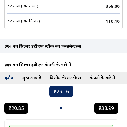
52 सप्ताह का उच्च (₹)
358.00
52 सप्ताह का निम्न (₹)
110.10
३६० वन सिल्वर ईटीएफ स्टॉक का फन्डमेन्टल्स
३६० वन सिल्वर ईटीएफ कंपनी के बारे में
प्रदर्शन
प्रमुख आंकड़े
वित्तीय लेखा-जोखा
कंपनी के बारे में
₹229.16
₹220.85
₹238.99