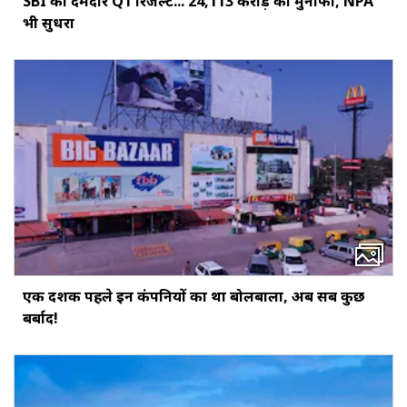
SBI का दमदार Q1 रिजल्ट... ₹24,113 करोड़ का मुनाफा, NPA
भी सुधरा
एक दशक पहले इन कंपनियों का था बोलबाला, अब सब कुछ
बर्बाद!