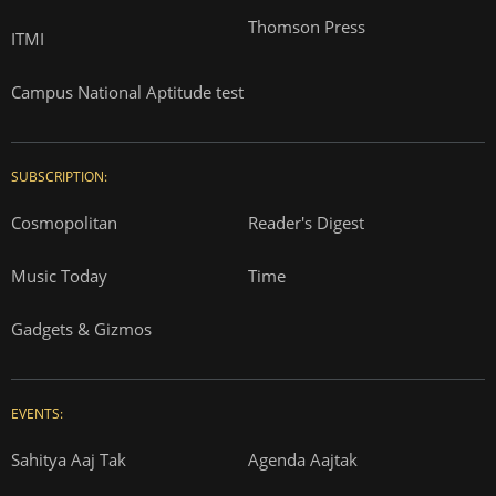
Thomson Press
ITMI
Campus National Aptitude test
SUBSCRIPTION:
Cosmopolitan
Reader's Digest
Music Today
Time
Gadgets & Gizmos
EVENTS:
Sahitya Aaj Tak
Agenda Aajtak