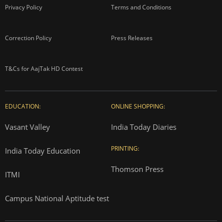
Privacy Policy
Terms and Conditions
Correction Policy
Press Releases
T&Cs for AajTak HD Contest
EDUCATION:
ONLINE SHOPPING:
Vasant Valley
India Today Diaries
PRINTING:
India Today Education
Thomson Press
ITMI
Campus National Aptitude test