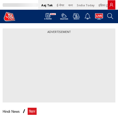
Aaj Tak
ई-पेपर
বাংলা
India Today
इंडिया टुडे हिंदी
ADVERTISEMENT
Hindi News
बिहार