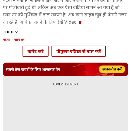
पटना में कोचिंग संचालक खान सर ने आरोप लगाया था कि उनकी कोचिंग
पर गोलीबारी हुई थी. लेकिन अब एक ऐसा वीडियो सामने आ गया है जो
खान सर को मुश्किल में डाल सकता है, अब खान साहब खुद ही फंसते नजर
आ रहे हैं. अधिक जानने के लिए देखें Video.
TOPICS:
पटना
खान सर
कमेंट करें
पीपुल्स एडिटर से बात करें
सबसे तेज़ ख़बरों के लिए आजतक ऐप
डाउनलोड करें
ADVERTISEMENT