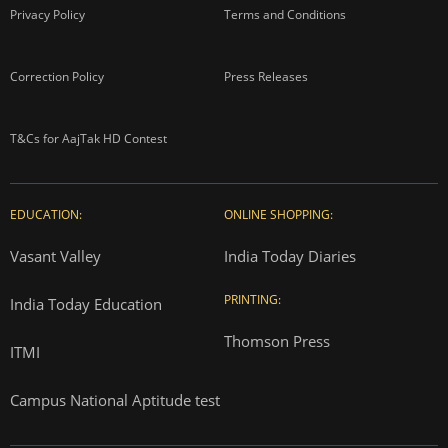
Privacy Policy
Terms and Conditions
Correction Policy
Press Releases
T&Cs for AajTak HD Contest
EDUCATION:
ONLINE SHOPPING:
Vasant Valley
India Today Diaries
PRINTING:
India Today Education
Thomson Press
ITMI
Campus National Aptitude test