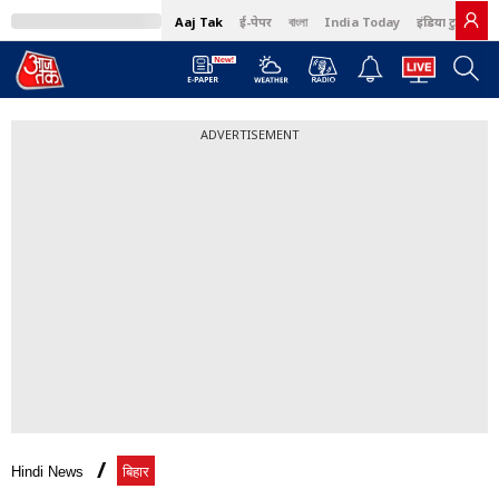
Aaj Tak
ई-पेपर
বাংলা
India Today
इंडिया टुडे हिंदी
ADVERTISEMENT
Hindi News
बिहार