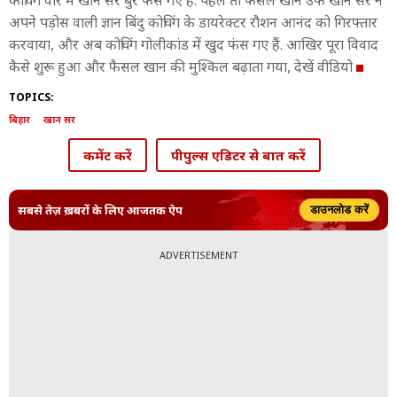
कोचिंग वॉर में खान सर बुरे फंस गए हैं. पहले तो फैसल खान उर्फ खान सर ने
अपने पड़ोस वाली ज्ञान बिंदु कोचिंग के डायरेक्टर रौशन आनंद को गिरफ्तार
करवाया, और अब कोचिंग गोलीकांड में खुद फंस गए हैं. आखिर पूरा विवाद
कैसे शुरू हुआ और फैसल खान की मुश्किल बढ़ाता गया, देखें वीडियो
TOPICS:
बिहार
खान सर
कमेंट करें
पीपुल्स एडिटर से बात करें
सबसे तेज़ ख़बरों के लिए आजतक ऐप
डाउनलोड करें
ADVERTISEMENT