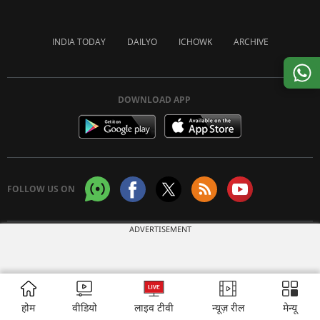
INDIA TODAY
DAILYO
ICHOWK
ARCHIVE
DOWNLOAD APP
FOLLOW US ON
ADVERTISEMENT
Copyright © 2026 Living Media India Limited. For reprint rights:
Syndications
Today
होम
वीडियो
लाइव टीवी
न्यूज़ रील
मेन्यू