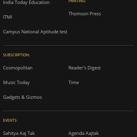
PRINTING:
India Today Education
Thomson Press
ITMI
Campus National Aptitude test
SUBSCRIPTION:
Cosmopolitan
Reader's Digest
Music Today
Time
Gadgets & Gizmos
EVENTS:
Sahitya Aaj Tak
Agenda Aajtak