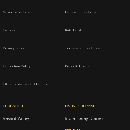
Advertise with us
Complaint Redressal
Investors
Rate Card
Privacy Policy
Terms and Conditions
Correction Policy
Press Releases
T&Cs for AajTak HD Contest
EDUCATION:
ONLINE SHOPPING:
Vasant Valley
India Today Diaries