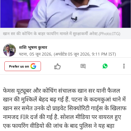
खान सर की कोचिंग के बाहर फायरिंग मामले में सुरक्षाकर्मी अरेस्ट.(Photo:ITG)
शशि भूषण कुमार
पटना,
05 जून 2026,
(अपडेटेड 05 जून 2026, 9:11 PM IST)
Prefer us on
फेमस यूट्यूबर और कोचिंग संचालक खान सर यानी फैजल
खान की मुश्किलें बेहद बढ़ गई हैं. पटना के कदमकुआं थाने में
खान सर समेत उनके दो प्राइवेट सिक्योरिटी गार्ड्स के खिलाफ
नामजद FIR दर्ज की गई है. सोशल मीडिया पर वायरल हुए
एक फायरिंग वीडियो की जांच के बाद पुलिस ने यह बड़ा