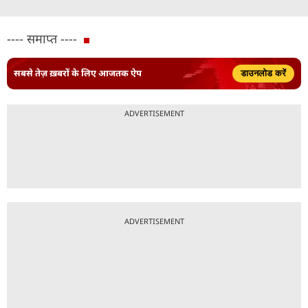
---- समाप्त ----
सबसे तेज़ ख़बरों के लिए आजतक ऐप
डाउनलोड करें
ADVERTISEMENT
ADVERTISEMENT