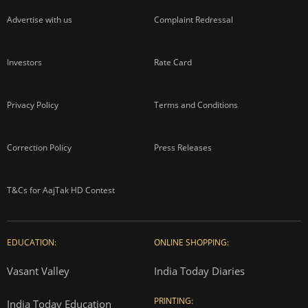
Advertise with us
Complaint Redressal
Investors
Rate Card
Privacy Policy
Terms and Conditions
Correction Policy
Press Releases
T&Cs for AajTak HD Contest
EDUCATION:
ONLINE SHOPPING:
Vasant Valley
India Today Diaries
PRINTING:
India Today Education