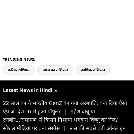
TRENDING NEWS:
करियर राशिफल
आज का राशिफल
आर्थिक राशिफल
Latest News in Hindi
»
22 साल का ये भारतीय GenZ बन गया अरबपति, बना दिया ऐसा
ऐप जो देश भर में हुआ पॉपुलर
|
महेेश बाबू या
रणबीर...'रामायण' में किसने निभाया भगवान विष्णु का रोल?
सोशल मीडिया पर बना सस्पेंस
|
रूस की सबसे बड़ी ऑनलाइन