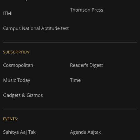
Thomson Press
ITMI
Campus National Aptitude test
SUBSCRIPTION:
Cosmopolitan
Reader's Digest
Music Today
Time
Gadgets & Gizmos
EVENTS:
Sahitya Aaj Tak
Agenda Aajtak