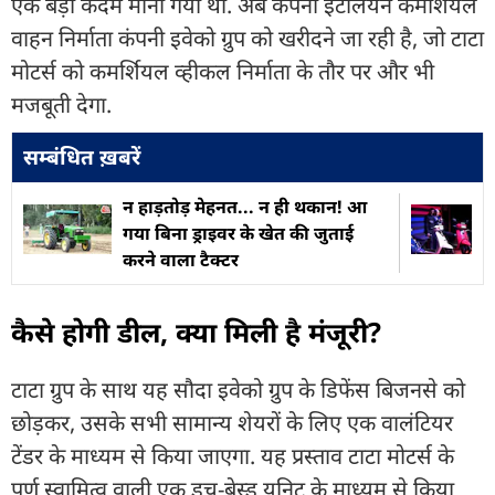
एक बड़ा कदम माना गया था. अब कंपनी इटैलियन कमर्शियल
वाहन निर्माता कंपनी इवेको ग्रुप को खरीदने जा रही है, जो टाटा
मोटर्स को कमर्शियल व्हीकल निर्माता के तौर पर और भी
मजबूती देगा.
सम्बंधित ख़बरें
न हाड़तोड़ मेहनत... न ही थकान! आ
गया बिना ड्राइवर के खेत की जुताई
करने वाला टैक्टर
कैसे होगी डील, क्या मिली है मंजूरी?
टाटा ग्रुप के साथ यह सौदा इवेको ग्रुप के डिफेंस बिजनसे को
छोड़कर, उसके सभी सामान्य शेयरों के लिए एक वालंटियर
टेंडर के माध्यम से किया जाएगा. यह प्रस्ताव टाटा मोटर्स के
पूर्ण स्वामित्व वाली एक डच-बेस्ड यूनिट के माध्यम से किया