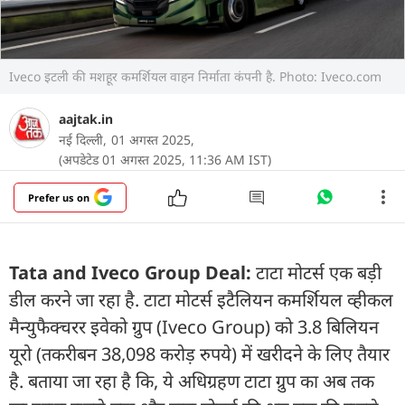
Iveco इटली की मशहूर कमर्शियल वाहन निर्माता कंपनी है. Photo: Iveco.com
aajtak.in
नई दिल्ली,
01 अगस्त 2025,
(अपडेटेड 01 अगस्त 2025, 11:36 AM IST)
Prefer us on
Tata and Iveco Group Deal:
टाटा मोटर्स एक बड़ी
डील करने जा रहा है. टाटा मोटर्स इटैलियन कमर्शियल व्हीकल
मैन्युफैक्चरर इवेको ग्रुप (Iveco Group) को 3.8 बिलियन
यूरो (तकरीबन 38,098 करोड़ रुपये) में खरीदने के लिए तैयार
है. बताया जा रहा है कि, ये अधिग्रहण टाटा ग्रुप का अब तक