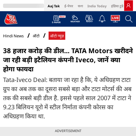
Aaj Tak
ई-पेपर
বাংলা
India Today
इंडिया टुडे हिंदी
MumbaiTak
BT Bazaar
Cosmopolitan
Harper's Bazaar
Northeast
Bri
Hindi News
ऑटो
ऑटो न्यूज़
38 हजार करोड़ की डील... TATA Motors खरीदने
जा रही बड़ी इटैलियन कंपनी Iveco, जानें क्या
होगा फायदा
Tata-Iveco Deal: बताया जा रहा है कि, ये अधिग्रहण टाटा
ग्रुप का अब तक का दूसरा सबसे बड़ा और टाटा मोटर्स की अब
तक की सबसे बड़ी डील है. इससे पहले साल 2007 में टाटा ने
9.23 बिलियन यूरो में स्टील निर्माता कंपनी कोरस का
अधिग्रहण किया था.
ADVERTISEMENT