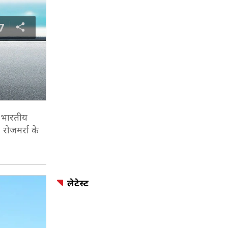
7
ें भारतीय
 रोजमर्रा के
लेटेस्ट