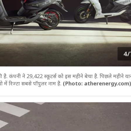
4/
 है. कंपनी ने 29,422 स्कूटर्स को इस महीने बेचा है. पिछले महीने 
यो में रिज्टा सबसे पॉपुलर नाम है.
(Photo: atherenergy.com