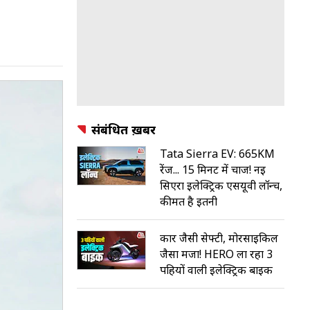
संबंधित ख़बरें
Tata Sierra EV: 665KM
रेंज... 15 मिनट में चार्ज! नई
सिएरा इलेक्ट्रिक एसयूवी लॉन्च,
कीमत है इतनी
कार जैसी सेफ्टी, मोरसाइकिल
जैसा मजा! HERO ला रहा 3
पहियों वाली इलेक्ट्रिक बाइक