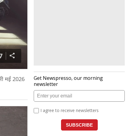
7
यानी मई 2026
)