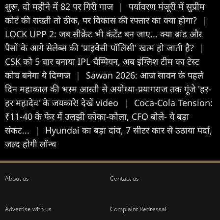
शुरू, दो महीने में 82 पर गिरी गाज
|
पर्यावरण मंजूरी में सुप्रीम
कोर्ट की सख्ती तो ठीक, पर विकास की रफ्तार का क्या होगा?
|
LOCK UPP 2: जब सीक्रेट भी कंटेंट बन जाए... क्या ब्रांड और
पैसों के आगे सेलेब्स की 'प्राइवेसी पॉलिसी' खत्म हो जाती है?
|
CSK को 5 बार बनाया IPL चैम्पियन, अब इंग्लिश टीम का टेस्ट
कोच बनेगा ये दिग्गज
|
Sawan 2026: आज सावन के पहले
दिन महाकाल की भस्म आरती से अयोध्या-प्रयागराज तक गूंजे 'हर-
हर महादेव' के जयकारे! देखें video
|
Coca-Cola Tension:
₹11-40 के फेर में उलझी कोका-कोला, CFO बोले- ये बड़ा
संकट...
|
Hyundai का बड़ा दांव, 7 सीटर कार से उठाया पर्दा,
जल्द होगी लॉन्च
About us
Contact us
Advertise with us
Complaint Redressal