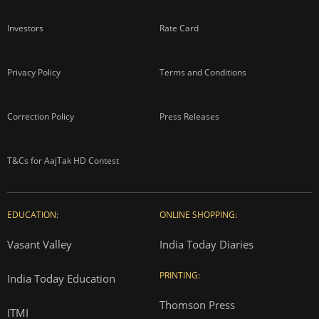
Investors
Rate Card
Privacy Policy
Terms and Conditions
Correction Policy
Press Releases
T&Cs for AajTak HD Contest
EDUCATION:
ONLINE SHOPPING:
Vasant Valley
India Today Diaries
PRINTING:
India Today Education
Thomson Press
ITMI