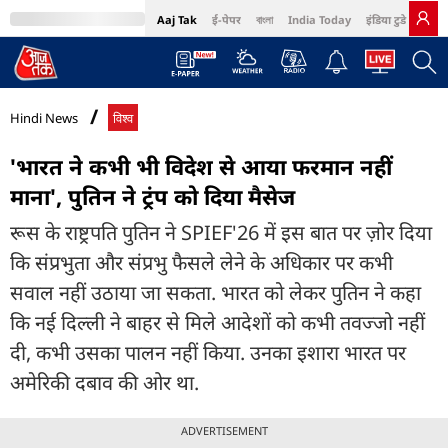
Aaj Tak
ई-पेपर
বাংলা
India Today
इंडिया टुडे हिंदी
MumbaiTak
BT Bazaar
Cosmopolitan
Harper's Bazaar
Northeast
Bri
Hindi News
विश्व
'भारत ने कभी भी विदेश से आया फरमान नहीं
माना', पुतिन ने ट्रंप को दिया मैसेज
रूस के राष्ट्रपति पुतिन ने SPIEF'26 में इस बात पर ज़ोर दिया
कि संप्रभुता और संप्रभु फैसले लेने के अधिकार पर कभी
सवाल नहीं उठाया जा सकता. भारत को लेकर पुतिन ने कहा
कि नई दिल्ली ने बाहर से मिले आदेशों को कभी तवज्जो नहीं
दी, कभी उसका पालन नहीं किया. उनका इशारा भारत पर
अमेरिकी दबाव की ओर था.
ADVERTISEMENT