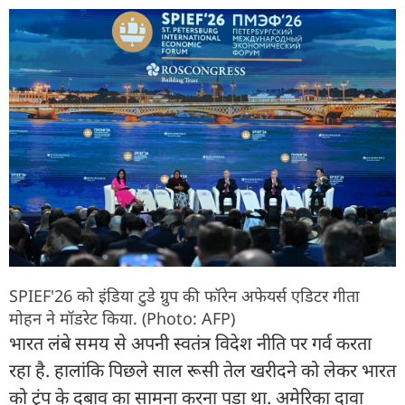
SPIEF'26 को इंडिया टुडे ग्रुप की फॉरेन अफेयर्स एडिटर गीता
मोहन ने मॉडरेट किया. (Photo: AFP)
भारत लंबे समय से अपनी स्वतंत्र विदेश नीति पर गर्व करता
रहा है. हालांकि पिछले साल रूसी तेल खरीदने को लेकर भारत
को ट्रंप के दबाव का सामना करना पड़ा था. अमेरिका दावा