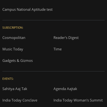
Campus National Aptitude test
SUBSCRIPTION:
Cosmopolitan
Reader's Digest
Music Today
Time
Gadgets & Gizmos
EVENTS:
Sahitya Aaj Tak
Agenda Aajtak
India Today Conclave
India Today Woman's Summit