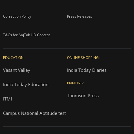
Correction Policy
Press Releases
T&Cs for AajTak HD Contest
EDUCATION:
ONLINE SHOPPING:
Vasant Valley
India Today Diaries
PRINTING:
India Today Education
Thomson Press
ITMI
Campus National Aptitude test