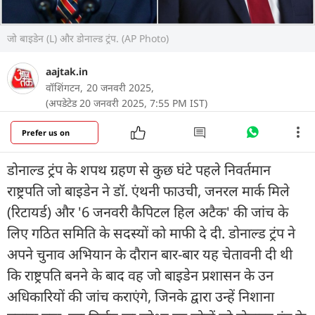
जो बाइडेन (L) और डोनाल्ड ट्रंप. (AP Photo)
aajtak.in
वॉशिंगटन,
20 जनवरी 2025,
(अपडेटेड 20 जनवरी 2025, 7:55 PM IST)
Prefer us on
डोनाल्ड ट्रंप के शपथ ग्रहण से कुछ घंटे पहले निवर्तमान
राष्ट्रपति जो बाइडेन ने डॉ. एंथनी फाउची, जनरल मार्क मिले
(रिटायर्ड) और '6 जनवरी कैपिटल हिल अटैक' की जांच के
लिए गठित समिति के सदस्यों को माफी दे दी. डोनाल्ड ट्रंप ने
अपने चुनाव अभियान के दौरान बार-बार यह चेतावनी दी थी
कि राष्ट्रपति बनने के बाद वह जो बाइडेन प्रशासन के उन
अधिकारियों की जांच कराएंगे, जिनके द्वारा उन्हें निशाना