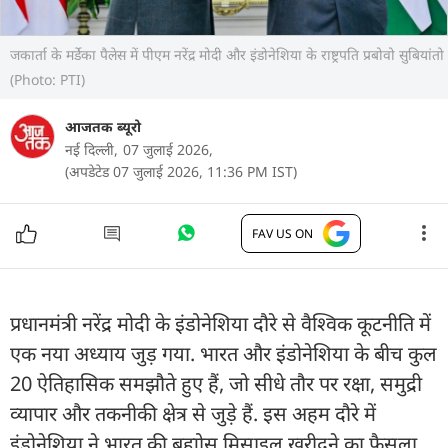
जकार्ता के मर्डेका पैलेस में पीएम नरेंद्र मोदी और इंडोनेशिया के राष्ट्रपति प्रबोवो सुबियांतो
(Photo: PTI)
आजतक ब्यूरो
नई दिल्ली,
07 जुलाई 2026,
(अपडेटेड 07 जुलाई 2026, 11:36 PM IST)
FAV US ON
प्रधानमंत्री नरेंद्र मोदी के इंडोनेशिया दौरे से वैश्विक कूटनीति में
एक नया अध्याय जुड़ गया. भारत और इंडोनेशिया के बीच कुल
20 ऐतिहासिक समझौते हुए हैं, जो सीधे तौर पर रक्षा, समुद्री
व्यापार और तकनीकी क्षेत्र से जुड़े हैं. इस अहम दौरे में
इंडोनेशिया ने भारत की ब्रह्मोस मिसाइल खरीदने का फैसला