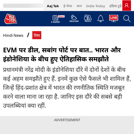
Aaj Tak
ई-पेपर
বাংলা
India Today
इंडिया टुडे हिंदी
MumbaiTak
BT Bazaar
Cosmopolitan
Harper's Bazaar
Northeast
Bri
Hindi News
विश्व
EVM पर डील, सबांग पोर्ट पर बात.. भारत और
इंडोनेशिया के बीच हुए ऐतिहासिक समझौते
प्रधानमंत्री नरेंद्र मोदी के इंडोनेशिया दौरे में दोनों देशों के बीच
कई अहम समझौते हुए हैं. इनमें कुछ ऐसे फैसले भी शामिल हैं,
जिन्हें हिंद-प्रशांत क्षेत्र में भारत की रणनीतिक स्थिति मजबूत
करने वाला माना जा रहा है. जानिए इस दौरे की सबसे बड़ी
उपलब्धियां क्या रहीं.
ADVERTISEMENT