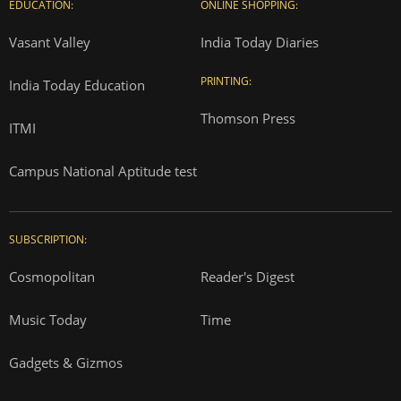
EDUCATION:
ONLINE SHOPPING:
Vasant Valley
India Today Diaries
PRINTING:
India Today Education
Thomson Press
ITMI
Campus National Aptitude test
SUBSCRIPTION:
Cosmopolitan
Reader's Digest
Music Today
Time
Gadgets & Gizmos