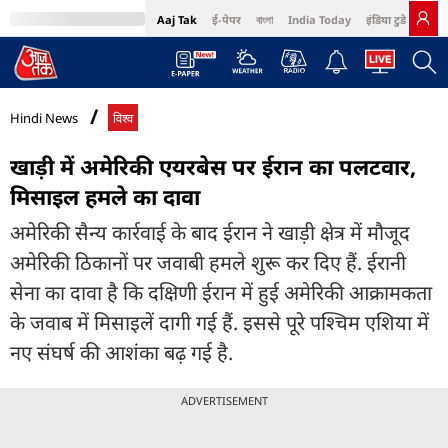
Aaj Tak
ई-पेपर
বাংলা
India Today
इंडिया टुडे हिंदी
MumbaiTak
BT Bazaar
Cosmopolitan
Harper's Bazaar
Northeast
Bri
Hindi News
विश्व
खाड़ी में अमेरिकी एयरबेस पर ईरान का पलटवार,
मिसाइल हमले का दावा
अमेरिकी सैन्य कार्रवाई के बाद ईरान ने खाड़ी क्षेत्र में मौजूद
अमेरिकी ठिकानों पर जवाबी हमले शुरू कर दिए हैं. ईरानी
सेना का दावा है कि दक्षिणी ईरान में हुई अमेरिकी आक्रामकता
के जवाब में मिसाइलें दागी गई हैं. इससे पूरे पश्चिम एशिया में
नए संघर्ष की आशंका बढ़ गई है.
ADVERTISEMENT