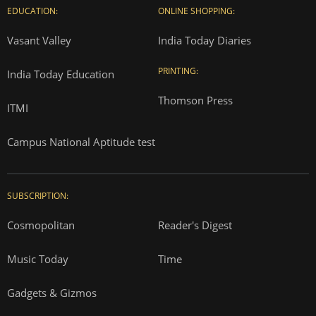
EDUCATION:
ONLINE SHOPPING:
Vasant Valley
India Today Diaries
PRINTING:
India Today Education
Thomson Press
ITMI
Campus National Aptitude test
SUBSCRIPTION:
Cosmopolitan
Reader's Digest
Music Today
Time
Gadgets & Gizmos