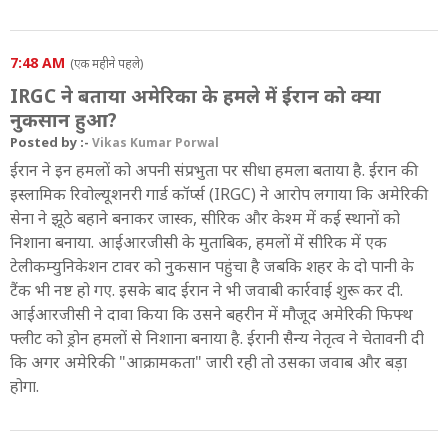
7:48 AM
(एक महीने पहले)
IRGC ने बताया अमेरिका के हमले में ईरान को क्या
नुकसान हुआ?
Posted by :-
Vikas Kumar Porwal
ईरान ने इन हमलों को अपनी संप्रभुता पर सीधा हमला बताया है. ईरान की
इस्लामिक रिवोल्यूशनरी गार्ड कॉर्प्स (IRGC) ने आरोप लगाया कि अमेरिकी
सेना ने झूठे बहाने बनाकर जास्क, सीरिक और केश्म में कई स्थानों को
निशाना बनाया. आईआरजीसी के मुताबिक, हमलों में सीरिक में एक
टेलीकम्युनिकेशन टावर को नुकसान पहुंचा है जबकि शहर के दो पानी के
टैंक भी नष्ट हो गए. इसके बाद ईरान ने भी जवाबी कार्रवाई शुरू कर दी.
आईआरजीसी ने दावा किया कि उसने बहरीन में मौजूद अमेरिकी फिफ्थ
फ्लीट को ड्रोन हमलों से निशाना बनाया है. ईरानी सैन्य नेतृत्व ने चेतावनी दी
कि अगर अमेरिकी "आक्रामकता" जारी रही तो उसका जवाब और बड़ा
होगा.