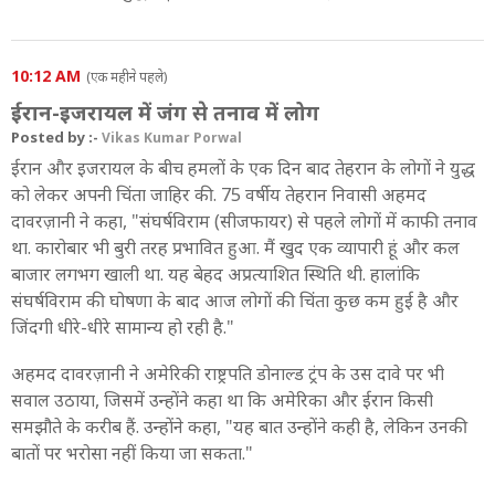
10:12 AM
(एक महीने पहले)
ईरान-इजरायल में जंग से तनाव में लोग
Posted by :-
Vikas Kumar Porwal
ईरान और इजरायल के बीच हमलों के एक दिन बाद तेहरान के लोगों ने युद्ध
को लेकर अपनी चिंता जाहिर की. 75 वर्षीय तेहरान निवासी अहमद
दावरज़ानी ने कहा, "संघर्षविराम (सीजफायर) से पहले लोगों में काफी तनाव
था. कारोबार भी बुरी तरह प्रभावित हुआ. मैं खुद एक व्यापारी हूं और कल
बाजार लगभग खाली था. यह बेहद अप्रत्याशित स्थिति थी. हालांकि
संघर्षविराम की घोषणा के बाद आज लोगों की चिंता कुछ कम हुई है और
जिंदगी धीरे-धीरे सामान्य हो रही है."
अहमद दावरज़ानी ने अमेरिकी राष्ट्रपति डोनाल्ड ट्रंप के उस दावे पर भी
सवाल उठाया, जिसमें उन्होंने कहा था कि अमेरिका और ईरान किसी
समझौते के करीब हैं. उन्होंने कहा, "यह बात उन्होंने कही है, लेकिन उनकी
बातों पर भरोसा नहीं किया जा सकता."