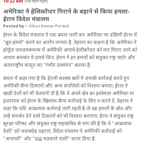
10:22 AM
(एक महीने पहले)
अमेरिका ने हेलिकॉप्टर गिराने के बहाने से किया हमला-
ईरान विदेश मंत्रालय
Posted by :-
Vikas Kumar Porwal
ईरान के विदेश मंत्रालय ने एक बयान जारी कर अमेरिका पर दक्षिणी ईरान में
"क्रूर हमले" करने का आरोप लगाया है. तेहरान का कहना है कि अमेरिका ने
होर्मुज़ जलडमरूमध्य में अमेरिकी अपाचे हेलीकॉप्टर को मार गिराए जाने को
आधार बनाकर ये हमले किए. ईरान ने इन हमलों को संयुक्त राष्ट्र चार्टर और
अंतरराष्ट्रीय कानून का "गंभीर उल्लंघन" बताया है.
बयान में कहा गया है कि ईरानी सशस्त्र बलों ने जवाबी कार्रवाई करते हुए
अमेरिकी सैन्य ठिकानों और अन्य संपत्तियों को निशाना बनाया. ईरान ने
खाड़ी देशों को भी चेतावनी दी है कि वे अपने क्षेत्र का इस्तेमाल अमेरिका या
इजरायल को ईरान के खिलाफ सैन्य कार्रवाई के लिए न करने दें. तेहरान ने
कहा कि यदि आक्रामक कार्रवाई जारी रहती है तो वह हमलों के स्रोत और
उन्हें समर्थन देने वाले ठिकानों को भी निशाना बनाएगा. ईरान ने संयुक्त राष्ट्र
सुरक्षा परिषद और संयुक्त राष्ट्र महासचिव से मांग की है कि वे "आक्रामक
देशों" को जवाबदेह ठहराएं. विदेश मंत्रालय ने अमेरिकी कार्रवाई को
"अपराधी" और "युद्ध भड़काने वाली" करार दिया है.