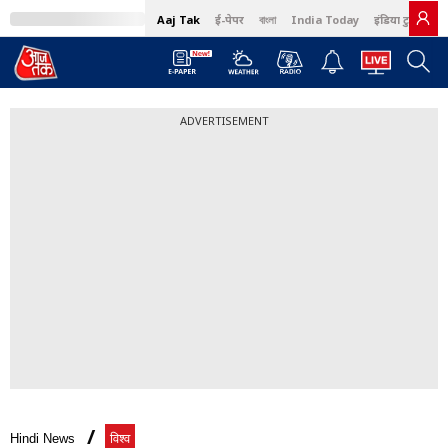
Aaj Tak
ई-पेपर
বাংলা
India Today
इंडिया टुडे हिंदी
ADVERTISEMENT
Hindi News
विश्व