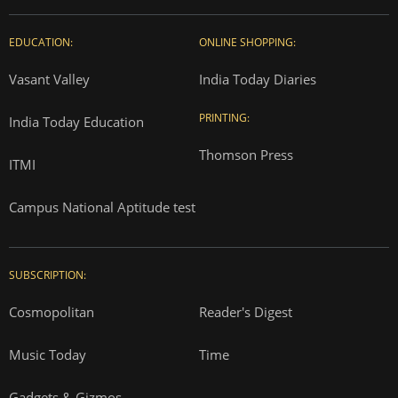
EDUCATION:
ONLINE SHOPPING:
Vasant Valley
India Today Diaries
PRINTING:
India Today Education
Thomson Press
ITMI
Campus National Aptitude test
SUBSCRIPTION:
Cosmopolitan
Reader's Digest
Music Today
Time
Gadgets & Gizmos