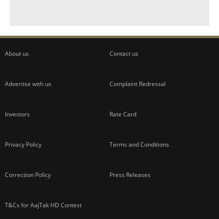
About us
Contact us
Advertise with us
Complaint Redressal
Investors
Rate Card
Privacy Policy
Terms and Conditions
Correction Policy
Press Releases
T&Cs for AajTak HD Contest