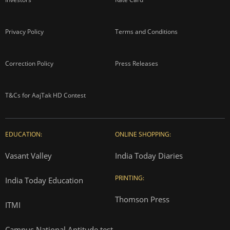
Privacy Policy
Terms and Conditions
Correction Policy
Press Releases
T&Cs for AajTak HD Contest
EDUCATION:
ONLINE SHOPPING:
Vasant Valley
India Today Diaries
PRINTING:
India Today Education
Thomson Press
ITMI
Campus National Aptitude test