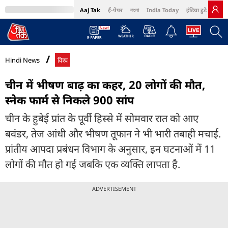
Aaj Tak
ई-पेपर
বাংলা
India Today
इंडिया टुडे हिंदी
MumbaiTak
BT Bazaar
Cosmopolitan
Harper's Bazaar
Northeast
Bri
Hindi News
विश्व
चीन में भीषण बाढ़ का कहर, 20 लोगों की मौत,
स्नेक फार्म से निकले 900 सांप
चीन के हुबेई प्रांत के पूर्वी हिस्से में सोमवार रात को आए
बवंडर, तेज आंधी और भीषण तूफान ने भी भारी तबाही मचाई.
प्रांतीय आपदा प्रबंधन विभाग के अनुसार, इन घटनाओं में 11
लोगों की मौत हो गई जबकि एक व्यक्ति लापता है.
ADVERTISEMENT