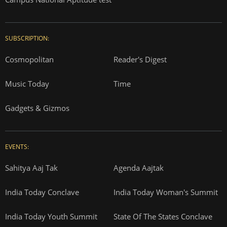
SUBSCRIPTION:
Cosmopolitan
Reader's Digest
Music Today
Time
Gadgets & Gizmos
EVENTS:
Sahitya Aaj Tak
Agenda Aajtak
India Today Conclave
India Today Woman's Summit
India Today Youth Summit
State Of The States Conclave