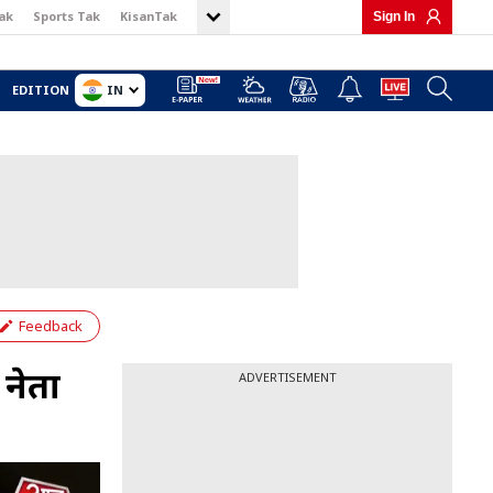
ak
Sports Tak
KisanTak
Sign In
IN
EDITION
Feedback
नेता
ADVERTISEMENT