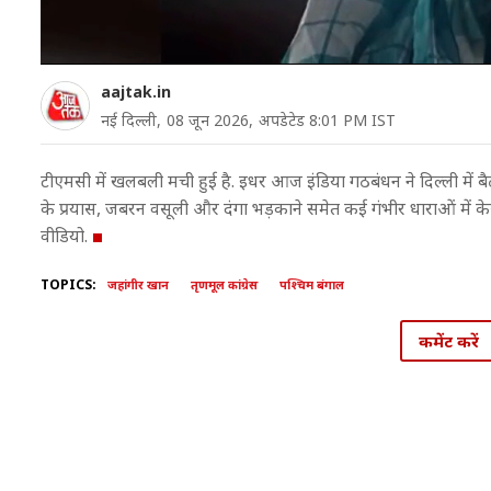
aajtak.in
नई दिल्ली,
08 जून 2026,
अपडेटेड 8:01 PM IST
टीएमसी में खलबली मची हुई है. इधर आज इंडिया गठबंधन ने दिल्ली में ब
के प्रयास, जबरन वसूली और दंगा भड़काने समेत कई गंभीर धाराओं में केस 
वीडियो.
TOPICS:
जहांगीर खान
तृणमूल कांग्रेस
पश्चिम बंगाल
कमेंट करें