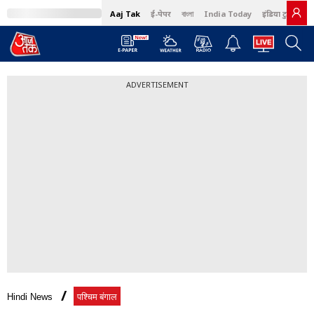
Aaj Tak
ई-पेपर
বাংলা
India Today
इंडिया टुडे हिंदी
ADVERTISEMENT
Hindi News
पश्चिम बंगाल