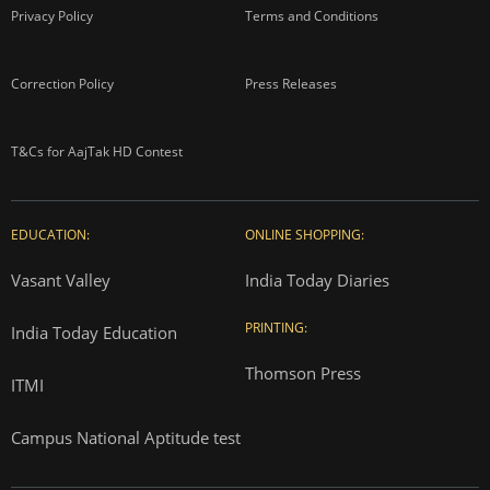
Privacy Policy
Terms and Conditions
Correction Policy
Press Releases
T&Cs for AajTak HD Contest
EDUCATION:
ONLINE SHOPPING:
Vasant Valley
India Today Diaries
PRINTING:
India Today Education
Thomson Press
ITMI
Campus National Aptitude test