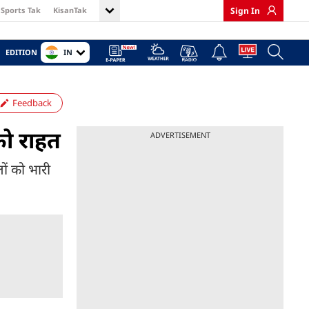
Sports Tak
KisanTak
Sign In
IN
EDITION
Feedback
को राहत
ADVERTISEMENT
ों को भारी