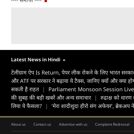
---- समाप्त ----
Latest News in Hindi
»
टेलीग्राम ऐप Is Return, पेपर लीक रोकने के लिए भारत सरकार
और ATF पर सरकार ने बढ़ाया ये टैक्स, जानिए क्यों और क्या 
सकती है राहत
|
Parliament Monsoon Session Live: हंगा
की सुबह की बड़ी खबरें और अन्य समाचार
|
रुद्राक्ष को धारण
लिया ये फैसला?
|
'मेरा शादीशुदा हीरो संग अफेयर', ब्रेकअप ने 
About us
Contact us
Advertise with us
Complaint Redressal