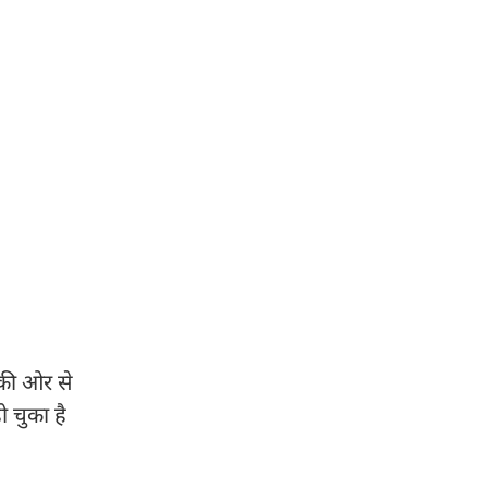
ी ओर से
ो चुका है