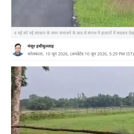
4 मई को नई सरकार के सत्ता संभालने के बाद से बंगाल में हालातों में बदलाव दे
मंसूर हबीबुल्लाह
कोलकाता,
10 जून 2026,
(अपडेटेड 10 जून 2026, 5:29 PM IST)
पश्चिम बंगाल के कूचबिहार जिले का आखिरी गांव उत्तर अंद
चारों ओर से बांग्लादेश के लालमोनिरहाट जिले के अंगरपोटा द
स्थानीय निवासियों को लगातार बांग्लादेशी अपराधियों के उ
जैसे ही शाम ढलती, इस गांव में
बांग्लादेश
से आने वाले बदम
दरवाजे तोड़कर मवेशी चुरा लेते और वापस बांग्लादेश भाग 