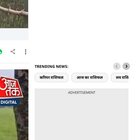
TRENDING NEWS:
. यह गांव
करियर राशिफल
आज का राशिफल
लव राशिफल
, यहां के
ADVERTISEMENT
ाओं के