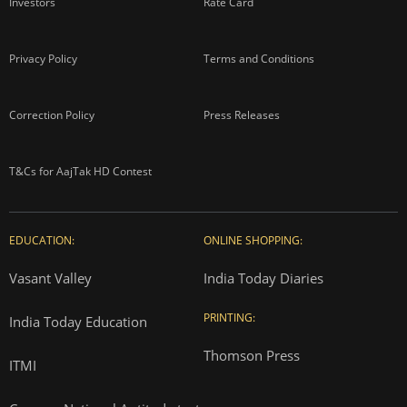
Investors
Rate Card
Privacy Policy
Terms and Conditions
Correction Policy
Press Releases
T&Cs for AajTak HD Contest
EDUCATION:
ONLINE SHOPPING:
Vasant Valley
India Today Diaries
PRINTING:
India Today Education
Thomson Press
ITMI