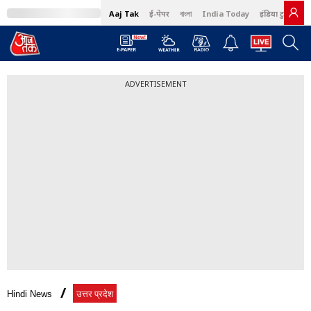
Aaj Tak
ई-पेपर
বাংলা
India Today
इंडिया टुडे हिंदी
ADVERTISEMENT
Hindi News
उत्तर प्रदेश