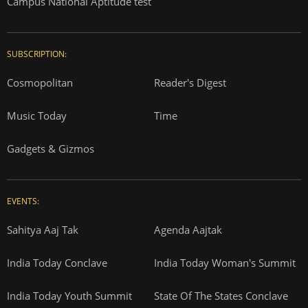
Campus National Aptitude test
SUBSCRIPTION:
Cosmopolitan
Reader's Digest
Music Today
Time
Gadgets & Gizmos
EVENTS:
Sahitya Aaj Tak
Agenda Aajtak
India Today Conclave
India Today Woman's Summit
India Today Youth Summit
State Of The States Conclave