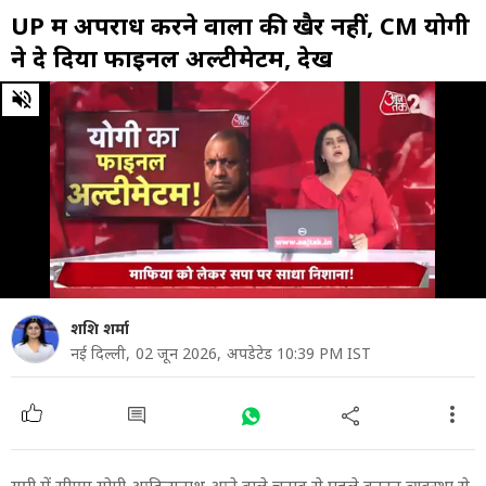
UP में अपराध करने वालों की खैर नहीं, CM योगी
ने दे दिया फाइनल अल्टीमेटम, देखें
0
of
20
minutes,
17
seconds
शशि शर्मा
नई दिल्ली,
02 जून 2026,
अपडेटेड 10:39 PM IST