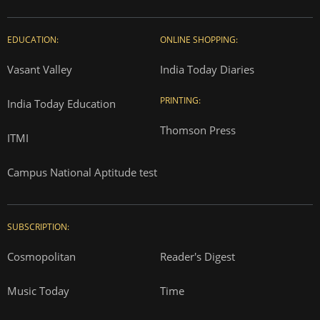
EDUCATION:
ONLINE SHOPPING:
Vasant Valley
India Today Diaries
PRINTING:
India Today Education
Thomson Press
ITMI
Campus National Aptitude test
SUBSCRIPTION:
Cosmopolitan
Reader's Digest
Music Today
Time