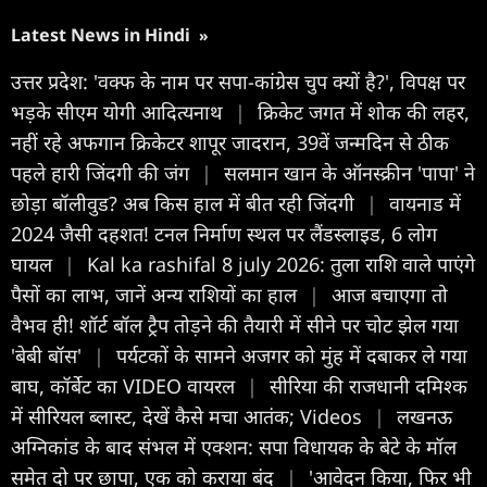
Latest News in Hindi
»
उत्तर प्रदेश: 'वक्फ के नाम पर सपा-कांग्रेस चुप क्यों है?', विपक्ष पर
भड़के सीएम योगी आदित्यनाथ
|
क्रिकेट जगत में शोक की लहर,
नहीं रहे अफगान क्रिकेटर शापूर जादरान, 39वें जन्मदिन से ठीक
पहले हारी जिंदगी की जंग
|
सलमान खान के ऑनस्क्रीन 'पापा' ने
छोड़ा बॉलीवुड? अब किस हाल में बीत रही जिंदगी
|
वायनाड में
2024 जैसी दहशत! टनल निर्माण स्थल पर लैंडस्लाइड, 6 लोग
घायल
|
Kal ka rashifal 8 july 2026: तुला राशि वाले पाएंगे
पैसों का लाभ, जानें अन्य राशियों का हाल
|
आज बचाएगा तो
वैभव ही! शॉर्ट बॉल ट्रैप तोड़ने की तैयारी में सीने पर चोट झेल गया
'बेबी बॉस'
|
पर्यटकों के सामने अजगर को मुंह में दबाकर ले गया
बाघ, कॉर्बेट का VIDEO वायरल
|
सीरिया की राजधानी दमिश्क
में सीर‍ियल ब्लास्ट, देखें कैसे मचा आतंक; Videos
|
लखनऊ
अग्निकांड के बाद संभल में एक्शन: सपा विधायक के बेटे के मॉल
समेत दो पर छापा, एक को कराया बंद
|
'आवेदन किया, फिर भी