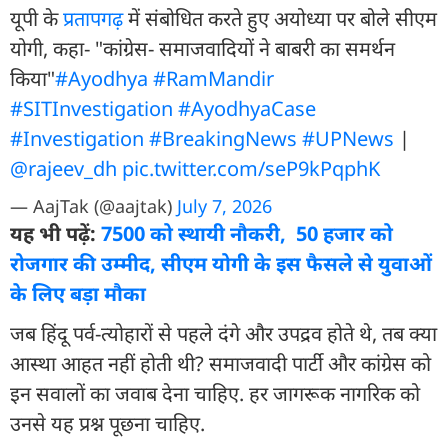
यूपी के
प्रतापगढ़
में संबोधित करते हुए अयोध्या पर बोले सीएम
योगी, कहा- "कांग्रेस- समाजवादियों ने बाबरी का समर्थन
किया"
#Ayodhya
#RamMandir
#SITInvestigation
#AyodhyaCase
#Investigation
#BreakingNews
#UPNews
|
@rajeev_dh
pic.twitter.com/seP9kPqphK
— AajTak (@aajtak)
July 7, 2026
यह भी पढ़ें:
7500 को स्थायी नौकरी, 50 हजार को
रोजगार की उम्मीद, सीएम योगी के इस फैसले से युवाओं
के लिए बड़ा मौका
जब हिंदू पर्व-त्योहारों से पहले दंगे और उपद्रव होते थे, तब क्या
आस्था आहत नहीं होती थी? समाजवादी पार्टी और कांग्रेस को
इन सवालों का जवाब देना चाहिए. हर जागरूक नागरिक को
उनसे यह प्रश्न पूछना चाहिए.