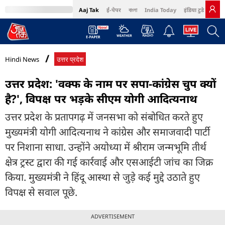
Aaj Tak
ई-पेपर
বাংলা
India Today
इंडिया टुडे हिंदी
MumbaiTak
BT Bazaar
Cosmopolitan
Harper's Bazaar
Northeast
Bri
Hindi News
उत्तर प्रदेश
उत्तर प्रदेश: 'वक्फ के नाम पर सपा-कांग्रेस चुप क्यों
है?', विपक्ष पर भड़के सीएम योगी आदित्यनाथ
उत्तर प्रदेश के प्रतापगढ़ में जनसभा को संबोधित करते हुए
मुख्यमंत्री योगी आदित्यनाथ ने कांग्रेस और समाजवादी पार्टी
पर निशाना साधा. उन्होंने अयोध्या में श्रीराम जन्मभूमि तीर्थ
क्षेत्र ट्रस्ट द्वारा की गई कार्रवाई और एसआईटी जांच का जिक्र
किया. मुख्यमंत्री ने हिंदू आस्था से जुड़े कई मुद्दे उठाते हुए
विपक्ष से सवाल पूछे.
ADVERTISEMENT