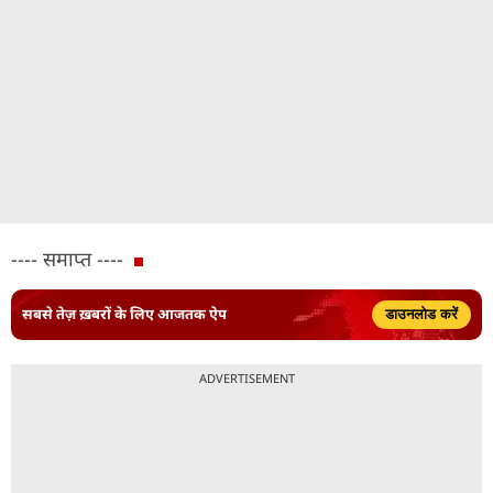
---- समाप्त ----
सबसे तेज़ ख़बरों के लिए आजतक ऐप
डाउनलोड करें
ADVERTISEMENT