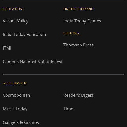
EDUCATION:
ONLINE SHOPPING:
Vasant Valley
India Today Diaries
PRINTING:
India Today Education
Thomson Press
ITMI
Campus National Aptitude test
SUBSCRIPTION:
Cosmopolitan
Reader's Digest
Music Today
Time
Gadgets & Gizmos