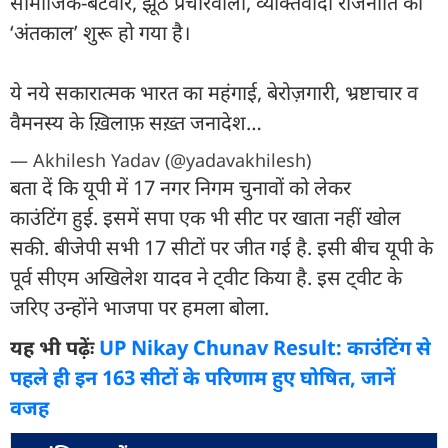
सामाजिक-बँटवारे, झूठे प्रचारवाली, व्यक्तिवादी राजनीति का
‘अंतकाल’ शुरू हो गया है।
ये नये सकारात्मक भारत का महंगाई, बेरोज़गारी, भ्रष्टाचार व
वैमनस्य के ख़िलाफ़ सख़्त जनादेश…
— Akhilesh Yadav (@yadavakhilesh)
बता दें कि यूपी में 17 नगर निगम चुनावों को लेकर
काउंटिंग हुई. इसमें सपा एक भी सीट पर खाता नहीं खोल
सकी. बीजेपी सभी 17 सीटों पर जीत गई है. इसी बीच यूपी के
पूर्व सीएम अखिलेश यादव ने ट्वीट किया है. इस ट्वीट के
जरिए उन्होंने भाजपा पर हमला बोला.
यह भी पढ़ेंः
UP Nikay Chunav Result: काउंटिंग से
पहले ही इन 163 सीटों के परिणाम हुए घोषित, जानें
वजह