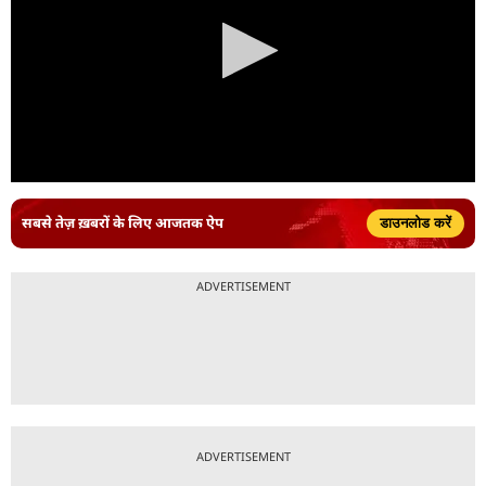
सबसे तेज़ ख़बरों के लिए आजतक ऐप
डाउनलोड करें
ADVERTISEMENT
ADVERTISEMENT