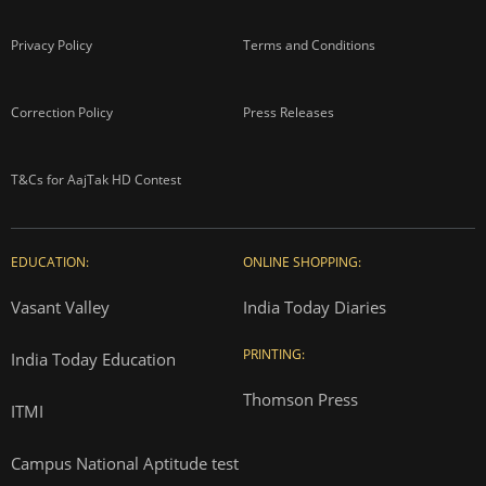
Privacy Policy
Terms and Conditions
Correction Policy
Press Releases
T&Cs for AajTak HD Contest
EDUCATION:
ONLINE SHOPPING:
Vasant Valley
India Today Diaries
PRINTING:
India Today Education
Thomson Press
ITMI
Campus National Aptitude test