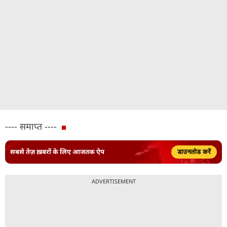
---- समाप्त ----
सबसे तेज़ ख़बरों के लिए आजतक ऐप
डाउनलोड करें
ADVERTISEMENT