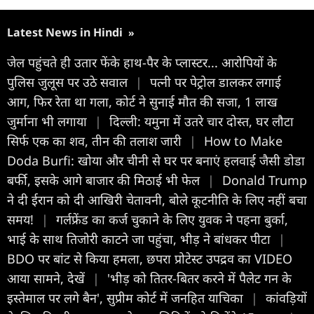
Latest News in Hindi
»
जेल पहुंचते ही उतार फेंके हाथ-पैर के प्लास्टर... आरोपियों के
पुलिस जुलूस पर उठे सवाल
|
पत्नी पर पेट्रोल डालकर लगाई
आग, फिर रेता था गला, कोर्ट ने सुनाई मौत की सजा, 1 लाख
जुर्माना भी लगाया
|
दिल्ली: यमुना में उतरे चार दोस्त, घर लौटा
सिर्फ एक का शव, तीन की तलाश जारी
|
How to Make
Doda Burfi: खोया और चीनी से घर पर बनाएं हलवाई जैसी डोडा
बर्फी, इसके आगे बाजार की मिठाई भी फेल
|
Donald Trump
ने दी ईरान को दी आखिरी चेतावनी, बोले कूटनीति के लिए नहीं बचा
समय!
|
गर्लफ्रेंड का कर्ज चुकाने के लिए युवक ने पहना बुर्का,
भाई के साथ तिजोरी काटने जा पहुंचा, भीड़ ने बांधकर पीटा
|
BDO पर बांट से किया हमला, छपरा प्रोटेस्ट उपद्रव का VIDEO
आया सामने, देखें
|
'भीड़ को तितर-बितर करने में पैलेट गन के
इस्तेमाल पर लगे बैन', सुप्रीम कोर्ट में जनहित याचिका
|
कांवड़ियों