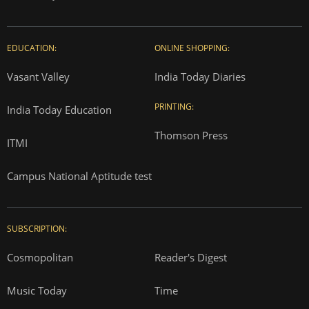
EDUCATION:
ONLINE SHOPPING:
Vasant Valley
India Today Diaries
PRINTING:
India Today Education
Thomson Press
ITMI
Campus National Aptitude test
SUBSCRIPTION:
Cosmopolitan
Reader's Digest
Music Today
Time