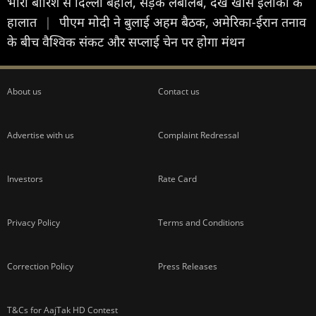
भारी बार‍िश से द‍िल्ली बेहाल, सड़कें लबालब, देखें खास इलाकों के
हालात
|
पीएम मोदी ने बुलाई अहम बैठक, अमेरिका-ईरान तनाव
के बीच वैश्विक संकट और सप्लाई चेन पर होगा मंथन
About us
Contact us
Advertise with us
Complaint Redressal
Investors
Rate Card
Privacy Policy
Terms and Conditions
Correction Policy
Press Releases
T&Cs for AajTak HD Contest