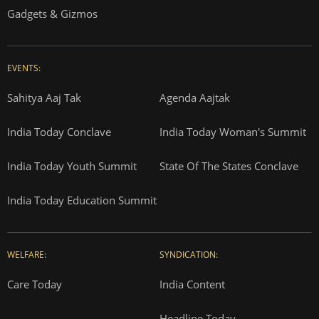
Gadgets & Gizmos
EVENTS:
Sahitya Aaj Tak
Agenda Aajtak
India Today Conclave
India Today Woman's Summit
India Today Youth Summit
State Of The States Conclave
India Today Education Summit
WELFARE:
SYNDICATION:
Care Today
India Content
Headline Today