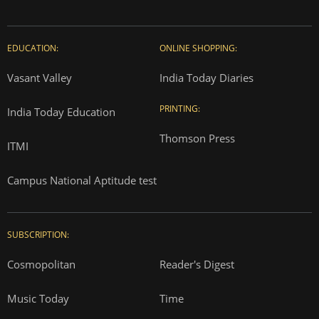
EDUCATION:
ONLINE SHOPPING:
Vasant Valley
India Today Diaries
PRINTING:
India Today Education
Thomson Press
ITMI
Campus National Aptitude test
SUBSCRIPTION:
Cosmopolitan
Reader's Digest
Music Today
Time