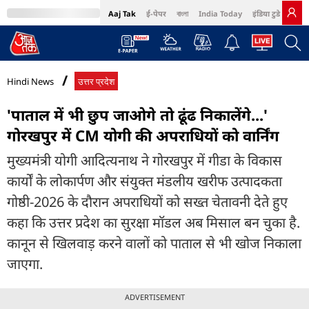
Aaj Tak
ई-पेपर
বাংলা
India Today
इंडिया टुडे हिंदी
MumbaiTak
BT Bazaar
Cosmopolitan
Harper's Bazaar
Northeast
Bri
Hindi News
उत्तर प्रदेश
'पाताल में भी छुप जाओगे तो ढूंढ निकालेंगे...'
गोरखपुर में CM योगी की अपराधियों को वार्निंग
मुख्यमंत्री योगी आदित्यनाथ ने गोरखपुर में गीडा के विकास
कार्यों के लोकार्पण और संयुक्त मंडलीय खरीफ उत्पादकता
गोष्ठी-2026 के दौरान अपराधियों को सख्त चेतावनी देते हुए
कहा कि उत्तर प्रदेश का सुरक्षा मॉडल अब मिसाल बन चुका है.
कानून से खिलवाड़ करने वालों को पाताल से भी खोज निकाला
जाएगा.
ADVERTISEMENT