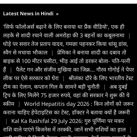
Latest News in Hindi
»
'सिर्फ फॉलोअर्स बढ़ाने के लिए बनाया था प्रैंक वीडियो', एक ही
लड़के से शादी रचाने वाली अमरोहा की 3 बहनों का कबूलनामा
|
घोड़े पर सवार तेज प्रताप यादव, गमछा पहनकर किया धांसू डांस,
स्वैग से मचाया भौकाल
|
प्रेमिका ने बनाया शादी का दबाव तो
बाइक से 100 मीटर घसीटा, भीड़ आई तो डरकर बोला- पति-पत्नी
हैं
|
पैलेट गन और संजीव मुखिया का जिक्र... गौरव गोगोई ने पेपर
लीक पर ऐसे सरकार को घेरा
|
श्रीलंका दौरे के लिए भारतीय टेस्ट
टीम का ऐलान, कप्तान गिल के सामने बड़ी चुनौती
|
अब दुबई
ट्रिप के लिए मिलेंगे 75 हजार रुपये, वहां की सरकार ने शुरू की ये
स्कीम
|
World Hepatitis day 2026 : किन लोगों को जरूर
कराना चाहिए हेपेटाइटिस का टेस्ट, डॉक्टर ने बताया क्यों है जरूरी
|
Kal Ka Rashifal 29 July 2026: गुरु पूर्णिमा पर मकर
राशि वाले पाएंगे बिजनेस में तरक्की, जानें सभी राशियों का हाल
|