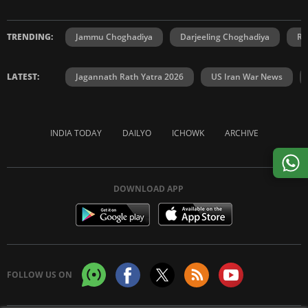
TRENDING:
Jammu Choghadiya
Darjeeling Choghadiya
Ra
LATEST:
Jagannath Rath Yatra 2026
US Iran War News
INDIA TODAY
DAILYO
ICHOWK
ARCHIVE
DOWNLOAD APP
FOLLOW US ON