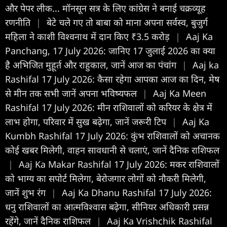
और पेपर लीक... मॉनसून सत्र के लिए कांग्रेस ने बनाई चक्रव्यूह
रणनीति
|
बेटे चले गए तो बाबा को माना अपना सर्वस्व, बुजुर्ग
महिला ने काशी विश्वनाथ में दान किए ₹3.5 करोड़
|
Aaj Ka
Panchang, 17 July 2026: जानिए 17 जुलाई 2026 का क्या
है अभिजित मुहूर्त और राहुकाल, जानें आज का पंचांग
|
Aaj ka
Rashifal 17 July 2026: कैसा रहेगा आपका आज का द‍िन, मेष
से मीन तक सभी जानें अपना भविष्यफल
|
Aaj Ka Meen
Rashifal 17 July 2026: मीन राशिवालों को करियर के क्षेत्र में
लाभ होगा, परिवार में सुख बढ़ेगा, जानें जरूरी टिप
|
Aaj Ka
Kumbh Rashifal 17 July 2026: कुंभ राशिवालों को अचानक
कोई खबर मिलेगी, वाहन सावधानी से चलाएं, जानें दैनिक राशिफल
|
Aaj Ka Makar Rashifal 17 July 2026: मकर राशिवालों
को भाग्य का सपोर्ट मिलेगा, बेरोजगार लोगों को नौकरी मिलेगी,
जानें शुभ रंग
|
Aaj Ka Dhanu Rashifal 17 July 2026:
धनु राशिवालों का आत्मविश्वास बढ़ेगा, सीनियर अधिकारी प्रसन्न
रहेंगे, जानें दैनिक राशिफल
|
Aaj Ka Vrishchik Rashifal