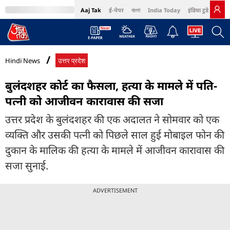
Aaj Tak
ई-पेपर
বাংলা
India Today
इंडिया टुडे हिंदी
MumbaiTak
BT Bazaar
Cosmopolitan
Harper's Bazaar
Northeast
Bri
Hindi News
उत्तर प्रदेश
बुलंदशहर कोर्ट का फैसला, हत्या के मामले में पति-
पत्नी को आजीवन कारावास की सजा
उत्तर प्रदेश के बुलंदशहर की एक अदालत ने सोमवार को एक
व्यक्ति और उसकी पत्नी को पिछले साल हुई मोबाइल फोन की
दुकान के मालिक की हत्या के मामले में आजीवन कारावास की
सजा सुनाई.
ADVERTISEMENT